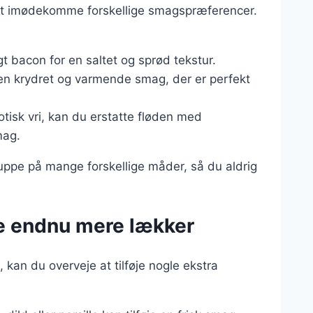
at imødekomme forskellige smagspræferencer.
gt bacon for en saltet og sprød tekstur.
 en krydret og varmende smag, der er perfekt
otisk vri, kan du erstatte fløden med
mag.
suppe på mange forskellige måder, så du aldrig
pe endnu mere lækker
 kan du overveje at tilføje nogle ekstra