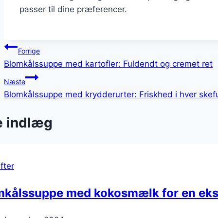
passer til dine præferencer.
Indlægsnavigation
Forrige
Blomkålssuppe med kartofler: Fuldendt og cremet ret
Næste
Blomkålssuppe med krydderurter: Friskhed i hver skef
e indlæg
fter
mkålssuppe med kokosmælk for en eks