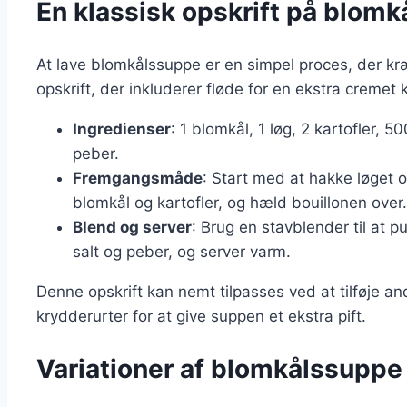
En klassisk opskrift på blom
At lave blomkålssuppe er en simpel proces, der kræ
opskrift, der inkluderer fløde for en ekstra cremet 
Ingredienser
: 1 blomkål, 1 løg, 2 kartofler, 
peber.
Fremgangsmåde
: Start med at hakke løget o
blomkål og kartofler, og hæld bouillonen over.
Blend og server
: Brug en stavblender til at 
salt og peber, og server varm.
Denne opskrift kan nemt tilpasses ved at tilføje an
krydderurter for at give suppen et ekstra pift.
Variationer af blomkålssuppe 