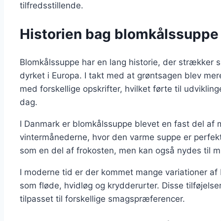
tilfredsstillende.
Historien bag blomkålssuppe 
Blomkålssuppe har en lang historie, der strækker si
dyrket i Europa. I takt med at grøntsagen blev me
med forskellige opskrifter, hvilket førte til udvikl
dag.
I Danmark er blomkålssuppe blevet en fast del af 
vintermånederne, hvor den varme suppe er perfekt 
som en del af frokosten, men kan også nydes til 
I moderne tid er der kommet mange variationer af 
som fløde, hvidløg og krydderurter. Disse tilføjels
tilpasset til forskellige smagspræferencer.