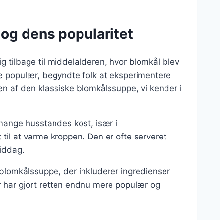
og dens popularitet
g tilbage til middelalderen, hvor blomkål blev
re populær, begyndte folk at eksperimentere
ingen af den klassiske blomkålssuppe, vi kender i
mange husstandes kost, især i
til at varme kroppen. Den er ofte serveret
middag.
blomkålssuppe, der inkluderer ingredienser
er har gjort retten endnu mere populær og