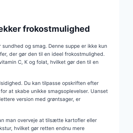
ækker frokostmulighed
er sundhed og smag. Denne suppe er ikke kun
er, der gør den til en ideel frokostmulighed.
itamin C, K og folat, hvilket gør den til en
idighed. Du kan tilpasse opskriften efter
er for at skabe unikke smagsoplevelser. Uanset
ettere version med grøntsager, er
 man overveje at tilsætte kartofler eller
kstur, hvilket gør retten endnu mere