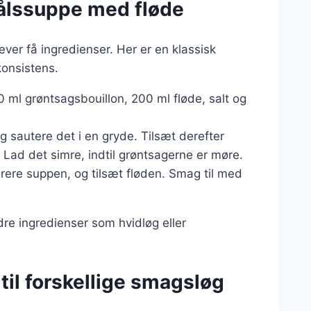
kålssuppe med fløde
ver få ingredienser. Her er en klassisk
konsistens.
500 ml grøntsagsbouillon, 200 ml fløde, salt og
g sautere det i en gryde. Tilsæt derefter
 Lad det simre, indtil grøntsagerne er møre.
purere suppen, og tilsæt fløden. Smag til med
dre ingredienser som hvidløg eller
til forskellige smagsløg