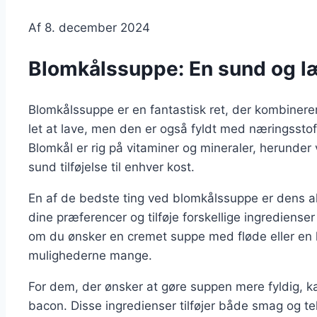
Af
8. december 2024
Blomkålssuppe: En sund og l
Blomkålssuppe er en fantastisk ret, der kombiner
let at lave, men den er også fyldt med næringsstoff
Blomkål er rig på vitaminer og mineraler, herunder v
sund tilføjelse til enhver kost.
En af de bedste ting ved blomkålssuppe er dens als
dine præferencer og tilføje forskellige ingrediens
om du ønsker en cremet suppe med fløde eller en l
mulighederne mange.
For dem, der ønsker at gøre suppen mere fyldig, kan
bacon. Disse ingredienser tilføjer både smag og te