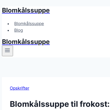
Blomkålssuppe
Fortsæt
til
indhold
Blomkålssuppe
Blog
Blomkålssuppe
Opskrifter
Blomkålssuppe til frokost: