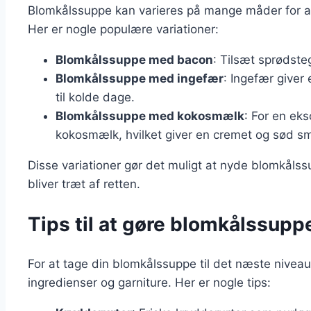
Blomkålssuppe kan varieres på mange måder for 
Her er nogle populære variationer:
Blomkålssuppe med bacon
: Tilsæt sprødste
Blomkålssuppe med ingefær
: Ingefær giver
til kolde dage.
Blomkålssuppe med kokosmælk
: For en eks
kokosmælk, hvilket giver en cremet og sød s
Disse variationer gør det muligt at nyde blomkåls
bliver træt af retten.
Tips til at gøre blomkålssup
For at tage din blomkålssuppe til det næste niveau,
ingredienser og garniture. Her er nogle tips: