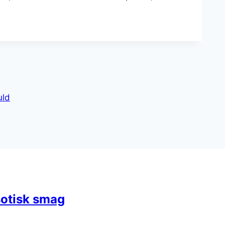
uld
otisk smag