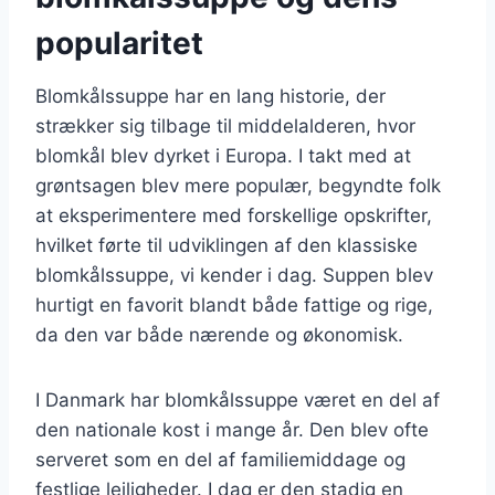
popularitet
Blomkålssuppe har en lang historie, der
strækker sig tilbage til middelalderen, hvor
blomkål blev dyrket i Europa. I takt med at
grøntsagen blev mere populær, begyndte folk
at eksperimentere med forskellige opskrifter,
hvilket førte til udviklingen af den klassiske
blomkålssuppe, vi kender i dag. Suppen blev
hurtigt en favorit blandt både fattige og rige,
da den var både nærende og økonomisk.
I Danmark har blomkålssuppe været en del af
den nationale kost i mange år. Den blev ofte
serveret som en del af familiemiddage og
festlige lejligheder. I dag er den stadig en