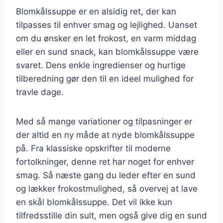
Blomkålssuppe er en alsidig ret, der kan
tilpasses til enhver smag og lejlighed. Uanset
om du ønsker en let frokost, en varm middag
eller en sund snack, kan blomkålssuppe være
svaret. Dens enkle ingredienser og hurtige
tilberedning gør den til en ideel mulighed for
travle dage.
Med så mange variationer og tilpasninger er
der altid en ny måde at nyde blomkålssuppe
på. Fra klassiske opskrifter til moderne
fortolkninger, denne ret har noget for enhver
smag. Så næste gang du leder efter en sund
og lækker frokostmulighed, så overvej at lave
en skål blomkålssuppe. Det vil ikke kun
tilfredsstille din sult, men også give dig en sund