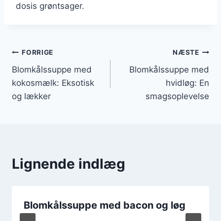
dosis grøntsager.
Indlægsnavigation
FORRIGE
NÆSTE
Blomkålssuppe med
Blomkålssuppe med
kokosmælk: Eksotisk
hvidløg: En
og lækker
smagsoplevelse
Lignende indlæg
Blomkålssuppe med bacon og løg