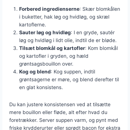
Forbered ingredienserne
: Skær blomkålen
i buketter, hak løg og hvidløg, og skræl
kartoflerne.
Sauter løg og hvidløg
: I en gryde, sautér
løg og hvidløg i lidt olie, indtil de er bløde.
Tilsæt blomkål og kartofler
: Kom blomkål
og kartofler i gryden, og hæld
grøntsagsbouillon over.
Kog og blend
: Kog suppen, indtil
grøntsagerne er møre, og blend derefter til
en glat konsistens.
Du kan justere konsistensen ved at tilsætte
mere bouillon eller fløde, alt efter hvad du
foretrækker. Server suppen varm, og pynt med
friske krydderurter eller sprødt bacon for ekstra