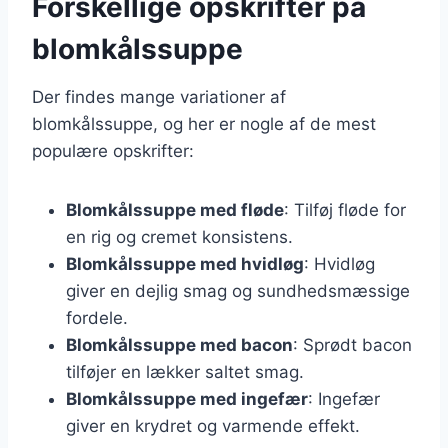
Forskellige opskrifter på
blomkålssuppe
Der findes mange variationer af
blomkålssuppe, og her er nogle af de mest
populære opskrifter:
Blomkålssuppe med fløde
: Tilføj fløde for
en rig og cremet konsistens.
Blomkålssuppe med hvidløg
: Hvidløg
giver en dejlig smag og sundhedsmæssige
fordele.
Blomkålssuppe med bacon
: Sprødt bacon
tilføjer en lækker saltet smag.
Blomkålssuppe med ingefær
: Ingefær
giver en krydret og varmende effekt.