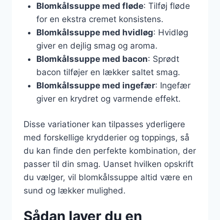
Blomkålssuppe med fløde
: Tilføj fløde
for en ekstra cremet konsistens.
Blomkålssuppe med hvidløg
: Hvidløg
giver en dejlig smag og aroma.
Blomkålssuppe med bacon
: Sprødt
bacon tilføjer en lækker saltet smag.
Blomkålssuppe med ingefær
: Ingefær
giver en krydret og varmende effekt.
Disse variationer kan tilpasses yderligere
med forskellige krydderier og toppings, så
du kan finde den perfekte kombination, der
passer til din smag. Uanset hvilken opskrift
du vælger, vil blomkålssuppe altid være en
sund og lækker mulighed.
Sådan laver du en