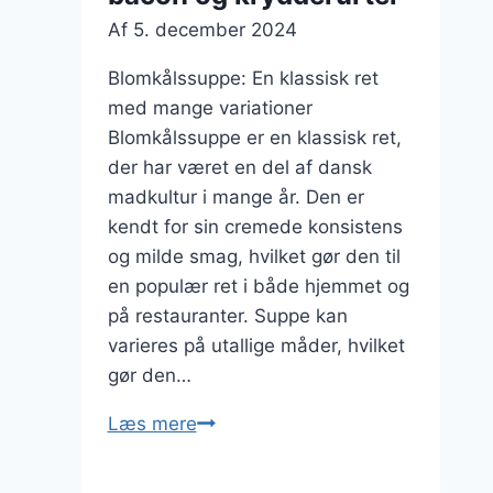
Af
5. december 2024
Blomkålssuppe: En klassisk ret
med mange variationer
Blomkålssuppe er en klassisk ret,
der har været en del af dansk
madkultur i mange år. Den er
kendt for sin cremede konsistens
og milde smag, hvilket gør den til
en populær ret i både hjemmet og
på restauranter. Suppe kan
varieres på utallige måder, hvilket
gør den…
Blomkålssuppe
Læs mere
med
bacon