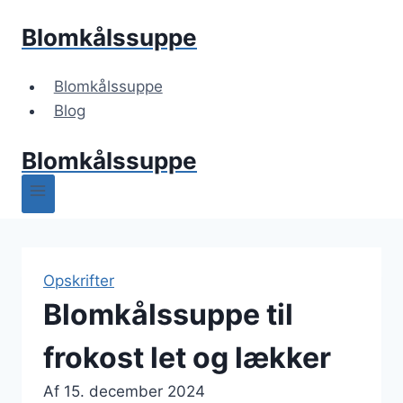
Fortsæt
Blomkålssuppe
til
indhold
Blomkålssuppe
Blog
Blomkålssuppe
Opskrifter
Blomkålssuppe til
frokost let og lækker
Af
15. december 2024