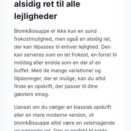
alsidig ret til alle
lejligheder
Blomkålssuppe er ikke kun en sund
frokostmulighed, men også en alsidig ret,
der kan tilpasses til enhver lejlighed. Den
kan serveres som en let frokost, en forret til
middag eller endda som en del af en
buffet. Med de mange variationer og
tilpasninger, der er mulige, kan du altid
finde en opskrift, der passer til dine
gæsters smag.
Uanset om du vælger en klassisk opskrift
eller en mere moderne version, vil
blomkålssuppe altid være en velsmagende
og nærende ret. Den er perfekt til kolde