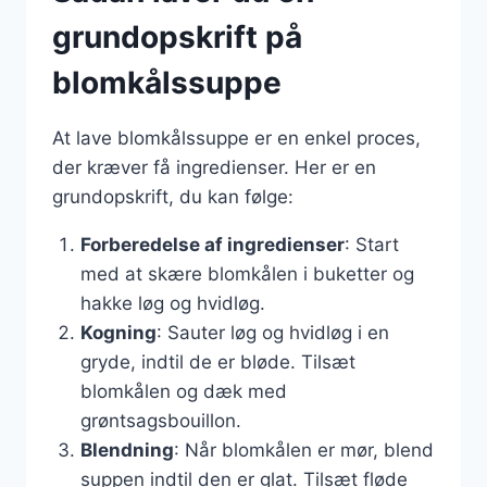
grundopskrift på
blomkålssuppe
At lave blomkålssuppe er en enkel proces,
der kræver få ingredienser. Her er en
grundopskrift, du kan følge:
Forberedelse af ingredienser
: Start
med at skære blomkålen i buketter og
hakke løg og hvidløg.
Kogning
: Sauter løg og hvidløg i en
gryde, indtil de er bløde. Tilsæt
blomkålen og dæk med
grøntsagsbouillon.
Blendning
: Når blomkålen er mør, blend
suppen indtil den er glat. Tilsæt fløde