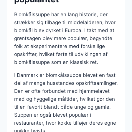
Blomkålssuppe har en lang historie, der
strækker sig tilbage til middelalderen, hvor
blomkål blev dyrket i Europa. I takt med at
grøntsagen blev mere populær, begyndte
folk at eksperimentere med forskellige
opskrifter, hvilket førte til udviklingen af
blomkålssuppe som en klassisk ret.
I Danmark er blomkålssuppe blevet en fast
del af mange husstandes opskriftsamlinger.
Den er ofte forbundet med hjemmelavet
mad og hyggelige måltider, hvilket gør den
til en favorit blandt både unge og gamle.
Suppen er også blevet populær i
restauranter, hvor kokke tilføjer deres egne
unikke twists.