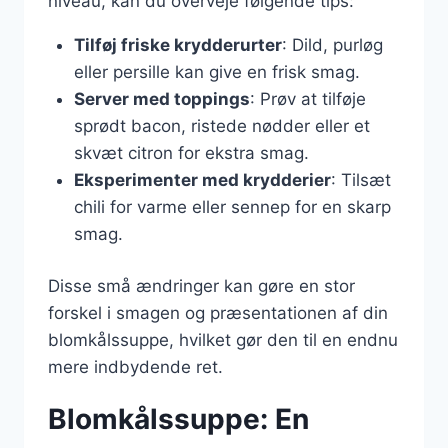
niveau, kan du overveje følgende tips:
Tilføj friske krydderurter
: Dild, purløg
eller persille kan give en frisk smag.
Server med toppings
: Prøv at tilføje
sprødt bacon, ristede nødder eller et
skvæt citron for ekstra smag.
Eksperimenter med krydderier
: Tilsæt
chili for varme eller sennep for en skarp
smag.
Disse små ændringer kan gøre en stor
forskel i smagen og præsentationen af din
blomkålssuppe, hvilket gør den til en endnu
mere indbydende ret.
Blomkålssuppe: En