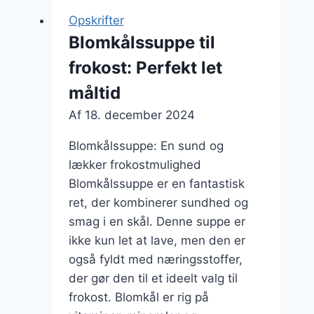
og
Opskrifter
krydderurter
Blomkålssuppe til
frokost: Perfekt let
måltid
Af
18. december 2024
Blomkålssuppe: En sund og
lækker frokostmulighed
Blomkålssuppe er en fantastisk
ret, der kombinerer sundhed og
smag i en skål. Denne suppe er
ikke kun let at lave, men den er
også fyldt med næringsstoffer,
der gør den til et ideelt valg til
frokost. Blomkål er rig på