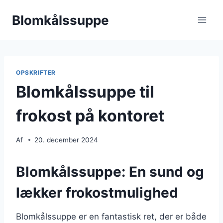
Fortsæt
Blomkålssuppe
til
indhold
OPSKRIFTER
Blomkålssuppe til
frokost på kontoret
Af
20. december 2024
Blomkålssuppe: En sund og
lækker frokostmulighed
Blomkålssuppe er en fantastisk ret, der er både