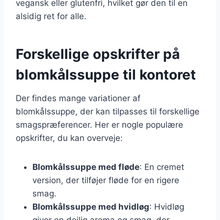
vegansk eller glutenfri, hvilket gør den til en
alsidig ret for alle.
Forskellige opskrifter på
blomkålssuppe til kontoret
Der findes mange variationer af
blomkålssuppe, der kan tilpasses til forskellige
smagspræferencer. Her er nogle populære
opskrifter, du kan overveje:
Blomkålssuppe med fløde
: En cremet
version, der tilføjer fløde for en rigere
smag.
Blomkålssuppe med hvidløg
: Hvidløg
giver en dejlig aroma og smag, der