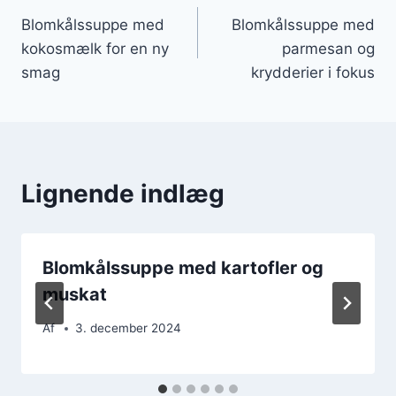
Blomkålssuppe med
Blomkålssuppe med
kokosmælk for en ny
parmesan og
smag
krydderier i fokus
Lignende indlæg
Blomkålssuppe med kartofler og
muskat
Af
3. december 2024