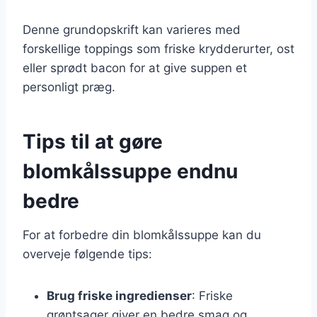
Denne grundopskrift kan varieres med
forskellige toppings som friske krydderurter, ost
eller sprødt bacon for at give suppen et
personligt præg.
Tips til at gøre
blomkålssuppe endnu
bedre
For at forbedre din blomkålssuppe kan du
overveje følgende tips:
Brug friske ingredienser
: Friske
grøntsager giver en bedre smag og