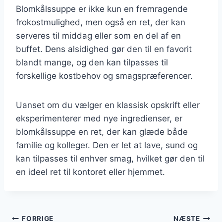
Blomkålssuppe er ikke kun en fremragende
frokostmulighed, men også en ret, der kan
serveres til middag eller som en del af en
buffet. Dens alsidighed gør den til en favorit
blandt mange, og den kan tilpasses til
forskellige kostbehov og smagspræferencer.
Uanset om du vælger en klassisk opskrift eller
eksperimenterer med nye ingredienser, er
blomkålssuppe en ret, der kan glæde både
familie og kolleger. Den er let at lave, sund og
kan tilpasses til enhver smag, hvilket gør den til
en ideel ret til kontoret eller hjemmet.
Indlægsnavigation
FORRIGE
NÆSTE