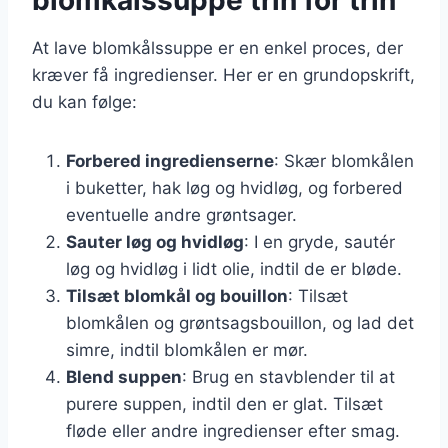
At lave blomkålssuppe er en enkel proces, der
kræver få ingredienser. Her er en grundopskrift,
du kan følge:
Forbered ingredienserne
: Skær blomkålen
i buketter, hak løg og hvidløg, og forbered
eventuelle andre grøntsager.
Sauter løg og hvidløg
: I en gryde, sautér
løg og hvidløg i lidt olie, indtil de er bløde.
Tilsæt blomkål og bouillon
: Tilsæt
blomkålen og grøntsagsbouillon, og lad det
simre, indtil blomkålen er mør.
Blend suppen
: Brug en stavblender til at
purere suppen, indtil den er glat. Tilsæt
fløde eller andre ingredienser efter smag.