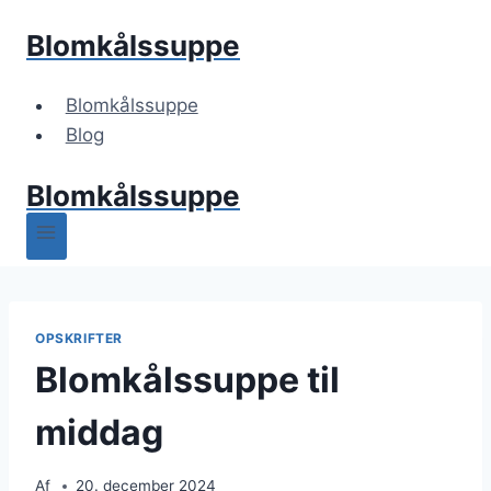
Fortsæt
Blomkålssuppe
til
indhold
Blomkålssuppe
Blog
Blomkålssuppe
OPSKRIFTER
Blomkålssuppe til
middag
Af
20. december 2024