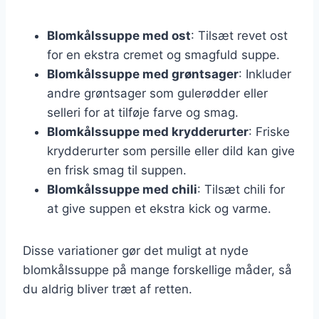
Blomkålssuppe med ost
: Tilsæt revet ost
for en ekstra cremet og smagfuld suppe.
Blomkålssuppe med grøntsager
: Inkluder
andre grøntsager som gulerødder eller
selleri for at tilføje farve og smag.
Blomkålssuppe med krydderurter
: Friske
krydderurter som persille eller dild kan give
en frisk smag til suppen.
Blomkålssuppe med chili
: Tilsæt chili for
at give suppen et ekstra kick og varme.
Disse variationer gør det muligt at nyde
blomkålssuppe på mange forskellige måder, så
du aldrig bliver træt af retten.