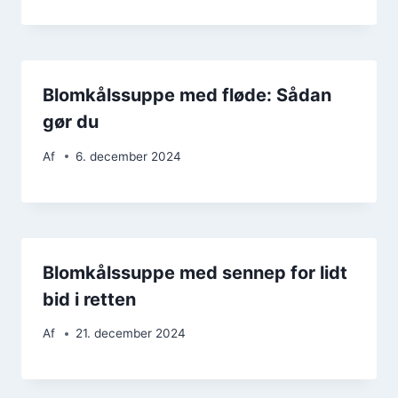
Blomkålssuppe med fløde: Sådan
gør du
Af
6. december 2024
Blomkålssuppe med sennep for lidt
bid i retten
Af
21. december 2024