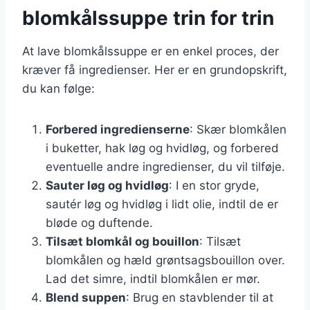
blomkålssuppe trin for trin
At lave blomkålssuppe er en enkel proces, der
kræver få ingredienser. Her er en grundopskrift,
du kan følge:
Forbered ingredienserne
: Skær blomkålen
i buketter, hak løg og hvidløg, og forbered
eventuelle andre ingredienser, du vil tilføje.
Sauter løg og hvidløg
: I en stor gryde,
sautér løg og hvidløg i lidt olie, indtil de er
bløde og duftende.
Tilsæt blomkål og bouillon
: Tilsæt
blomkålen og hæld grøntsagsbouillon over.
Lad det simre, indtil blomkålen er mør.
Blend suppen
: Brug en stavblender til at