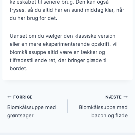
køleskabet til senere brug. Den kan også
fryses, så du altid har en sund middag klar, når
du har brug for det.
Uanset om du vælger den klassiske version
eller en mere eksperimenterende opskrift, vil
blomkålssuppe altid være en lækker og
tilfredsstillende ret, der bringer glæde til
bordet.
Indlægsnavigation
FORRIGE
NÆSTE
Blomkålssuppe med
Blomkålssuppe med
grøntsager
bacon og fløde