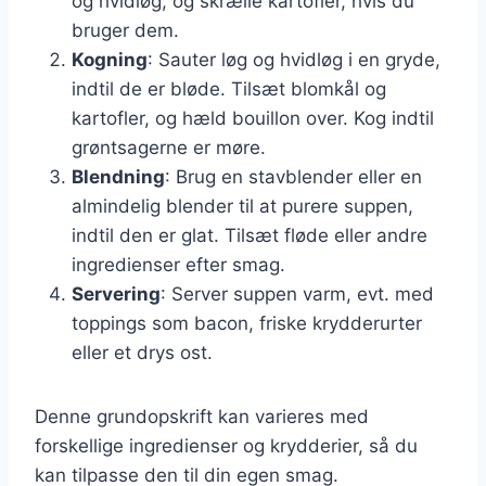
og hvidløg, og skrælle kartofler, hvis du
bruger dem.
Kogning
: Sauter løg og hvidløg i en gryde,
indtil de er bløde. Tilsæt blomkål og
kartofler, og hæld bouillon over. Kog indtil
grøntsagerne er møre.
Blendning
: Brug en stavblender eller en
almindelig blender til at purere suppen,
indtil den er glat. Tilsæt fløde eller andre
ingredienser efter smag.
Servering
: Server suppen varm, evt. med
toppings som bacon, friske krydderurter
eller et drys ost.
Denne grundopskrift kan varieres med
forskellige ingredienser og krydderier, så du
kan tilpasse den til din egen smag.