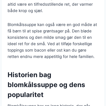
altid være en tilfredsstillende ret, der varmer
både krop og sjæl.
Blomkålssuppe kan også være en god måde at
få børn til at spise grøntsager på. Den bløde
konsistens og den milde smag gør den til en
ideel ret for de små. Ved at tilføje forskellige
toppings som bacon eller ost kan du gøre
retten endnu mere appetitlig for hele familien.
Historien bag
blomkålssuppe og dens
popularitet
Blomkålssuppe har en lang historie, der går