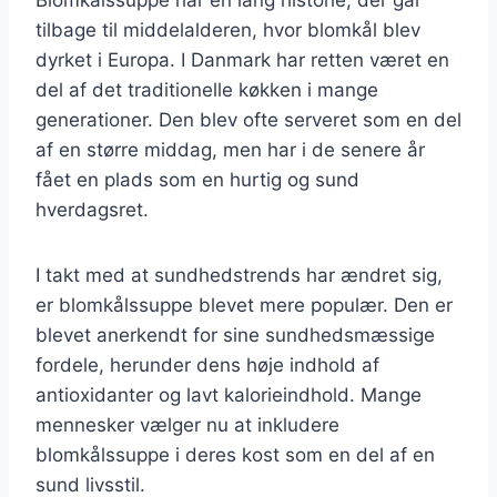
tilbage til middelalderen, hvor blomkål blev
dyrket i Europa. I Danmark har retten været en
del af det traditionelle køkken i mange
generationer. Den blev ofte serveret som en del
af en større middag, men har i de senere år
fået en plads som en hurtig og sund
hverdagsret.
I takt med at sundhedstrends har ændret sig,
er blomkålssuppe blevet mere populær. Den er
blevet anerkendt for sine sundhedsmæssige
fordele, herunder dens høje indhold af
antioxidanter og lavt kalorieindhold. Mange
mennesker vælger nu at inkludere
blomkålssuppe i deres kost som en del af en
sund livsstil.