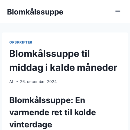
Fortsæt
Blomkålssuppe
til
indhold
OPSKRIFTER
Blomkålssuppe til
middag i kalde måneder
Af
26. december 2024
Blomkålssuppe: En
varmende ret til kolde
vinterdage