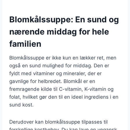
Blomkålssuppe: En sund og
nærende middag for hele
familien
Blomkålssuppe er ikke kun en lækker ret, men
også en sund mulighed for middag. Den er
fyldt med vitaminer og mineraler, der er
gavnlige for helbredet. Blomkål er en
fremragende kilde til C-vitamin, K-vitamin og
folat, hvilket gør den til en ideel ingrediens i en
sund kost.
Derudover kan blomkålssuppe tilpasses til
forskellige kostbehov. Du kan lave en vegansk