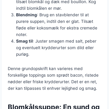
tilsæt blomkål og dæk med bouillon. Kog
indtil blomkålen er mør.
Blendning
: Brug en stavblender til at
purere suppen, indtil den er glat. Tilsæt
fløde eller kokosmælk for ekstra cremede
noter.
Smag til
: Juster smagen med salt, peber
og eventuelt krydderurter som dild eller
purløg.
Denne grundopskrift kan varieres med
forskellige toppings som sprødt bacon, ristede
nødder eller friske krydderurter. Det er en ret,
der kan tilpasses til enhver lejlighed og smag.
Blomkålssuppe: En sund og