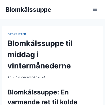
Fortsæt
Blomkålssuppe
til
indhold
OPSKRIFTER
Blomkålssuppe til
middag i
vintermånederne
Af
19. december 2024
Blomkålssuppe: En
varmende ret til kolde