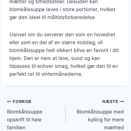
mætter og tilfredsstiller. Desuden kan
blomkålssuppe laves i store portioner, hvilket
gør den ideel til måltidsforberedelse.
Uanset om du serverer den som en hovedret
eller som en del af en større middag, vil
blomkålssuppe helt sikkert blive en favorit i dit
hjem. Den er nem at lave, sund og kan
tilpasses til enhver smag, hvilket gør den til en
perfekt ret til vintermånederne.
Indlægsnavigation
FORRIGE
NÆSTE
Blomkålssuppe
Blomkålssuppe med
opskrift til hele
kylling for mere
familien
mæthed