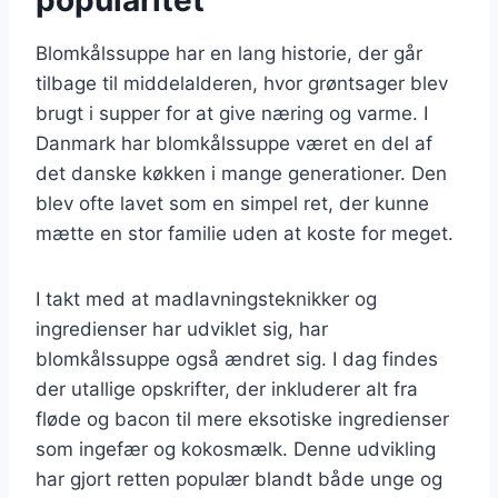
Blomkålssuppe har en lang historie, der går
tilbage til middelalderen, hvor grøntsager blev
brugt i supper for at give næring og varme. I
Danmark har blomkålssuppe været en del af
det danske køkken i mange generationer. Den
blev ofte lavet som en simpel ret, der kunne
mætte en stor familie uden at koste for meget.
I takt med at madlavningsteknikker og
ingredienser har udviklet sig, har
blomkålssuppe også ændret sig. I dag findes
der utallige opskrifter, der inkluderer alt fra
fløde og bacon til mere eksotiske ingredienser
som ingefær og kokosmælk. Denne udvikling
har gjort retten populær blandt både unge og