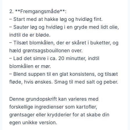
2. **Fremgangsmåde**:
– Start med at hakke løg og hvidløg fint.
– Sauter løg og hvidløg i en gryde med lidt olie,
indtil de er bløde.
– Tilsæt blomkålen, der er skåret i buketter, og
hæld grøntsagsbouillonen over.
– Lad det simre i ca. 20 minutter, indtil
blomkålen er mør.
– Blend suppen til en glat konsistens, og tilsæt
fløde, hvis ønskes. Smag til med salt og peber.
Denne grundopskrift kan varieres med
forskellige ingredienser som kartofler,
grøntsager eller krydderier for at skabe din
egen unikke version.