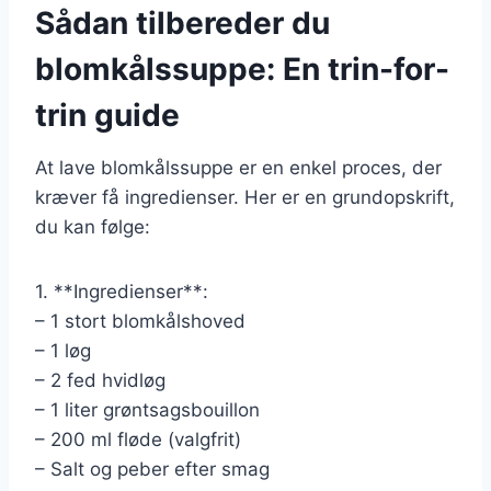
Sådan tilbereder du
blomkålssuppe: En trin-for-
trin guide
At lave blomkålssuppe er en enkel proces, der
kræver få ingredienser. Her er en grundopskrift,
du kan følge:
1. **Ingredienser**:
– 1 stort blomkålshoved
– 1 løg
– 2 fed hvidløg
– 1 liter grøntsagsbouillon
– 200 ml fløde (valgfrit)
– Salt og peber efter smag