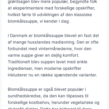
grøntsagen blev mere populær, begyndte folk
at eksperimentere med forskellige opskrifter,
hvilket førte til udviklingen af den klassiske
blomkålssuppe, vi kender i dag.
I Danmark er blomkålssuppe blevet en fast del
af mange husstandes madlavning. Den er ofte
forbundet med vintermånederne, hvor den
varme suppe giver en dejlig komfort.
Traditionelt blev suppen lavet med enkle
ingredienser, men moderne opskrifter
inkluderer nu en række spændende varianter.
Blomkålssuppe er også blevet populær i
sundhedskredse, da den kan tilpasses til
forskellige kostbehov, herunder vegetariske og
glutenfri diæter. Dette har bidraget til dens