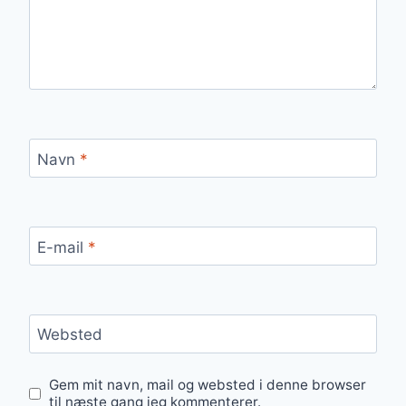
Navn
*
E-mail
*
Websted
Gem mit navn, mail og websted i denne browser
til næste gang jeg kommenterer.