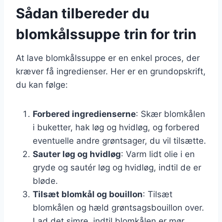
Sådan tilbereder du
blomkålssuppe trin for trin
At lave blomkålssuppe er en enkel proces, der
kræver få ingredienser. Her er en grundopskrift,
du kan følge:
Forbered ingredienserne
: Skær blomkålen
i buketter, hak løg og hvidløg, og forbered
eventuelle andre grøntsager, du vil tilsætte.
Sauter løg og hvidløg
: Varm lidt olie i en
gryde og sautér løg og hvidløg, indtil de er
bløde.
Tilsæt blomkål og bouillon
: Tilsæt
blomkålen og hæld grøntsagsbouillon over.
Lad det simre, indtil blomkålen er mør.