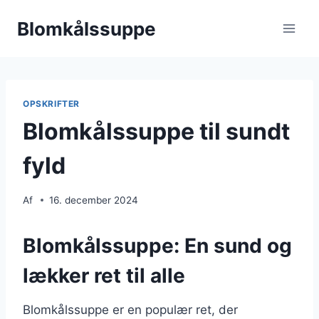
Fortsæt
Blomkålssuppe
til
indhold
OPSKRIFTER
Blomkålssuppe til sundt
fyld
Af
16. december 2024
Blomkålssuppe: En sund og
lækker ret til alle
Blomkålssuppe er en populær ret, der