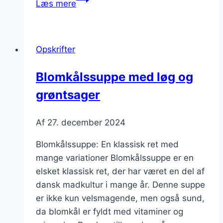
Læs mere
med
løg
for
Opskrifter
ekstra
smag
Blomkålssuppe med løg og
grøntsager
Af
27. december 2024
Blomkålssuppe: En klassisk ret med
mange variationer Blomkålssuppe er en
elsket klassisk ret, der har været en del af
dansk madkultur i mange år. Denne suppe
er ikke kun velsmagende, men også sund,
da blomkål er fyldt med vitaminer og