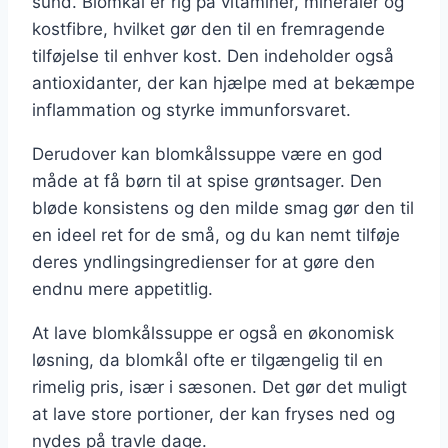
sund. Blomkål er rig på vitaminer, mineraler og
kostfibre, hvilket gør den til en fremragende
tilføjelse til enhver kost. Den indeholder også
antioxidanter, der kan hjælpe med at bekæmpe
inflammation og styrke immunforsvaret.
Derudover kan blomkålssuppe være en god
måde at få børn til at spise grøntsager. Den
bløde konsistens og den milde smag gør den til
en ideel ret for de små, og du kan nemt tilføje
deres yndlingsingredienser for at gøre den
endnu mere appetitlig.
At lave blomkålssuppe er også en økonomisk
løsning, da blomkål ofte er tilgængelig til en
rimelig pris, især i sæsonen. Det gør det muligt
at lave store portioner, der kan fryses ned og
nydes på travle dage.