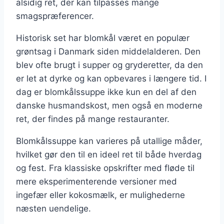
alsidig ret, der kan tilpasses mange
smagspræferencer.
Historisk set har blomkål været en populær
grøntsag i Danmark siden middelalderen. Den
blev ofte brugt i supper og gryderetter, da den
er let at dyrke og kan opbevares i længere tid. I
dag er blomkålssuppe ikke kun en del af den
danske husmandskost, men også en moderne
ret, der findes på mange restauranter.
Blomkålssuppe kan varieres på utallige måder,
hvilket gør den til en ideel ret til både hverdag
og fest. Fra klassiske opskrifter med fløde til
mere eksperimenterende versioner med
ingefær eller kokosmælk, er mulighederne
næsten uendelige.