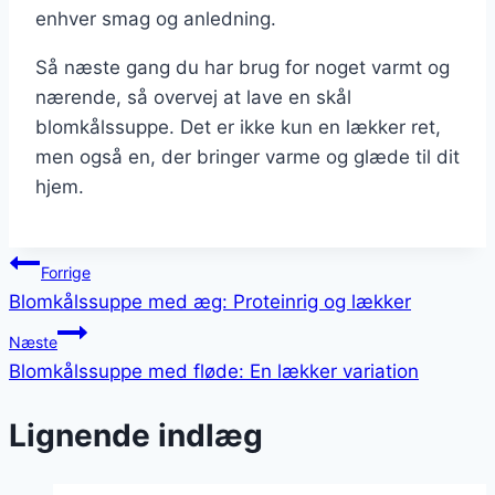
enhver smag og anledning.
Så næste gang du har brug for noget varmt og
nærende, så overvej at lave en skål
blomkålssuppe. Det er ikke kun en lækker ret,
men også en, der bringer varme og glæde til dit
hjem.
Indlægsnavigation
Forrige
Blomkålssuppe med æg: Proteinrig og lækker
Næste
Blomkålssuppe med fløde: En lækker variation
Lignende indlæg