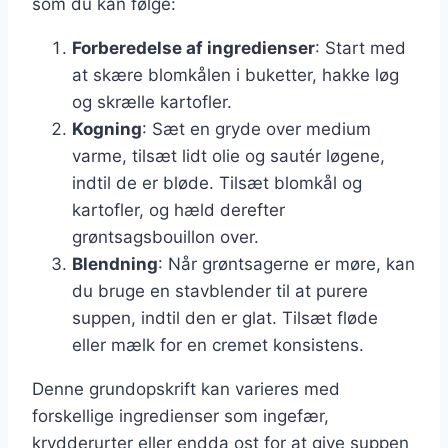
som du kan følge:
Forberedelse af ingredienser
: Start med
at skære blomkålen i buketter, hakke løg
og skrælle kartofler.
Kogning
: Sæt en gryde over medium
varme, tilsæt lidt olie og sautér løgene,
indtil de er bløde. Tilsæt blomkål og
kartofler, og hæld derefter
grøntsagsbouillon over.
Blendning
: Når grøntsagerne er møre, kan
du bruge en stavblender til at purere
suppen, indtil den er glat. Tilsæt fløde
eller mælk for en cremet konsistens.
Denne grundopskrift kan varieres med
forskellige ingredienser som ingefær,
krydderurter eller endda ost for at give suppen