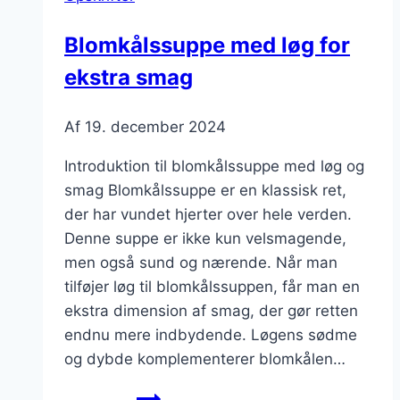
komfortmad
Blomkålssuppe med løg for
ekstra smag
Af
19. december 2024
Introduktion til blomkålssuppe med løg og
smag Blomkålssuppe er en klassisk ret,
der har vundet hjerter over hele verden.
Denne suppe er ikke kun velsmagende,
men også sund og nærende. Når man
tilføjer løg til blomkålssuppen, får man en
ekstra dimension af smag, der gør retten
endnu mere indbydende. Løgens sødme
og dybde komplementerer blomkålen…
Blomkålssuppe