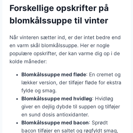
Forskellige opskrifter på
blomkålssuppe til vinter
Når vinteren sætter ind, er der intet bedre end
en varm skål blomkålssuppe. Her er nogle
populære opskrifter, der kan varme dig op i de
kolde måneder:
Blomkålssuppe med fløde
: En cremet og
lækker version, der tilføjer fløde for ekstra
fylde og smag.
Blomkålssuppe med hvidløg
: Hvidløg
giver en dejlig dybde til suppen og tilføjer
en sund dosis antioxidanter.
Blomkålssuppe med bacon
: Sprødt
bacon tilføjer en saltet og røgfyldt smag,