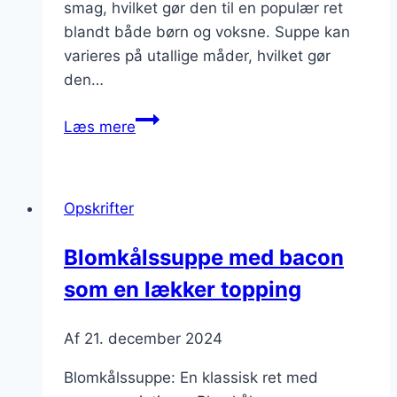
smag, hvilket gør den til en populær ret
blandt både børn og voksne. Suppe kan
varieres på utallige måder, hvilket gør
den…
Blomkålssuppe
Læs mere
med
grøntsagsbouillon
og
Opskrifter
ost
Blomkålssuppe med bacon
som en lækker topping
Af
21. december 2024
Blomkålssuppe: En klassisk ret med