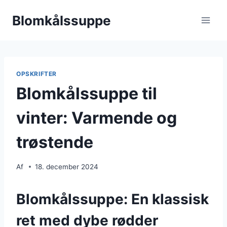
Fortsæt
Blomkålssuppe
til
indhold
OPSKRIFTER
Blomkålssuppe til
vinter: Varmende og
trøstende
Af
18. december 2024
Blomkålssuppe: En klassisk
ret med dybe rødder