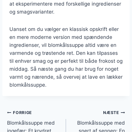
at eksperimentere med forskellige ingredienser
og smagsvarianter.
Uanset om du vælger en klassisk opskrift eller
en mere moderne version med spændende
ingredienser, vil blomkålssuppe altid være en
varmende og trøstende ret. Den kan tilpasses
til enhver smag og er perfekt til både frokost og
middag. Så næste gang du har brug for noget
varmt og nærende, så overvej at lave en lækker
blomkålssuppe.
Indlægsnavigation
FORRIGE
NÆSTE
Blomkålssuppe med
Blomkålssuppe med
ingefær: Et krydret
snert af sennep: En