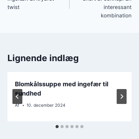
twist
interessant
kombination
Lignende indlæg
Blomkålssuppe med ingefær til
sundhed
Af
10. december 2024