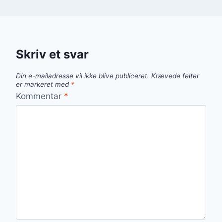
Skriv et svar
Din e-mailadresse vil ikke blive publiceret.
Krævede felter
er markeret med
*
Kommentar
*