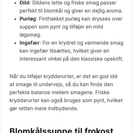
Dild
: Dildens lette og friske smag passer
perfekt til blomkål og giver en dejlig aroma.
Purløg
: Finthakket purløg kan drysses over
suppen som pynt og tilføjer en mild
løgsmag.
Ingefær
: For en krydret og varmende smag
kan ingefær tilsættes, hvilket giver en
interessant vinkel på den klassiske opskrift.
Når du tilføjer krydderurter, er det en god idé
at smage til undervejs, så du kan finde den
perfekte balance mellem smagene. Friske
krydderurter kan også bruges som pynt, hvilket
gør retten mere indbydende.
Blomkålssuppe til frokost