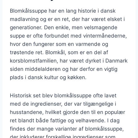
Blomkålssuppe har en lang historie i dansk
madlavning og er en ret, der har været elsket i
generationer. Den enkle, men velsmagende
suppe er ofte forbundet med vintermånederne,
hvor den fungerer som en varmende og
trøstende ret. Blomkål, som er en del af
korsblomstfamilien, har været dyrket i Danmark
siden middelalderen og har derfor en vigtig
plads i dansk kultur og køkken.
Historisk set blev blomkålssuppe ofte lavet
med de ingredienser, der var tilgængelige i
husstandene, hvilket gjorde den til en populær
ret blandt både fattige og velhavende. I dag
findes der mange varianter af blomkålssuppe,
der inkluderer forskellige ingredienser som