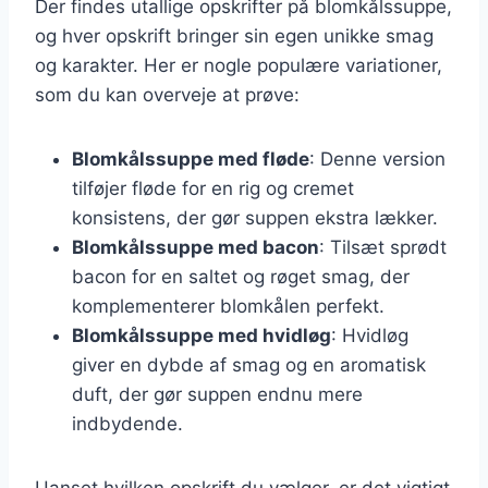
Der findes utallige opskrifter på blomkålssuppe,
og hver opskrift bringer sin egen unikke smag
og karakter. Her er nogle populære variationer,
som du kan overveje at prøve:
Blomkålssuppe med fløde
: Denne version
tilføjer fløde for en rig og cremet
konsistens, der gør suppen ekstra lækker.
Blomkålssuppe med bacon
: Tilsæt sprødt
bacon for en saltet og røget smag, der
komplementerer blomkålen perfekt.
Blomkålssuppe med hvidløg
: Hvidløg
giver en dybde af smag og en aromatisk
duft, der gør suppen endnu mere
indbydende.
Uanset hvilken opskrift du vælger, er det vigtigt