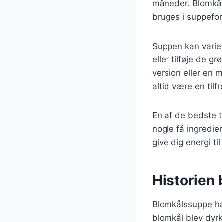
måneder. Blomkål
bruges i suppefor
Suppen kan variere
eller tilføje de 
version eller en 
altid være en til
En af de bedste t
nogle få ingredi
give dig energi ti
Historien
Blomkålssuppe har
blomkål blev dyrk