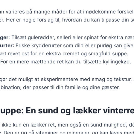
n varieres på mange måder for at imødekomme forskel
 Her er nogle forslag til, hvordan du kan tilpasse din 
ger
: Tilsæt gulerødder, selleri eller spinat for ekstra nær
urter
: Friske krydderurter som dild eller purløg kan give
lsæt revet ost for en ekstra cremet og smagfuld suppe.
 For en mere mættende ret kan du tilsætte kyllingekød.
 gør det muligt at eksperimentere med smag og tekstur,
ination, der passer til din familie og dine gæster.
uppe: En sund og lækker vinterre
ikke kun en lækker ret, men også en sund mulighed, der 
Den er rig på vitaminer og mineraler, og kan laves med