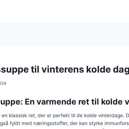
suppe til vinterens kolde da
024
uppe: En varmende ret til kolde 
en klassisk ret, der er perfekt til de kolde vinterdage. 
så fyldt med næringsstoffer, der kan styrke immunforsv