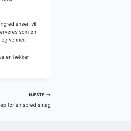
ngredienser, vil
serveres som en
e og venner.
ve en lækker
NÆSTE
ep for en sprød smag