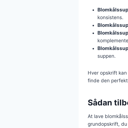
Blomkålssup
konsistens.
Blomkålssup
Blomkålssu
komplemente
Blomkålssup
suppen.
Hver opskrift kan
finde den perfekt
Sådan tilb
At lave blomkålss
grundopskrift, du