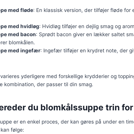
pe med fløde
: En klassisk version, der tilføjer fløde fo
pe med hvidløg
: Hvidløg tilføjer en dejlig smag og arom
ppe med bacon
: Sprødt bacon giver en lækker saltet sm
rer blomkålen.
pe med ingefær
: Ingefær tilføjer en krydret note, der g
 varieres yderligere med forskellige krydderier og toppi
e kombination, der passer til din smag.
ereder du blomkålssuppe trin for 
uppe er en enkel proces, der kan gøres på under en tim
 kan følge: