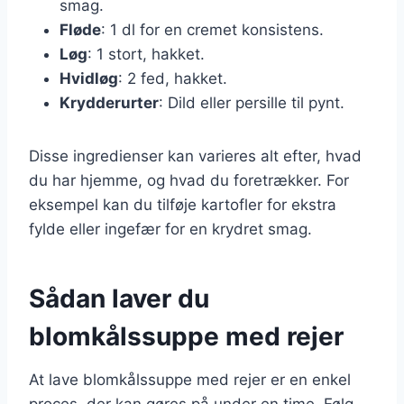
smag.
Fløde
: 1 dl for en cremet konsistens.
Løg
: 1 stort, hakket.
Hvidløg
: 2 fed, hakket.
Krydderurter
: Dild eller persille til pynt.
Disse ingredienser kan varieres alt efter, hvad
du har hjemme, og hvad du foretrækker. For
eksempel kan du tilføje kartofler for ekstra
fylde eller ingefær for en krydret smag.
Sådan laver du
blomkålssuppe med rejer
At lave blomkålssuppe med rejer er en enkel
proces, der kan gøres på under en time. Følg