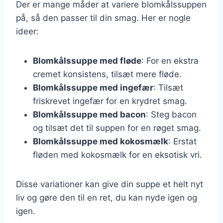
Der er mange måder at variere blomkålssuppen
på, så den passer til din smag. Her er nogle
ideer:
Blomkålssuppe med fløde
: For en ekstra
cremet konsistens, tilsæt mere fløde.
Blomkålssuppe med ingefær
: Tilsæt
friskrevet ingefær for en krydret smag.
Blomkålssuppe med bacon
: Steg bacon
og tilsæt det til suppen for en røget smag.
Blomkålssuppe med kokosmælk
: Erstat
fløden med kokosmælk for en eksotisk vri.
Disse variationer kan give din suppe et helt nyt
liv og gøre den til en ret, du kan nyde igen og
igen.