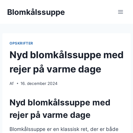
Fortsæt
Blomkålssuppe
til
indhold
OPSKRIFTER
Nyd blomkålssuppe med
rejer på varme dage
Af
16. december 2024
Nyd blomkålssuppe med
rejer på varme dage
Blomkålssuppe er en klassisk ret, der er både