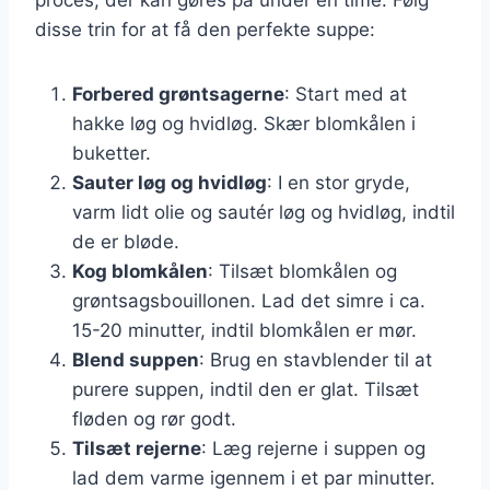
disse trin for at få den perfekte suppe:
Forbered grøntsagerne
: Start med at
hakke løg og hvidløg. Skær blomkålen i
buketter.
Sauter løg og hvidløg
: I en stor gryde,
varm lidt olie og sautér løg og hvidløg, indtil
de er bløde.
Kog blomkålen
: Tilsæt blomkålen og
grøntsagsbouillonen. Lad det simre i ca.
15-20 minutter, indtil blomkålen er mør.
Blend suppen
: Brug en stavblender til at
purere suppen, indtil den er glat. Tilsæt
fløden og rør godt.
Tilsæt rejerne
: Læg rejerne i suppen og
lad dem varme igennem i et par minutter.