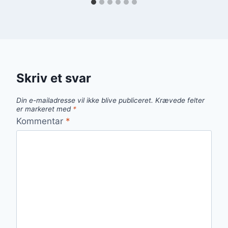
Skriv et svar
Din e-mailadresse vil ikke blive publiceret.
Krævede felter
er markeret med
*
Kommentar
*