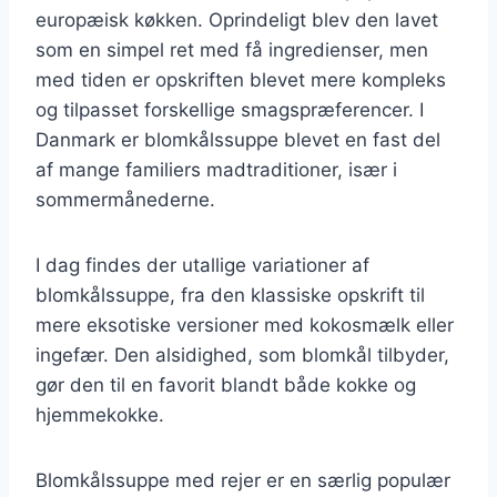
europæisk køkken. Oprindeligt blev den lavet
som en simpel ret med få ingredienser, men
med tiden er opskriften blevet mere kompleks
og tilpasset forskellige smagspræferencer. I
Danmark er blomkålssuppe blevet en fast del
af mange familiers madtraditioner, især i
sommermånederne.
I dag findes der utallige variationer af
blomkålssuppe, fra den klassiske opskrift til
mere eksotiske versioner med kokosmælk eller
ingefær. Den alsidighed, som blomkål tilbyder,
gør den til en favorit blandt både kokke og
hjemmekokke.
Blomkålssuppe med rejer er en særlig populær