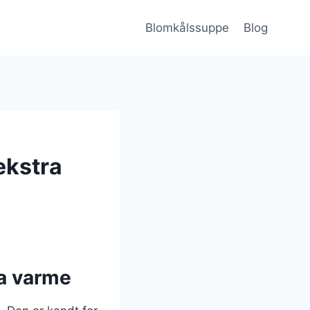
Blomkålssuppe
Blog
ekstra
a varme