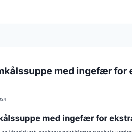
mkålssuppe med ingefær for 
024
kålssuppe med ingefær for ekstr