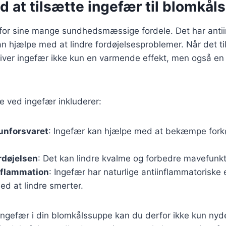
d at tilsætte ingefær til blomkå
 for sine mange sundhedsmæssige fordele. Det har anti
 hjælpe med at lindre fordøjelsesproblemer. Når det ti
iver ingefær ikke kun en varmende effekt, men også en
e ved ingefær inkluderer:
unforsvaret
: Ingefær kan hjælpe med at bekæmpe fork
rdøjelsen
: Det kan lindre kvalme og forbedre mavefunk
nflammation
: Ingefær har naturlige antiinflammatoriske
ed at lindre smerter.
ingefær i din blomkålssuppe kan du derfor ikke kun nyde