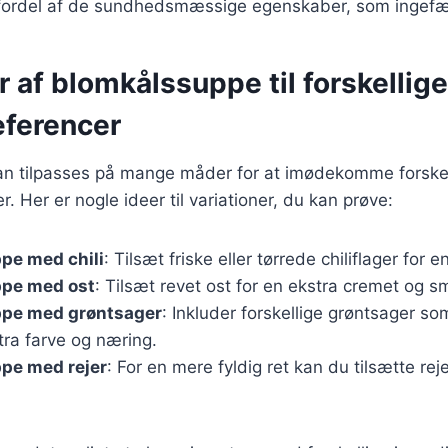
ordel af de sundhedsmæssige egenskaber, som ingefær
r af blomkålssuppe til forskellige
ferencer
n tilpasses på mange måder for at imødekomme forskel
 Her er nogle ideer til variationer, du kan prøve:
pe med chili
: Tilsæt friske eller tørrede chiliflager for 
pe med ost
: Tilsæt revet ost for en ekstra cremet og 
pe med grøntsager
: Inkluder forskellige grøntsager so
tra farve og næring.
pe med rejer
: For en mere fyldig ret kan du tilsætte reje