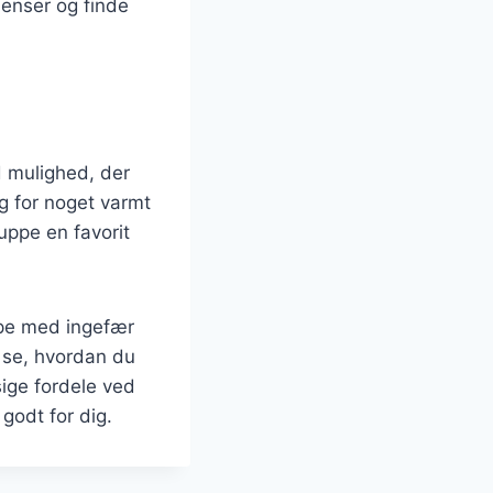
ienser og finde
 mulighed, der
ug for noget varmt
ppe en favorit
ppe med ingefær
g se, hvordan du
ige fordele ved
godt for dig.