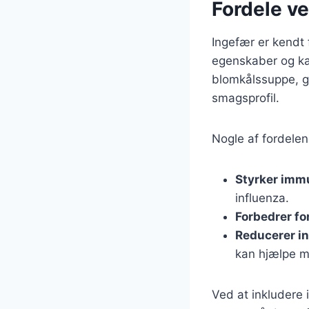
Fordele ve
Ingefær er kendt
egenskaber og kan
blomkålssuppe, g
smagsprofil.
Nogle af fordelen
Styrker imm
influenza.
Forbedrer fo
Reducerer i
kan hjælpe m
Ved at inkludere 