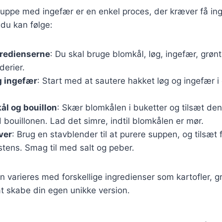
uppe med ingefær er en enkel proces, der kræver få ing
 du kan følge:
gredienserne
: Du skal bruge blomkål, løg, ingefær, grøn
derier.
g ingefær
: Start med at sautere hakket løg og ingefær i 
ål og bouillon
: Skær blomkålen i buketter og tilsæt den
ouillonen. Lad det simre, indtil blomkålen er mør.
ver
: Brug en stavblender til at purere suppen, og tilsæt 
tens. Smag til med salt og peber.
n varieres med forskellige ingredienser som kartofler, gr
at skabe din egen unikke version.