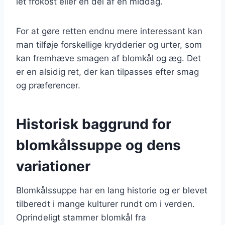
let frokost eller en del af en middag.
For at gøre retten endnu mere interessant kan
man tilføje forskellige krydderier og urter, som
kan fremhæve smagen af blomkål og æg. Det
er en alsidig ret, der kan tilpasses efter smag
og præferencer.
Historisk baggrund for
blomkålssuppe og dens
variationer
Blomkålssuppe har en lang historie og er blevet
tilberedt i mange kulturer rundt om i verden.
Oprindeligt stammer blomkål fra