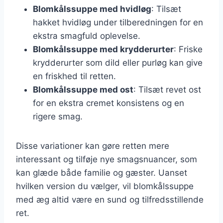
Blomkålssuppe med hvidløg
: Tilsæt
hakket hvidløg under tilberedningen for en
ekstra smagfuld oplevelse.
Blomkålssuppe med krydderurter
: Friske
krydderurter som dild eller purløg kan give
en friskhed til retten.
Blomkålssuppe med ost
: Tilsæt revet ost
for en ekstra cremet konsistens og en
rigere smag.
Disse variationer kan gøre retten mere
interessant og tilføje nye smagsnuancer, som
kan glæde både familie og gæster. Uanset
hvilken version du vælger, vil blomkålssuppe
med æg altid være en sund og tilfredsstillende
ret.