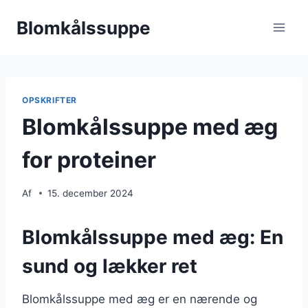
Fortsæt
Blomkålssuppe
til
indhold
OPSKRIFTER
Blomkålssuppe med æg
for proteiner
Af
15. december 2024
Blomkålssuppe med æg: En
sund og lækker ret
Blomkålssuppe med æg er en nærende og