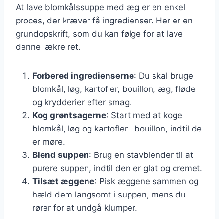
At lave blomkålssuppe med æg er en enkel
proces, der kræver få ingredienser. Her er en
grundopskrift, som du kan følge for at lave
denne lækre ret.
Forbered ingredienserne
: Du skal bruge
blomkål, løg, kartofler, bouillon, æg, fløde
og krydderier efter smag.
Kog grøntsagerne
: Start med at koge
blomkål, løg og kartofler i bouillon, indtil de
er møre.
Blend suppen
: Brug en stavblender til at
purere suppen, indtil den er glat og cremet.
Tilsæt æggene
: Pisk æggene sammen og
hæld dem langsomt i suppen, mens du
rører for at undgå klumper.