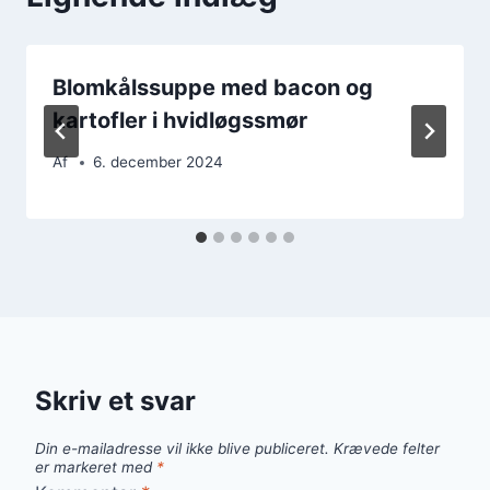
Blomkålssuppe med bacon og
kartofler i hvidløgssmør
Af
6. december 2024
Skriv et svar
Din e-mailadresse vil ikke blive publiceret.
Krævede felter
er markeret med
*