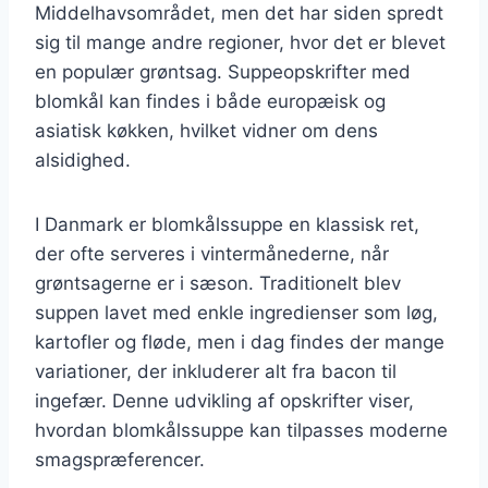
Middelhavsområdet, men det har siden spredt
sig til mange andre regioner, hvor det er blevet
en populær grøntsag. Suppeopskrifter med
blomkål kan findes i både europæisk og
asiatisk køkken, hvilket vidner om dens
alsidighed.
I Danmark er blomkålssuppe en klassisk ret,
der ofte serveres i vintermånederne, når
grøntsagerne er i sæson. Traditionelt blev
suppen lavet med enkle ingredienser som løg,
kartofler og fløde, men i dag findes der mange
variationer, der inkluderer alt fra bacon til
ingefær. Denne udvikling af opskrifter viser,
hvordan blomkålssuppe kan tilpasses moderne
smagspræferencer.