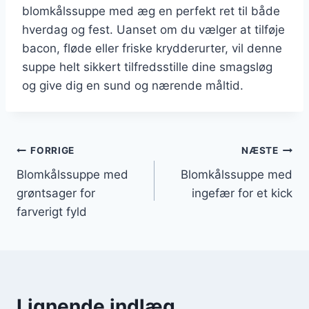
blomkålssuppe med æg en perfekt ret til både
hverdag og fest. Uanset om du vælger at tilføje
bacon, fløde eller friske krydderurter, vil denne
suppe helt sikkert tilfredsstille dine smagsløg
og give dig en sund og nærende måltid.
Indlægsnavigation
FORRIGE
NÆSTE
Blomkålssuppe med
Blomkålssuppe med
grøntsager for
ingefær for et kick
farverigt fyld
Lignende indlæg