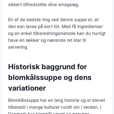
sikkert tilfredsstille dine smagsløg.
En af de bedste ting ved denne suppe er, at
den kan laves på kort tid. Med få ingredienser
og en enkel tilberedningsmetode kan du hurtigt
have en lækker og nærende ret klar til
servering.
Historisk baggrund for
blomkålssuppe og dens
variationer
Blomkålssuppe har en lang historie og er blevet
tilberedt i mange kulturer rundt om i verden. I
Danmark har blomkål været en populær