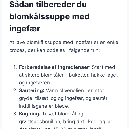
Sådan tilbereder du
blomkålssuppe med
ingefær
At lave blomkålssuppe med ingefær er en enkel
proces, der kan opdeles i følgende trin:
Forberedelse af ingredienser
: Start med
at skære blomkålen i buketter, hakke løget
og ingefæren.
Sautering
: Varm olivenolien i en stor
gryde, tilsæt løg og ingefær, og sautér
indtil løgene er bløde.
Kogning
: Tilsæt blomkål og
grøntsagsbouillon, bring det i kog, og lad