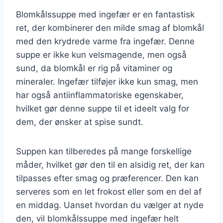
Blomkålssuppe med ingefær er en fantastisk
ret, der kombinerer den milde smag af blomkål
med den krydrede varme fra ingefær. Denne
suppe er ikke kun velsmagende, men også
sund, da blomkål er rig på vitaminer og
mineraler. Ingefær tilføjer ikke kun smag, men
har også antiinflammatoriske egenskaber,
hvilket gør denne suppe til et ideelt valg for
dem, der ønsker at spise sundt.
Suppen kan tilberedes på mange forskellige
måder, hvilket gør den til en alsidig ret, der kan
tilpasses efter smag og præferencer. Den kan
serveres som en let frokost eller som en del af
en middag. Uanset hvordan du vælger at nyde
den, vil blomkålssuppe med ingefær helt