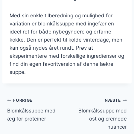
Med sin enkle tilberedning og mulighed for
variation er blomkålssuppe med ingefær en
ideel ret for både nybegyndere og erfarne
kokke. Den er perfekt til kolde vinterdage, men
kan også nydes året rundt. Prøv at
eksperimentere med forskellige ingredienser og
find din egen favoritversion af denne lækre
suppe.
Indlægsnavigation
FORRIGE
NÆSTE
Blomkålssuppe med
Blomkålssuppe med
æg for proteiner
ost og cremede
nuancer