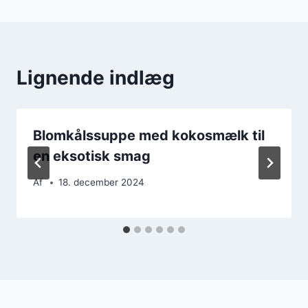
Lignende indlæg
Blomkålssuppe med kokosmælk til
en eksotisk smag
Af
18. december 2024