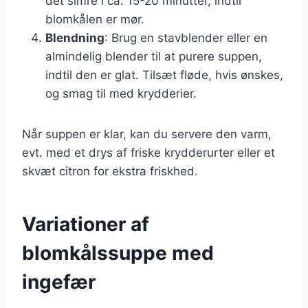
det simre i ca. 15-20 minutter, indtil
blomkålen er mør.
Blendning
: Brug en stavblender eller en
almindelig blender til at purere suppen,
indtil den er glat. Tilsæt fløde, hvis ønskes,
og smag til med krydderier.
Når suppen er klar, kan du servere den varm,
evt. med et drys af friske krydderurter eller et
skvæt citron for ekstra friskhed.
Variationer af
blomkålssuppe med
ingefær