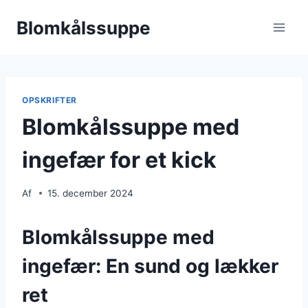
Fortsæt
Blomkålssuppe
til
indhold
OPSKRIFTER
Blomkålssuppe med
ingefær for et kick
Af
15. december 2024
Blomkålssuppe med
ingefær: En sund og lækker
ret