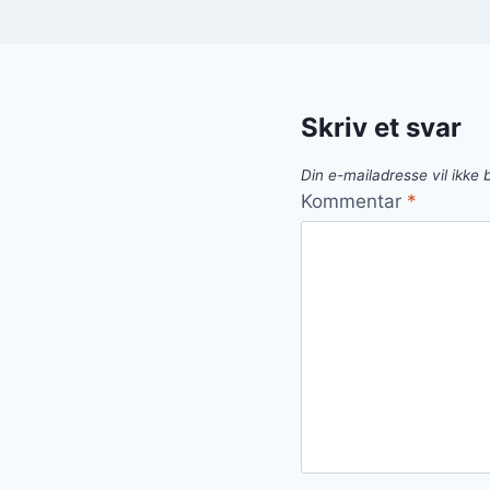
Skriv et svar
Din e-mailadresse vil ikke b
Kommentar
*