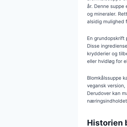
år. Denne suppe 
og mineraler. Ret
alsidig mulighed 
En grundopskrift 
Disse ingrediense
krydderier og til
eller hvidløg for 
Blomkålssuppe kan
vegansk version, 
Derudover kan man
næringsindholdet
Historien