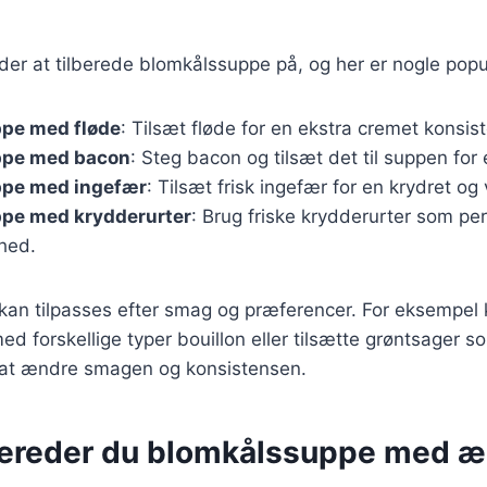
er at tilberede blomkålssuppe på, og her er nogle popu
pe med fløde
: Tilsæt fløde for en ekstra cremet konsis
ppe med bacon
: Steg bacon og tilsæt det til suppen for
pe med ingefær
: Tilsæt frisk ingefær for en krydret 
pe med krydderurter
: Brug friske krydderurter som persi
khed.
 kan tilpasses efter smag og præferencer. For eksempel
d forskellige typer bouillon eller tilsætte grøntsager 
or at ændre smagen og konsistensen.
bereder du blomkålssuppe med æ