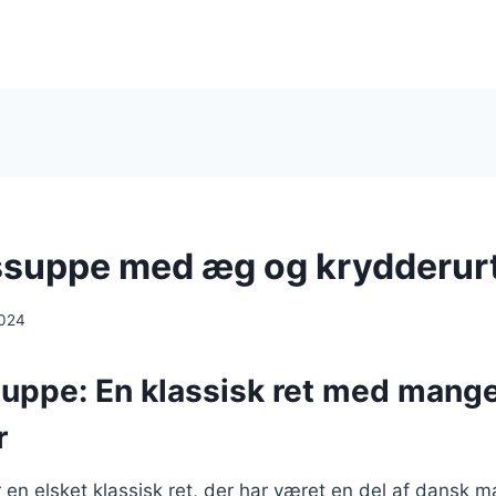
suppe med æg og krydderur
2024
uppe: En klassisk ret med mang
r
en elsket klassisk ret, der har været en del af dansk 