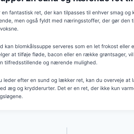
en fantastisk ret, der kan tilpasses til enhver smag og
nde, men også fyldt med næringsstoffer, der gør den ti
 voksne.
d kan blomkålssuppe serveres som en let frokost eller 
er at tilføje fløde, bacon eller en række grøntsager, vil
n tilfredsstillende og nærende mulighed.
leder efter en sund og lækker ret, kan du overveje at 
d æg og krydderurter. Det er en ret, der ikke kun var
gsløgene.
gation