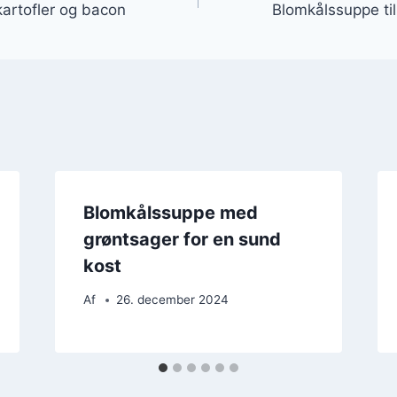
artofler og bacon
Blomkålssuppe til
Blomkålssuppe med
grøntsager for en sund
kost
Af
26. december 2024