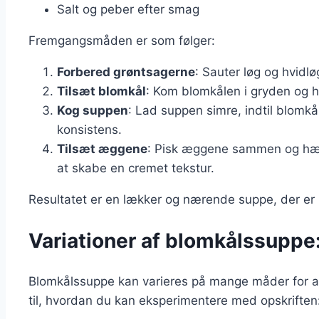
Salt og peber efter smag
Fremgangsmåden er som følger:
Forbered grøntsagerne
: Sauter løg og hvidlø
Tilsæt blomkål
: Kom blomkålen i gryden og h
Kog suppen
: Lad suppen simre, indtil blomkål
konsistens.
Tilsæt æggene
: Pisk æggene sammen og hæl
at skabe en cremet tekstur.
Resultatet er en lækker og nærende suppe, der er p
Variationer af blomkålssuppe
Blomkålssuppe kan varieres på mange måder for at 
til, hvordan du kan eksperimentere med opskriften