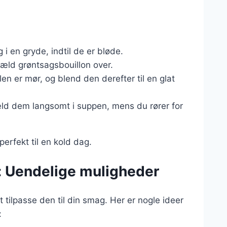
g i en gryde, indtil de er bløde.
æld grøntsagsbouillon over.
en er mør, og blend den derefter til en glat
d dem langsomt i suppen, mens du rører for
erfekt til en kold dag.
: Uendelige muligheder
tilpasse den til din smag. Her er nogle ideer
: