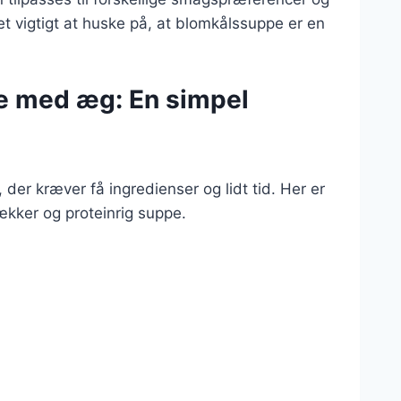
et vigtigt at huske på, at blomkålssuppe er en
e med æg: En simpel
er kræver få ingredienser og lidt tid. Her er
ækker og proteinrig suppe.