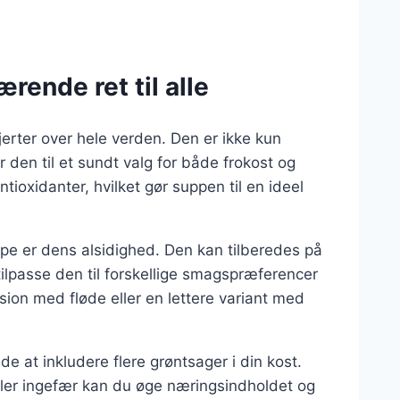
ende ret til alle
jerter over hele verden. Den er ikke kun
 den til et sundt valg for både frokost og
tioxidanter, hvilket gør suppen til en ideel
pe er dens alsidighed. Den kan tilberedes på
tilpasse den til forskellige smagspræferencer
on med fløde eller en lettere variant med
at inkludere flere grøntsager i din kost.
eller ingefær kan du øge næringsindholdet og