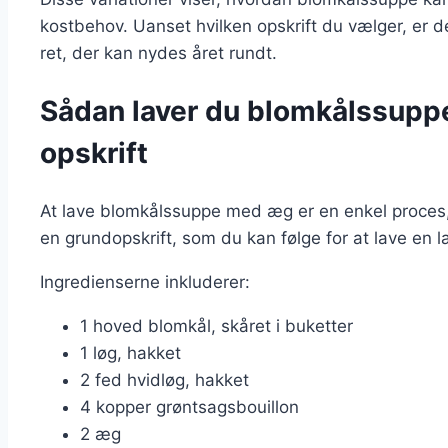
kostbehov. Uanset hvilken opskrift du vælger, er d
ret, der kan nydes året rundt.
Sådan laver du blomkålssupp
opskrift
At lave blomkålssuppe med æg er en enkel proces, d
en grundopskrift, som du kan følge for at lave en l
Ingredienserne inkluderer:
1 hoved blomkål, skåret i buketter
1 løg, hakket
2 fed hvidløg, hakket
4 kopper grøntsagsbouillon
2 æg