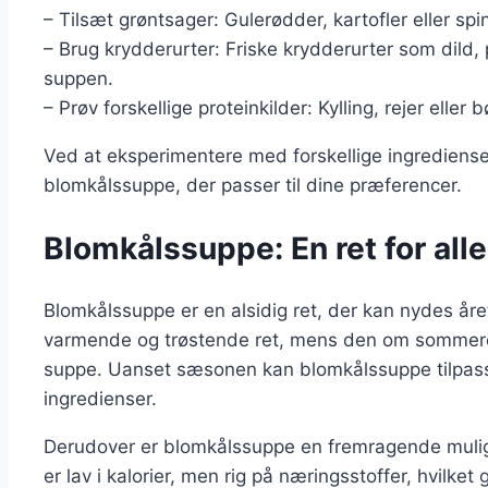
– Tilsæt grøntsager: Gulerødder, kartofler eller sp
– Brug krydderurter: Friske krydderurter som dild, per
suppen.
– Prøv forskellige proteinkilder: Kylling, rejer el
Ved at eksperimentere med forskellige ingrediense
blomkålssuppe, der passer til dine præferencer.
Blomkålssuppe: En ret for alle
Blomkålssuppe er en alsidig ret, der kan nydes år
varmende og trøstende ret, mens den om sommere
suppe. Uanset sæsonen kan blomkålssuppe tilpasse
ingredienser.
Derudover er blomkålssuppe en fremragende mulig
er lav i kalorier, men rig på næringsstoffer, hvilket 