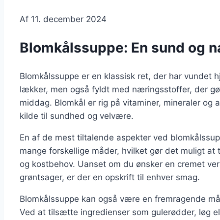
Af
11. december 2024
Blomkålssuppe: En sund og nær
Blomkålssuppe er en klassisk ret, der har vundet h
lækker, men også fyldt med næringsstoffer, der gør
middag. Blomkål er rig på vitaminer, mineraler og an
kilde til sundhed og velvære.
En af de mest tiltalende aspekter ved blomkålssup
mange forskellige måder, hvilket gør det muligt at 
og kostbehov. Uanset om du ønsker en cremet versi
grøntsager, er der en opskrift til enhver smag.
Blomkålssuppe kan også være en fremragende måde 
Ved at tilsætte ingredienser som gulerødder, løg 