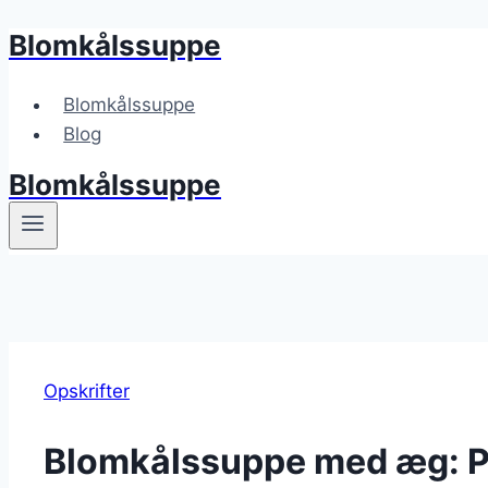
Blomkålssuppe
Fortsæt
til
indhold
Blomkålssuppe
Blog
Blomkålssuppe
Opskrifter
Blomkålssuppe med æg: Pr