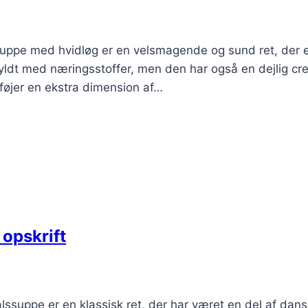
uppe med hvidløg er en velsmagende og sund ret, der 
fyldt med næringsstoffer, men den har også en dejlig cr
lføjer en ekstra dimension af…
 opskrift
ssuppe er en klassisk ret, der har været en del af dans