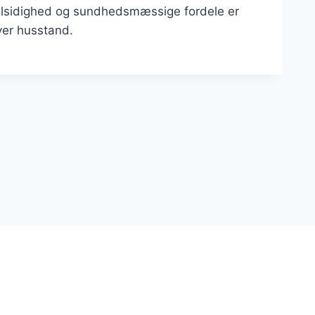
n alsidighed og sundhedsmæssige fordele er
ver husstand.