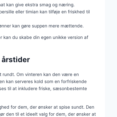
inat kan give ekstra smag og næring.
sille eller timian kan tilføje en friskhed til
ler bønner kan gøre suppen mere mættende.
r kan du skabe din egen unikke version af
 årstider
et rundt. Om vinteren kan den være en
n kan serveres kold som en forfriskende
s til at inkludere friske, sæsonbestemte
hed for dem, der ønsker at spise sundt. Den
gør den til et ideelt valg for dem, der ønsker at