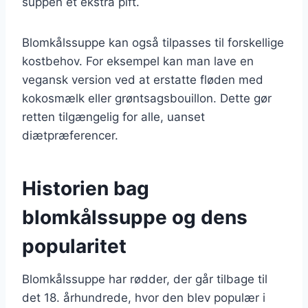
suppen et ekstra pift.
Blomkålssuppe kan også tilpasses til forskellige
kostbehov. For eksempel kan man lave en
vegansk version ved at erstatte fløden med
kokosmælk eller grøntsagsbouillon. Dette gør
retten tilgængelig for alle, uanset
diætpræferencer.
Historien bag
blomkålssuppe og dens
popularitet
Blomkålssuppe har rødder, der går tilbage til
det 18. århundrede, hvor den blev populær i