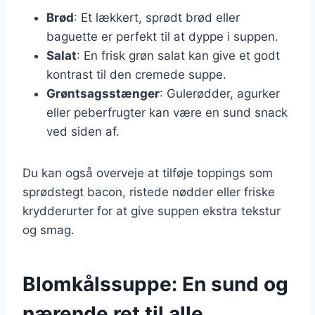
Brød
: Et lækkert, sprødt brød eller
baguette er perfekt til at dyppe i suppen.
Salat
: En frisk grøn salat kan give et godt
kontrast til den cremede suppe.
Grøntsagsstænger
: Gulerødder, agurker
eller peberfrugter kan være en sund snack
ved siden af.
Du kan også overveje at tilføje toppings som
sprødstegt bacon, ristede nødder eller friske
krydderurter for at give suppen ekstra tekstur
og smag.
Blomkålssuppe: En sund og
nærende ret til alle