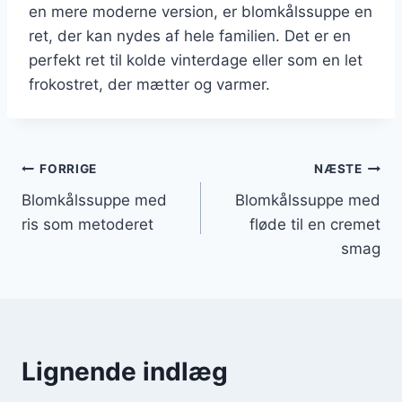
en mere moderne version, er blomkålssuppe en
ret, der kan nydes af hele familien. Det er en
perfekt ret til kolde vinterdage eller som en let
frokostret, der mætter og varmer.
Indlægsnavigation
FORRIGE
NÆSTE
Blomkålssuppe med
Blomkålssuppe med
ris som metoderet
fløde til en cremet
smag
Lignende indlæg