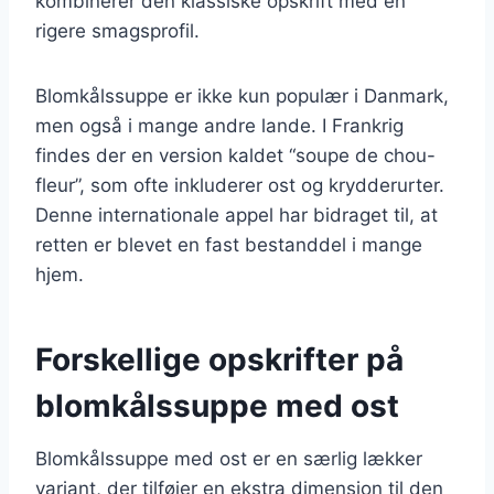
kombinerer den klassiske opskrift med en
rigere smagsprofil.
Blomkålssuppe er ikke kun populær i Danmark,
men også i mange andre lande. I Frankrig
findes der en version kaldet “soupe de chou-
fleur”, som ofte inkluderer ost og krydderurter.
Denne internationale appel har bidraget til, at
retten er blevet en fast bestanddel i mange
hjem.
Forskellige opskrifter på
blomkålssuppe med ost
Blomkålssuppe med ost er en særlig lækker
variant, der tilføjer en ekstra dimension til den