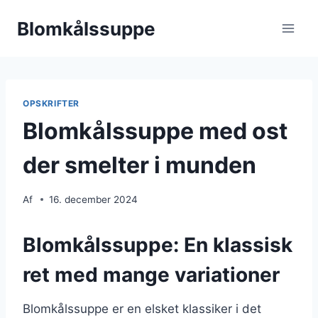
Fortsæt
Blomkålssuppe
til
indhold
OPSKRIFTER
Blomkålssuppe med ost
der smelter i munden
Af
16. december 2024
Blomkålssuppe: En klassisk
ret med mange variationer
Blomkålssuppe er en elsket klassiker i det