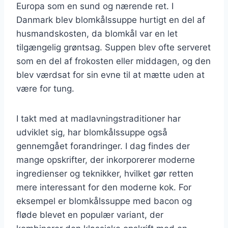
Europa som en sund og nærende ret. I
Danmark blev blomkålssuppe hurtigt en del af
husmandskosten, da blomkål var en let
tilgængelig grøntsag. Suppen blev ofte serveret
som en del af frokosten eller middagen, og den
blev værdsat for sin evne til at mætte uden at
være for tung.
I takt med at madlavningstraditioner har
udviklet sig, har blomkålssuppe også
gennemgået forandringer. I dag findes der
mange opskrifter, der inkorporerer moderne
ingredienser og teknikker, hvilket gør retten
mere interessant for den moderne kok. For
eksempel er blomkålssuppe med bacon og
fløde blevet en populær variant, der