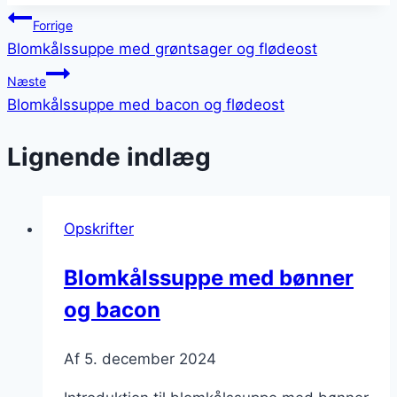
Indlægsnavigation
Forrige
Blomkålssuppe med grøntsager og flødeost
Næste
Blomkålssuppe med bacon og flødeost
Lignende indlæg
Opskrifter
Blomkålssuppe med bønner
og bacon
Af
5. december 2024