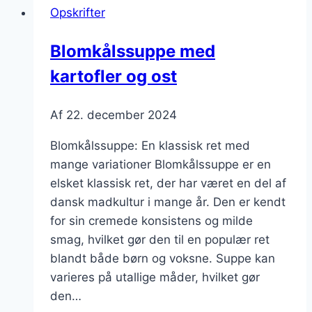
Opskrifter
smag
i
Blomkålssuppe med
din
kartofler og ost
suppe
Af
22. december 2024
Blomkålssuppe: En klassisk ret med
mange variationer Blomkålssuppe er en
elsket klassisk ret, der har været en del af
dansk madkultur i mange år. Den er kendt
for sin cremede konsistens og milde
smag, hvilket gør den til en populær ret
blandt både børn og voksne. Suppe kan
varieres på utallige måder, hvilket gør
den…