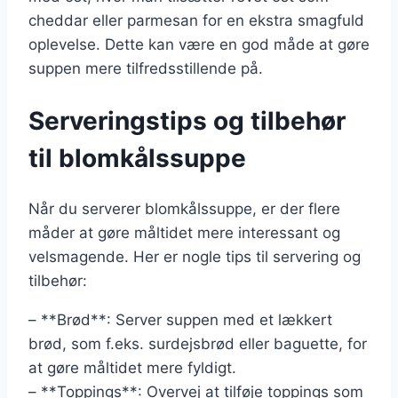
cheddar eller parmesan for en ekstra smagfuld
oplevelse. Dette kan være en god måde at gøre
suppen mere tilfredsstillende på.
Serveringstips og tilbehør
til blomkålssuppe
Når du serverer blomkålssuppe, er der flere
måder at gøre måltidet mere interessant og
velsmagende. Her er nogle tips til servering og
tilbehør:
– **Brød**: Server suppen med et lækkert
brød, som f.eks. surdejsbrød eller baguette, for
at gøre måltidet mere fyldigt.
– **Toppings**: Overvej at tilføje toppings som