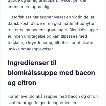
dybde og smag til suppen, hvilket gør den
endnu mere appetitlig.
Historisk set har supper været en vigtig del af
dansk kost, da de er en god måde at udnytte
rester og sæsonens grøntsager. Blomkålssuppe
er ingen undtagelse og kan tilpasses med
forskellige krydderier og tilbehør for at skabe
unikke smagsoplevelser.
Ingredienser til
blomkålssuppe med bacon
og citron
For at lave blomkålssuppe med bacon og citron
skal du bruge følgende ingredienser: