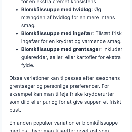
for en ekstra cremet konsistens.
Blomkålssuppe med hvidløg
: Øg
mængden af hvidløg for en mere intens
smag.
Blomkålssuppe med ingefær
: Tilsæt frisk
ingefær for en krydret og varmende smag.
Blomkålssuppe med grøntsager
: Inkluder
gulerødder, selleri eller kartofler for ekstra
fylde.
Disse variationer kan tilpasses efter sæsonens
grøntsager og personlige præferencer. For
eksempel kan man tilføje friske krydderurter
som dild eller purløg for at give suppen et friskt
pust.
En anden populær variation er blomkålssuppe
med ost, hvor man tilsætter revet ost som