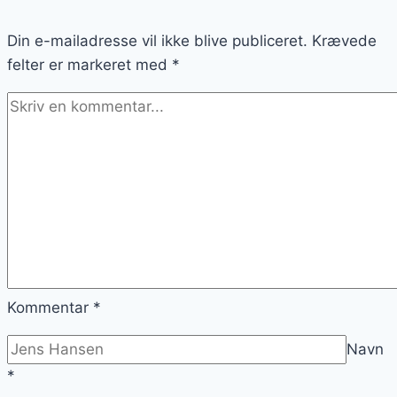
fyldig
Din e-mailadresse vil ikke blive publiceret.
ret
Krævede
felter er markeret med
*
Kommentar
*
Navn
*