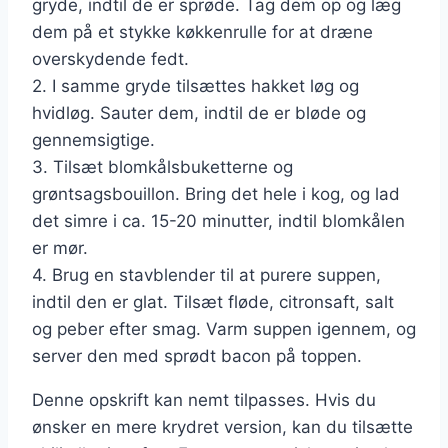
gryde, indtil de er sprøde. Tag dem op og læg
dem på et stykke køkkenrulle for at dræne
overskydende fedt.
2. I samme gryde tilsættes hakket løg og
hvidløg. Sauter dem, indtil de er bløde og
gennemsigtige.
3. Tilsæt blomkålsbuketterne og
grøntsagsbouillon. Bring det hele i kog, og lad
det simre i ca. 15-20 minutter, indtil blomkålen
er mør.
4. Brug en stavblender til at purere suppen,
indtil den er glat. Tilsæt fløde, citronsaft, salt
og peber efter smag. Varm suppen igennem, og
server den med sprødt bacon på toppen.
Denne opskrift kan nemt tilpasses. Hvis du
ønsker en mere krydret version, kan du tilsætte