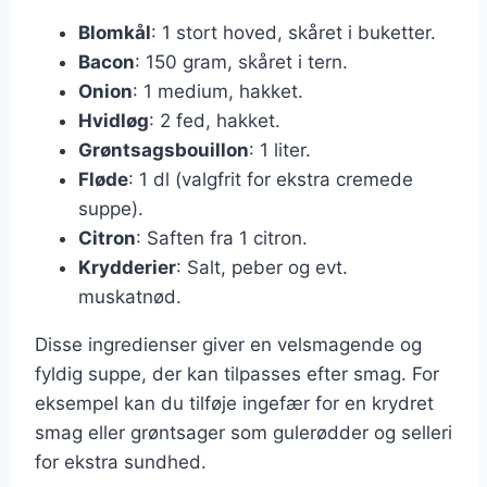
Blomkål
: 1 stort hoved, skåret i buketter.
Bacon
: 150 gram, skåret i tern.
Onion
: 1 medium, hakket.
Hvidløg
: 2 fed, hakket.
Grøntsagsbouillon
: 1 liter.
Fløde
: 1 dl (valgfrit for ekstra cremede
suppe).
Citron
: Saften fra 1 citron.
Krydderier
: Salt, peber og evt.
muskatnød.
Disse ingredienser giver en velsmagende og
fyldig suppe, der kan tilpasses efter smag. For
eksempel kan du tilføje ingefær for en krydret
smag eller grøntsager som gulerødder og selleri
for ekstra sundhed.