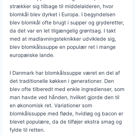
strækker sig tilbage til middelalderen, hvor
blomkål blev dyrket i Europa. I begyndelsen
blev blomkål ofte brugt i supper og gryderetter,
da det var en let tilgængelig grøntsag. I takt
med at madlavningsteknikker udviklede sig,
blev blomkålssuppe en populær ret i mange
europæiske lande.
I Danmark har blomkålssuppe været en del af
det traditionelle køkken i generationer. Den
blev ofte tilberedt med enkle ingredienser, som
man havde ved hånden, hvilket gjorde den til
en økonomisk ret. Variationer som
blomkålssuppe med fløde, hvidløg og bacon er
blevet populære, da de tilføjer ekstra smag og
fylde til retten.