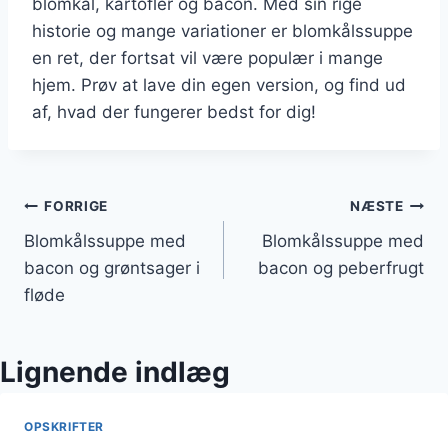
blomkål, kartofler og bacon. Med sin rige
historie og mange variationer er blomkålssuppe
en ret, der fortsat vil være populær i mange
hjem. Prøv at lave din egen version, og find ud
af, hvad der fungerer bedst for dig!
Indlægsnavigation
FORRIGE
NÆSTE
Blomkålssuppe med
Blomkålssuppe med
bacon og grøntsager i
bacon og peberfrugt
fløde
Lignende indlæg
OPSKRIFTER