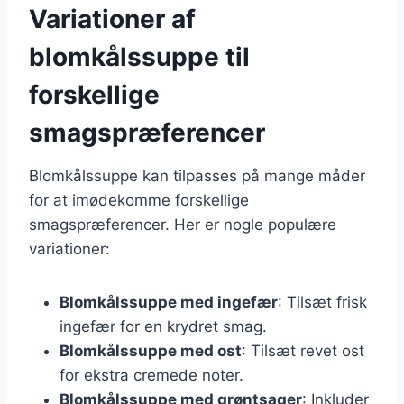
Variationer af
blomkålssuppe til
forskellige
smagspræferencer
Blomkålssuppe kan tilpasses på mange måder
for at imødekomme forskellige
smagspræferencer. Her er nogle populære
variationer:
Blomkålssuppe med ingefær
: Tilsæt frisk
ingefær for en krydret smag.
Blomkålssuppe med ost
: Tilsæt revet ost
for ekstra cremede noter.
Blomkålssuppe med grøntsager
: Inkluder