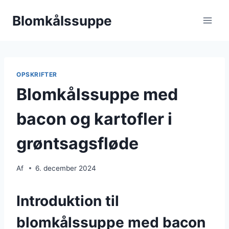
Fortsæt
Blomkålssuppe
til
indhold
OPSKRIFTER
Blomkålssuppe med
bacon og kartofler i
grøntsagsfløde
Af
6. december 2024
Introduktion til
blomkålssuppe med bacon