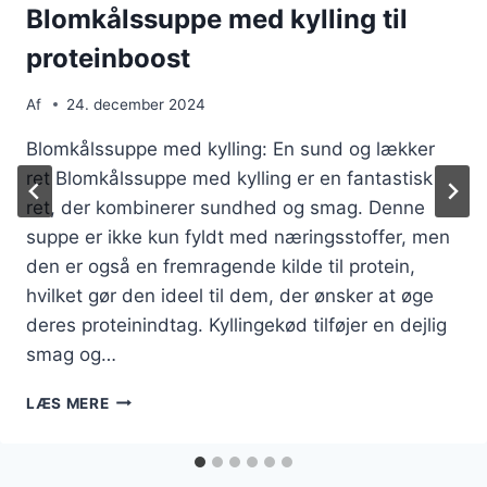
Blomkålssuppe med kylling til
proteinboost
Af
24. december 2024
Blomkålssuppe med kylling: En sund og lækker
ret Blomkålssuppe med kylling er en fantastisk
ret, der kombinerer sundhed og smag. Denne
suppe er ikke kun fyldt med næringsstoffer, men
den er også en fremragende kilde til protein,
hvilket gør den ideel til dem, der ønsker at øge
deres proteinindtag. Kyllingekød tilføjer en dejlig
smag og…
BLOMKÅLSSUPPE
LÆS MERE
MED
KYLLING
TIL