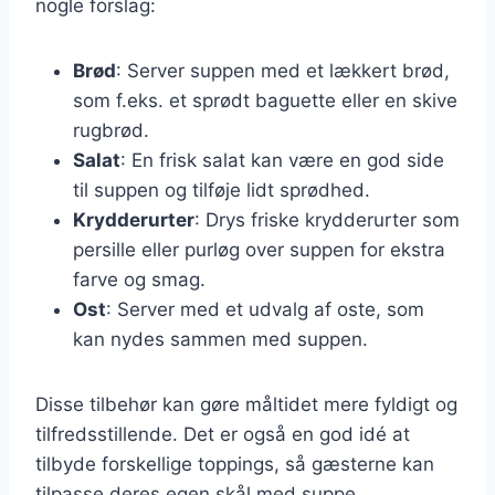
nogle forslag:
Brød
: Server suppen med et lækkert brød,
som f.eks. et sprødt baguette eller en skive
rugbrød.
Salat
: En frisk salat kan være en god side
til suppen og tilføje lidt sprødhed.
Krydderurter
: Drys friske krydderurter som
persille eller purløg over suppen for ekstra
farve og smag.
Ost
: Server med et udvalg af oste, som
kan nydes sammen med suppen.
Disse tilbehør kan gøre måltidet mere fyldigt og
tilfredsstillende. Det er også en god idé at
tilbyde forskellige toppings, så gæsterne kan
tilpasse deres egen skål med suppe.