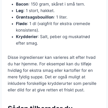
Bacon
: 150 gram, skåret i små tern.
Løg
: 1 stort, hakket.
Grøntsagsbouillon
: 1 liter.
Fløde
: 1 dl (valgfrit for ekstra cremede
konsistens).
Krydderier
: Salt, peber og muskatnød
efter smag.
Disse ingredienser kan varieres alt efter hvad
du har hjemme. For eksempel kan du tilføje
hvidløg for ekstra smag eller kartofler for en
mere fyldig suppe. Det er også muligt at
inkludere forskellige krydderurter som persille
eller dild for at give retten et friskt pust.