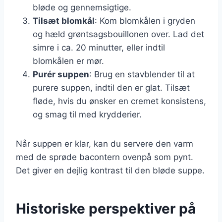
bløde og gennemsigtige.
Tilsæt blomkål
: Kom blomkålen i gryden
og hæld grøntsagsbouillonen over. Lad det
simre i ca. 20 minutter, eller indtil
blomkålen er mør.
Purér suppen
: Brug en stavblender til at
purere suppen, indtil den er glat. Tilsæt
fløde, hvis du ønsker en cremet konsistens,
og smag til med krydderier.
Når suppen er klar, kan du servere den varm
med de sprøde bacontern ovenpå som pynt.
Det giver en dejlig kontrast til den bløde suppe.
Historiske perspektiver på