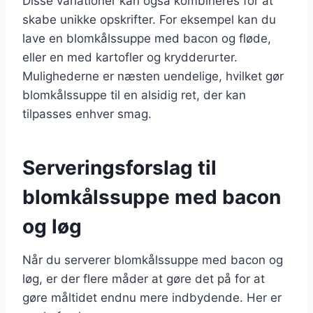
Disse variationer kan også kombineres for at
skabe unikke opskrifter. For eksempel kan du
lave en blomkålssuppe med bacon og fløde,
eller en med kartofler og krydderurter.
Mulighederne er næsten uendelige, hvilket gør
blomkålssuppe til en alsidig ret, der kan
tilpasses enhver smag.
Serveringsforslag til
blomkålssuppe med bacon
og løg
Når du serverer blomkålssuppe med bacon og
løg, er der flere måder at gøre det på for at
gøre måltidet endnu mere indbydende. Her er