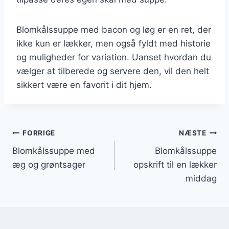
Blomkålssuppe med bacon og løg er en ret, der
ikke kun er lækker, men også fyldt med historie
og muligheder for variation. Uanset hvordan du
vælger at tilberede og servere den, vil den helt
sikkert være en favorit i dit hjem.
Indlægsnavigation
FORRIGE
NÆSTE
Blomkålssuppe med
Blomkålssuppe
æg og grøntsager
opskrift til en lækker
middag