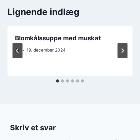
Lignende indlæg
Blomkålssuppe med muskat
Af
19. december 2024
Skriv et svar