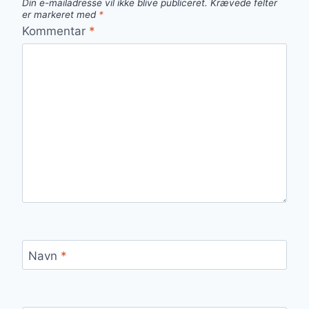
Din e-mailadresse vil ikke blive publiceret.
Krævede felter
er markeret med
*
Kommentar
*
Navn
*