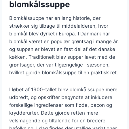
blomkålssuppe
Blomkålssuppe har en lang historie, der
strækker sig tilbage til middelalderen, hvor
blomkål blev dyrket i Europa. I Danmark har
blomkål været en populær grøntsag i mange år,
og suppen er blevet en fast del af det danske
køkken. Traditionelt blev supper lavet med de
grøntsager, der var tilgængelige i sæsonen,
hvilket gjorde blomkålssuppe til en praktisk ret.
I løbet af 1900-tallet blev blomkålssuppe mere
udbredt, og opskrifter begyndte at inkludere
forskellige ingredienser som fløde, bacon og
krydderurter. Dette gjorde retten mere
velsmagende og tiltalende for en bredere
befolkning. I dag findes der utallige variationer