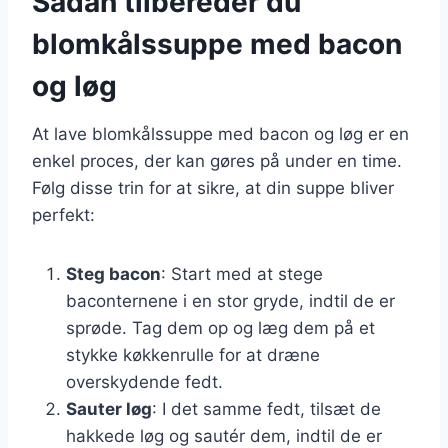
Sådan tilbereder du
blomkålssuppe med bacon
og løg
At lave blomkålssuppe med bacon og løg er en
enkel proces, der kan gøres på under en time.
Følg disse trin for at sikre, at din suppe bliver
perfekt:
Steg bacon
: Start med at stege
baconternene i en stor gryde, indtil de er
sprøde. Tag dem op og læg dem på et
stykke køkkenrulle for at dræne
overskydende fedt.
Sauter løg
: I det samme fedt, tilsæt de
hakkede løg og sautér dem, indtil de er