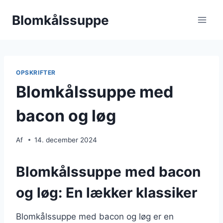
Fortsæt
Blomkålssuppe
til
indhold
OPSKRIFTER
Blomkålssuppe med
bacon og løg
Af
14. december 2024
Blomkålssuppe med bacon
og løg: En lækker klassiker
Blomkålssuppe med bacon og løg er en