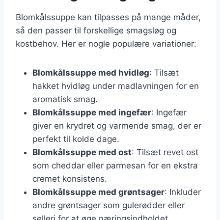
Blomkålssuppe kan tilpasses på mange måder,
så den passer til forskellige smagsløg og
kostbehov. Her er nogle populære variationer:
Blomkålssuppe med hvidløg
: Tilsæt
hakket hvidløg under madlavningen for en
aromatisk smag.
Blomkålssuppe med ingefær
: Ingefær
giver en krydret og varmende smag, der er
perfekt til kolde dage.
Blomkålssuppe med ost
: Tilsæt revet ost
som cheddar eller parmesan for en ekstra
cremet konsistens.
Blomkålssuppe med grøntsager
: Inkluder
andre grøntsager som gulerødder eller
selleri for at øge næringsindholdet.