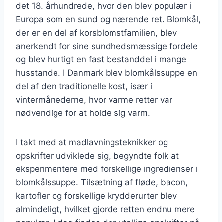
det 18. århundrede, hvor den blev populær i
Europa som en sund og nærende ret. Blomkål,
der er en del af korsblomstfamilien, blev
anerkendt for sine sundhedsmæssige fordele
og blev hurtigt en fast bestanddel i mange
husstande. I Danmark blev blomkålssuppe en
del af den traditionelle kost, især i
vintermånederne, hvor varme retter var
nødvendige for at holde sig varm.
I takt med at madlavningsteknikker og
opskrifter udviklede sig, begyndte folk at
eksperimentere med forskellige ingredienser i
blomkålssuppe. Tilsætning af fløde, bacon,
kartofler og forskellige krydderurter blev
almindeligt, hvilket gjorde retten endnu mere