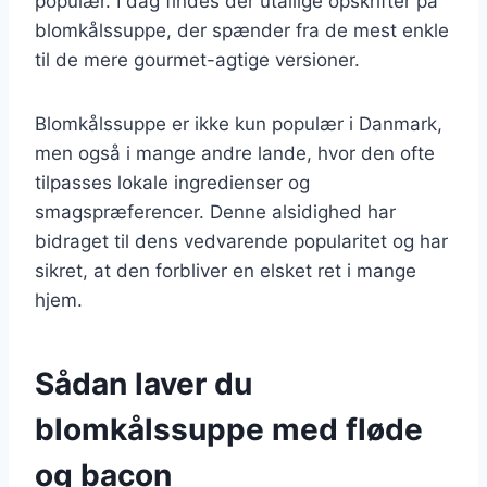
populær. I dag findes der utallige opskrifter på
blomkålssuppe, der spænder fra de mest enkle
til de mere gourmet-agtige versioner.
Blomkålssuppe er ikke kun populær i Danmark,
men også i mange andre lande, hvor den ofte
tilpasses lokale ingredienser og
smagspræferencer. Denne alsidighed har
bidraget til dens vedvarende popularitet og har
sikret, at den forbliver en elsket ret i mange
hjem.
Sådan laver du
blomkålssuppe med fløde
og bacon