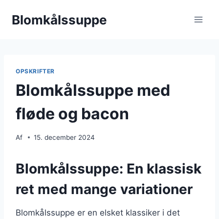
Fortsæt
Blomkålssuppe
til
indhold
OPSKRIFTER
Blomkålssuppe med
fløde og bacon
Af
15. december 2024
Blomkålssuppe: En klassisk
ret med mange variationer
Blomkålssuppe er en elsket klassiker i det