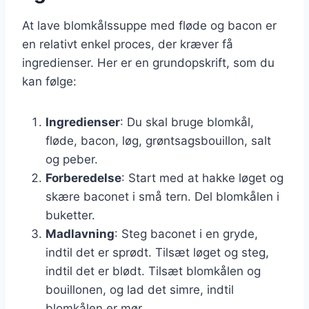
At lave blomkålssuppe med fløde og bacon er
en relativt enkel proces, der kræver få
ingredienser. Her er en grundopskrift, som du
kan følge:
Ingredienser
: Du skal bruge blomkål,
fløde, bacon, løg, grøntsagsbouillon, salt
og peber.
Forberedelse
: Start med at hakke løget og
skære baconet i små tern. Del blomkålen i
buketter.
Madlavning
: Steg baconet i en gryde,
indtil det er sprødt. Tilsæt løget og steg,
indtil det er blødt. Tilsæt blomkålen og
bouillonen, og lad det simre, indtil
blomkålen er mør.