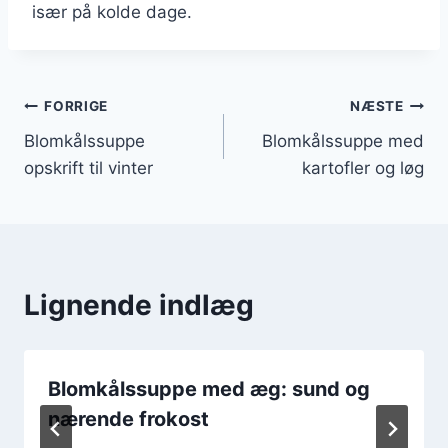
især på kolde dage.
Indlægsnavigation
FORRIGE
NÆSTE
Blomkålssuppe
Blomkålssuppe med
opskrift til vinter
kartofler og løg
Lignende indlæg
Blomkålssuppe med æg: sund og
nærende frokost