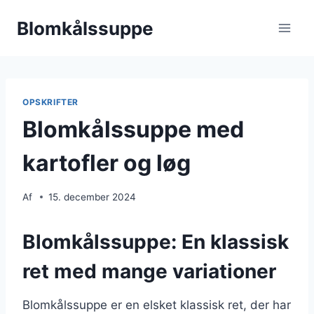
Fortsæt
Blomkålssuppe
til
indhold
OPSKRIFTER
Blomkålssuppe med
kartofler og løg
Af
15. december 2024
Blomkålssuppe: En klassisk
ret med mange variationer
Blomkålssuppe er en elsket klassisk ret, der har