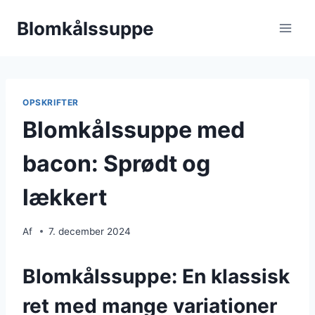
Fortsæt
Blomkålssuppe
til
indhold
OPSKRIFTER
Blomkålssuppe med
bacon: Sprødt og
lækkert
Af
7. december 2024
Blomkålssuppe: En klassisk
ret med mange variationer