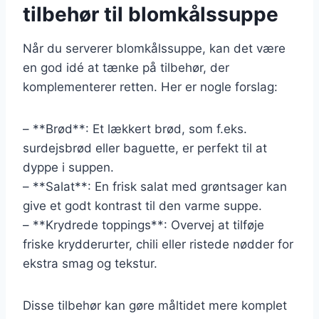
tilbehør til blomkålssuppe
Når du serverer blomkålssuppe, kan det være
en god idé at tænke på tilbehør, der
komplementerer retten. Her er nogle forslag:
– **Brød**: Et lækkert brød, som f.eks.
surdejsbrød eller baguette, er perfekt til at
dyppe i suppen.
– **Salat**: En frisk salat med grøntsager kan
give et godt kontrast til den varme suppe.
– **Krydrede toppings**: Overvej at tilføje
friske krydderurter, chili eller ristede nødder for
ekstra smag og tekstur.
Disse tilbehør kan gøre måltidet mere komplet