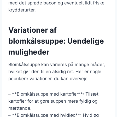
med det sprøde bacon og eventuelt lidt friske
krydderurter.
Variationer af
blomkålssuppe: Uendelige
muligheder
Blomkålssuppe kan varieres på mange måder,
hvilket gør den til en alsidig ret. Her er nogle
populære variationer, du kan overveje:
– **Blomkålssuppe med kartofler**: Tilsæt
kartofler for at gøre suppen mere fyldig og
mættende.
– **Blomkålssuppe med hvidløg**: Hvidløg