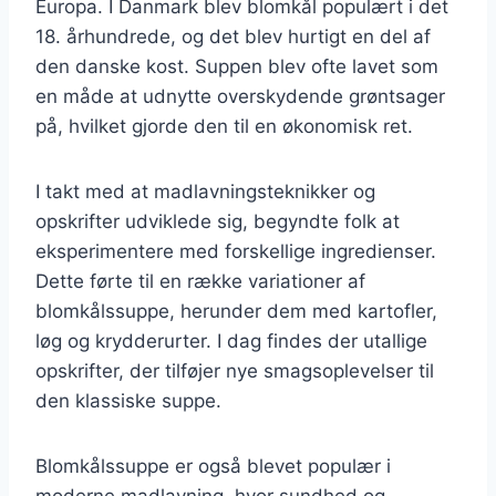
Europa. I Danmark blev blomkål populært i det
18. århundrede, og det blev hurtigt en del af
den danske kost. Suppen blev ofte lavet som
en måde at udnytte overskydende grøntsager
på, hvilket gjorde den til en økonomisk ret.
I takt med at madlavningsteknikker og
opskrifter udviklede sig, begyndte folk at
eksperimentere med forskellige ingredienser.
Dette førte til en række variationer af
blomkålssuppe, herunder dem med kartofler,
løg og krydderurter. I dag findes der utallige
opskrifter, der tilføjer nye smagsoplevelser til
den klassiske suppe.
Blomkålssuppe er også blevet populær i
moderne madlavning, hvor sundhed og