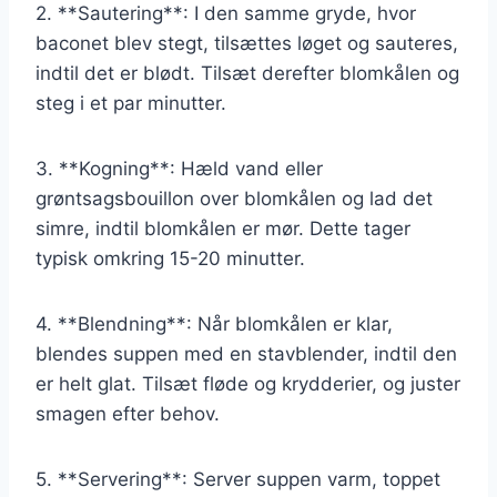
2. **Sautering**: I den samme gryde, hvor
baconet blev stegt, tilsættes løget og sauteres,
indtil det er blødt. Tilsæt derefter blomkålen og
steg i et par minutter.
3. **Kogning**: Hæld vand eller
grøntsagsbouillon over blomkålen og lad det
simre, indtil blomkålen er mør. Dette tager
typisk omkring 15-20 minutter.
4. **Blendning**: Når blomkålen er klar,
blendes suppen med en stavblender, indtil den
er helt glat. Tilsæt fløde og krydderier, og juster
smagen efter behov.
5. **Servering**: Server suppen varm, toppet