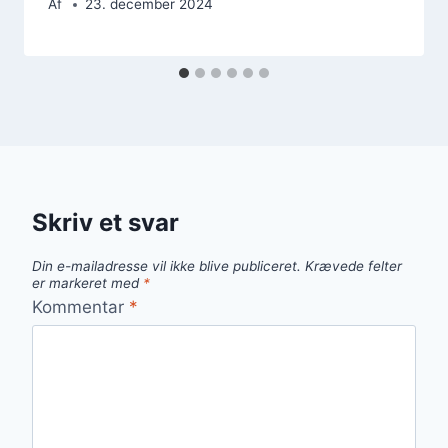
Af
23. december 2024
Skriv et svar
Din e-mailadresse vil ikke blive publiceret.
Krævede felter
er markeret med
*
Kommentar
*