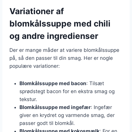
Variationer af
blomkålssuppe med chili
og andre ingredienser
Der er mange måder at variere blomkålssuppe
på, så den passer til din smag. Her er nogle
populære variationer:
Blomkålssuppe med bacon
: Tilsæt
sprødstegt bacon for en ekstra smag og
tekstur.
Blomkålssuppe med ingefær
: Ingefær
giver en krydret og varmende smag, der
passer godt til blomkål.
Blomkålssuppe med kokosmælk
: For en