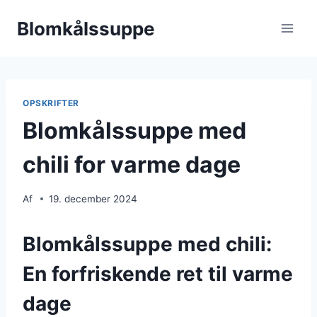
Fortsæt
Blomkålssuppe
til
indhold
OPSKRIFTER
Blomkålssuppe med
chili for varme dage
Af
19. december 2024
Blomkålssuppe med chili:
En forfriskende ret til varme
dage