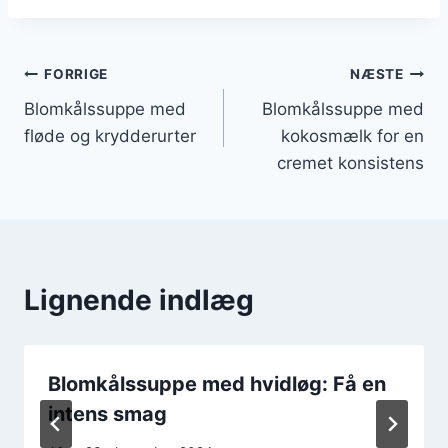
Indlægsnavigation
FORRIGE
NÆSTE
Blomkålssuppe med
Blomkålssuppe med
fløde og krydderurter
kokosmælk for en
cremet konsistens
Lignende indlæg
Blomkålssuppe med hvidløg: Få en
intens smag