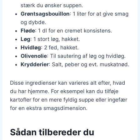
stærk du ønsker suppen.
Grøntsagsbouillon
: 1 liter for at give smag
og dybde.
Fløde
: 1 dl for en cremet konsistens.
Løg
: 1 stort løg, hakket.
Hvidløg
: 2 fed, hakket.
Olivenolie
: Til sautering af løg og hvidløg.
Krydderier
: Salt, peber og evt. muskatnød.
Disse ingredienser kan varieres alt efter, hvad
du har hjemme. For eksempel kan du tilføje
kartofler for en mere fyldig suppe eller ingefær
for en ekstra smagsdimension.
Sådan tilbereder du