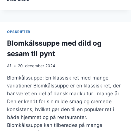
OPSKRIFT
TIL
EN
NEM
HVERDAG
OPSKRIFTER
Blomkålssuppe med dild og
sesam til pynt
Af
20. december 2024
Blomkålssuppe: En klassisk ret med mange
variationer Blomkålssuppe er en klassisk ret, der
har været en del af dansk madkultur i mange år.
Den er kendt for sin milde smag og cremede
konsistens, hvilket gør den til en populær ret i
både hjemmet og på restauranter.
Blomkålssuppe kan tilberedes på mange