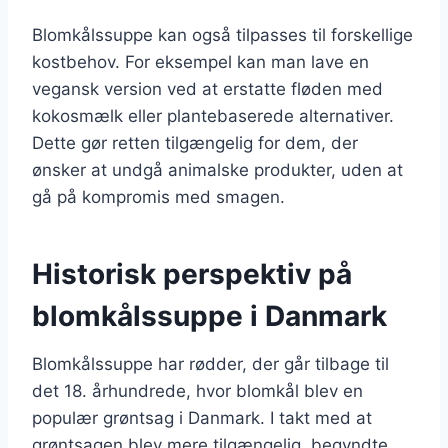
Blomkålssuppe kan også tilpasses til forskellige
kostbehov. For eksempel kan man lave en
vegansk version ved at erstatte fløden med
kokosmælk eller plantebaserede alternativer.
Dette gør retten tilgængelig for dem, der
ønsker at undgå animalske produkter, uden at
gå på kompromis med smagen.
Historisk perspektiv på
blomkålssuppe i Danmark
Blomkålssuppe har rødder, der går tilbage til
det 18. århundrede, hvor blomkål blev en
populær grøntsag i Danmark. I takt med at
grøntsagen blev mere tilgængelig, begyndte