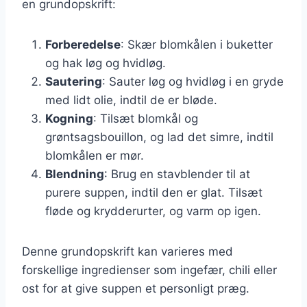
en grundopskrift:
Forberedelse
: Skær blomkålen i buketter
og hak løg og hvidløg.
Sautering
: Sauter løg og hvidløg i en gryde
med lidt olie, indtil de er bløde.
Kogning
: Tilsæt blomkål og
grøntsagsbouillon, og lad det simre, indtil
blomkålen er mør.
Blendning
: Brug en stavblender til at
purere suppen, indtil den er glat. Tilsæt
fløde og krydderurter, og varm op igen.
Denne grundopskrift kan varieres med
forskellige ingredienser som ingefær, chili eller
ost for at give suppen et personligt præg.