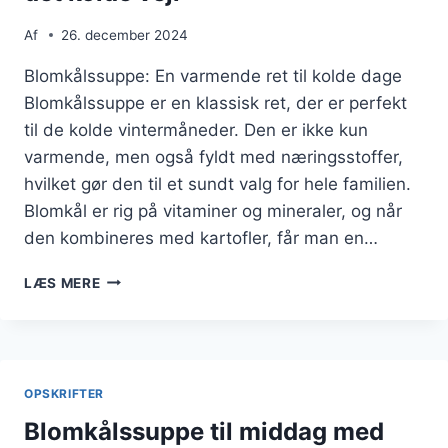
Af
26. december 2024
Blomkålssuppe: En varmende ret til kolde dage
Blomkålssuppe er en klassisk ret, der er perfekt
til de kolde vintermåneder. Den er ikke kun
varmende, men også fyldt med næringsstoffer,
hvilket gør den til et sundt valg for hele familien.
Blomkål er rig på vitaminer og mineraler, og når
den kombineres med kartofler, får man en…
BLOMKÅLSSUPPE
LÆS MERE
MED
KARTOFLER
TIL
DET
KOLDE
OPSKRIFTER
VEJR
Blomkålssuppe til middag med