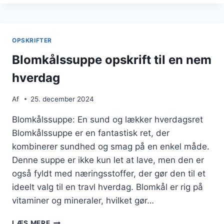
ÆG
OG
KRYDDERURTER
OPSKRIFTER
Blomkålssuppe opskrift til en nem
hverdag
Af
25. december 2024
Blomkålssuppe: En sund og lækker hverdagsret
Blomkålssuppe er en fantastisk ret, der
kombinerer sundhed og smag på en enkel måde.
Denne suppe er ikke kun let at lave, men den er
også fyldt med næringsstoffer, der gør den til et
ideelt valg til en travl hverdag. Blomkål er rig på
vitaminer og mineraler, hvilket gør…
BLOMKÅLSSUPPE
LÆS MERE