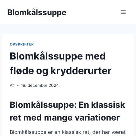
Fortsæt
Blomkålssuppe
til
indhold
OPSKRIFTER
Blomkålssuppe med
fløde og krydderurter
Af
19. december 2024
Blomkålssuppe: En klassisk
ret med mange variationer
Blomkålssuppe er en klassisk ret, der har været