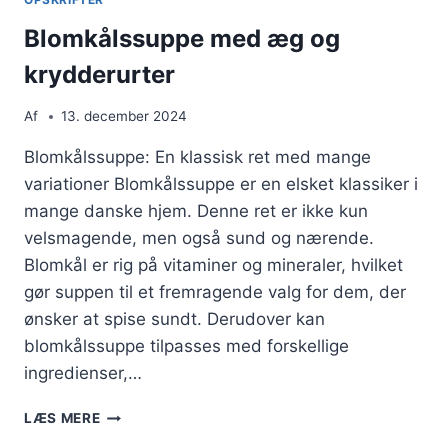
Blomkålssuppe med æg og
krydderurter
Af
13. december 2024
Blomkålssuppe: En klassisk ret med mange
variationer Blomkålssuppe er en elsket klassiker i
mange danske hjem. Denne ret er ikke kun
velsmagende, men også sund og nærende.
Blomkål er rig på vitaminer og mineraler, hvilket
gør suppen til et fremragende valg for dem, der
ønsker at spise sundt. Derudover kan
blomkålssuppe tilpasses med forskellige
ingredienser,…
BLOMKÅLSSUPPE
LÆS MERE
MED