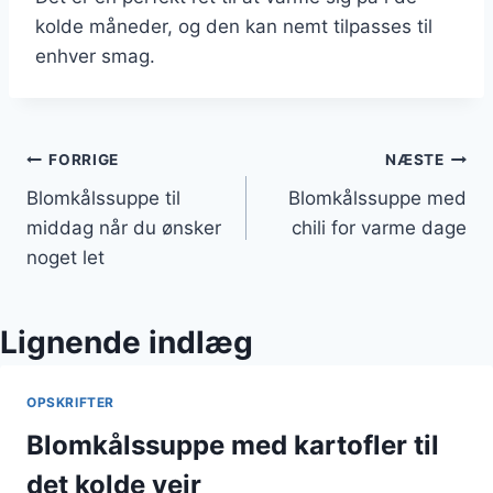
kolde måneder, og den kan nemt tilpasses til
enhver smag.
Indlægsnavigation
FORRIGE
NÆSTE
Blomkålssuppe til
Blomkålssuppe med
middag når du ønsker
chili for varme dage
noget let
Lignende indlæg
OPSKRIFTER
Blomkålssuppe med kartofler til
det kolde vejr