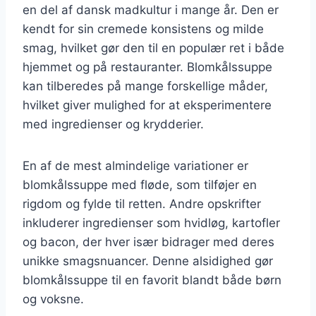
en del af dansk madkultur i mange år. Den er
kendt for sin cremede konsistens og milde
smag, hvilket gør den til en populær ret i både
hjemmet og på restauranter. Blomkålssuppe
kan tilberedes på mange forskellige måder,
hvilket giver mulighed for at eksperimentere
med ingredienser og krydderier.
En af de mest almindelige variationer er
blomkålssuppe med fløde, som tilføjer en
rigdom og fylde til retten. Andre opskrifter
inkluderer ingredienser som hvidløg, kartofler
og bacon, der hver især bidrager med deres
unikke smagsnuancer. Denne alsidighed gør
blomkålssuppe til en favorit blandt både børn
og voksne.