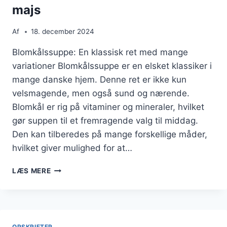
majs
Af
18. december 2024
Blomkålssuppe: En klassisk ret med mange
variationer Blomkålssuppe er en elsket klassiker i
mange danske hjem. Denne ret er ikke kun
velsmagende, men også sund og nærende.
Blomkål er rig på vitaminer og mineraler, hvilket
gør suppen til et fremragende valg til middag.
Den kan tilberedes på mange forskellige måder,
hvilket giver mulighed for at…
BLOMKÅLSSUPPE
LÆS MERE
TIL
MIDDAG
MED
MAJS
OPSKRIFTER