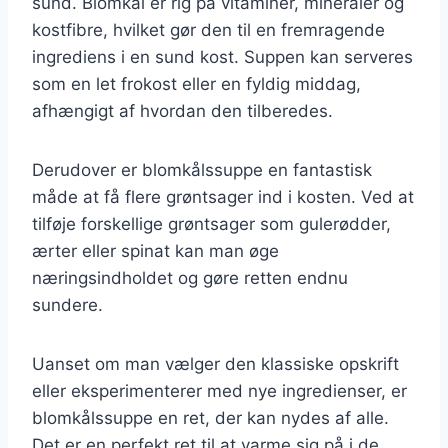
sund. Blomkål er rig på vitaminer, mineraler og
kostfibre, hvilket gør den til en fremragende
ingrediens i en sund kost. Suppen kan serveres
som en let frokost eller en fyldig middag,
afhængigt af hvordan den tilberedes.
Derudover er blomkålssuppe en fantastisk
måde at få flere grøntsager ind i kosten. Ved at
tilføje forskellige grøntsager som gulerødder,
ærter eller spinat kan man øge
næringsindholdet og gøre retten endnu
sundere.
Uanset om man vælger den klassiske opskrift
eller eksperimenterer med nye ingredienser, er
blomkålssuppe en ret, der kan nydes af alle.
Det er en perfekt ret til at varme sig på i de