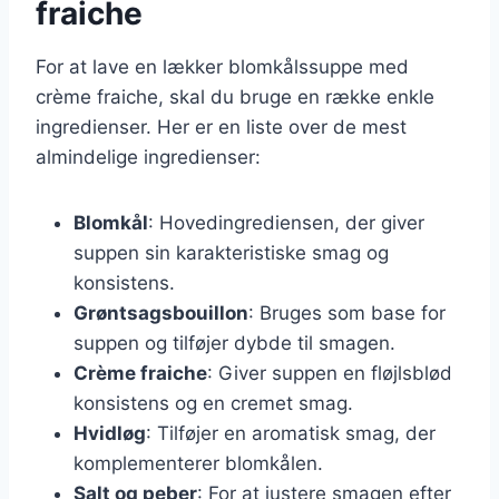
fraiche
For at lave en lækker blomkålssuppe med
crème fraiche, skal du bruge en række enkle
ingredienser. Her er en liste over de mest
almindelige ingredienser:
Blomkål
: Hovedingrediensen, der giver
suppen sin karakteristiske smag og
konsistens.
Grøntsagsbouillon
: Bruges som base for
suppen og tilføjer dybde til smagen.
Crème fraiche
: Giver suppen en fløjlsblød
konsistens og en cremet smag.
Hvidløg
: Tilføjer en aromatisk smag, der
komplementerer blomkålen.
Salt og peber
: For at justere smagen efter