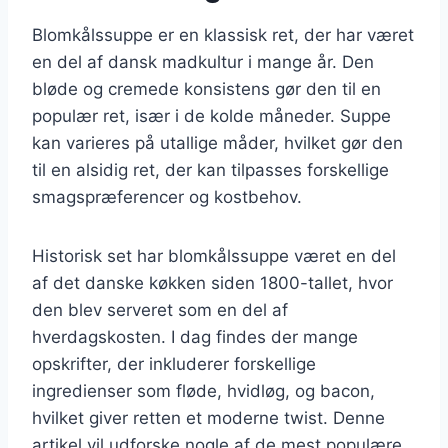
Blomkålssuppe er en klassisk ret, der har været
en del af dansk madkultur i mange år. Den
bløde og cremede konsistens gør den til en
populær ret, især i de kolde måneder. Suppe
kan varieres på utallige måder, hvilket gør den
til en alsidig ret, der kan tilpasses forskellige
smagspræferencer og kostbehov.
Historisk set har blomkålssuppe været en del
af det danske køkken siden 1800-tallet, hvor
den blev serveret som en del af
hverdagskosten. I dag findes der mange
opskrifter, der inkluderer forskellige
ingredienser som fløde, hvidløg, og bacon,
hvilket giver retten et moderne twist. Denne
artikel vil udforske nogle af de mest populære