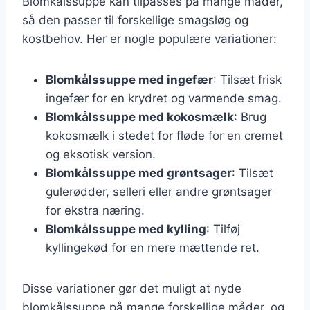
Blomkålssuppe kan tilpasses på mange måder,
så den passer til forskellige smagsløg og
kostbehov. Her er nogle populære variationer:
Blomkålssuppe med ingefær
: Tilsæt frisk
ingefær for en krydret og varmende smag.
Blomkålssuppe med kokosmælk
: Brug
kokosmælk i stedet for fløde for en cremet
og eksotisk version.
Blomkålssuppe med grøntsager
: Tilsæt
gulerødder, selleri eller andre grøntsager
for ekstra næring.
Blomkålssuppe med kylling
: Tilføj
kyllingekød for en mere mættende ret.
Disse variationer gør det muligt at nyde
blomkålssuppe på mange forskellige måder, og