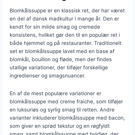
Blomkålssuppe er en klassisk ret, der har været
en del af dansk madkultur i mange år. Den er
kendt for sin milde smag og cremede
konsistens, hvilket gør den til en populær ret i
både hjemmet og på restauranter. Traditionelt
set er blomkålssuppe lavet med en base af
blomkål, bouillon og fløde, men der findes
utallige variationer, der tilføjer forskellige
ingredienser og smagsnuancer.
En af de mest populære variationer er
blomkålssuppe med creme fraiche, som tilføjer
en luksuriøs og syrlig smag til retten. Andre
varianter inkluderer blomkålssuppe med bacon,
som giver en sprød tekstur og en røgfyldt
smag, samt blomkålssuppe med hvidløg, der