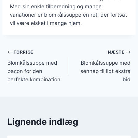
Med sin enkle tilberedning og mange
variationer er blomkålssuppe en ret, der fortsat
vil være elsket i mange hjem.
Indlægsnavigation
FORRIGE
NÆSTE
Blomkålssuppe med
Blomkålssuppe med
bacon for den
sennep til lidt ekstra
perfekte kombination
bid
Lignende indlæg