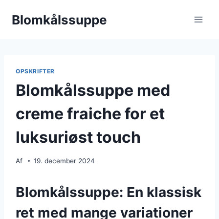
Fortsæt
Blomkålssuppe
til
indhold
OPSKRIFTER
Blomkålssuppe med
creme fraiche for et
luksuriøst touch
Af
19. december 2024
Blomkålssuppe: En klassisk
ret med mange variationer