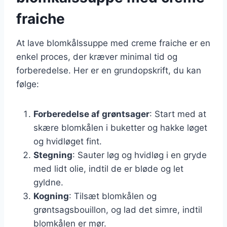
fraiche
At lave blomkålssuppe med creme fraiche er en
enkel proces, der kræver minimal tid og
forberedelse. Her er en grundopskrift, du kan
følge:
Forberedelse af grøntsager
: Start med at
skære blomkålen i buketter og hakke løget
og hvidløget fint.
Stegning
: Sauter løg og hvidløg i en gryde
med lidt olie, indtil de er bløde og let
gyldne.
Kogning
: Tilsæt blomkålen og
grøntsagsbouillon, og lad det simre, indtil
blomkålen er mør.