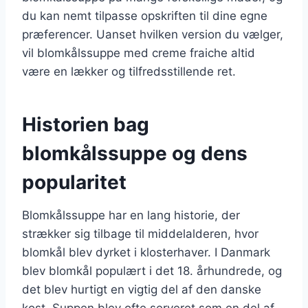
du kan nemt tilpasse opskriften til dine egne
præferencer. Uanset hvilken version du vælger,
vil blomkålssuppe med creme fraiche altid
være en lækker og tilfredsstillende ret.
Historien bag
blomkålssuppe og dens
popularitet
Blomkålssuppe har en lang historie, der
strækker sig tilbage til middelalderen, hvor
blomkål blev dyrket i klosterhaver. I Danmark
blev blomkål populært i det 18. århundrede, og
det blev hurtigt en vigtig del af den danske
kost. Suppen blev ofte serveret som en del af