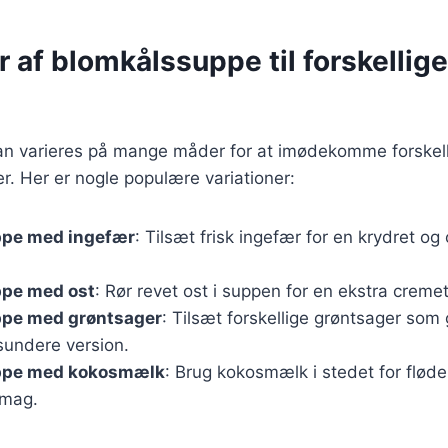
r af blomkålssuppe til forskellige
n varieres på mange måder for at imødekomme forskel
. Her er nogle populære variationer:
pe med ingefær
: Tilsæt frisk ingefær for en krydret o
pe med ost
: Rør revet ost i suppen for en ekstra creme
pe med grøntsager
: Tilsæt forskellige grøntsager som
sundere version.
ppe med kokosmælk
: Brug kokosmælk i stedet for flød
smag.