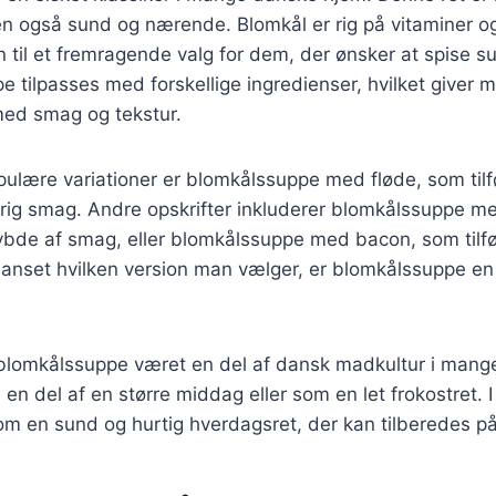
 også sund og nærende. Blomkål er rig på vitaminer og
n til et fremragende valg for dem, der ønsker at spise 
 tilpasses med forskellige ingredienser, hvilket giver m
ed smag og tekstur.
ulære variationer er blomkålssuppe med fløde, som tilf
rig smag. Andre opskrifter inkluderer blomkålssuppe me
dybde af smag, eller blomkålssuppe med bacon, som tilf
anset hvilken version man vælger, er blomkålssuppe en 
 blomkålssuppe været en del af dansk madkultur i mange
 en del af en større middag eller som en let frokostret. 
m en sund og hurtig hverdagsret, der kan tilberedes på 