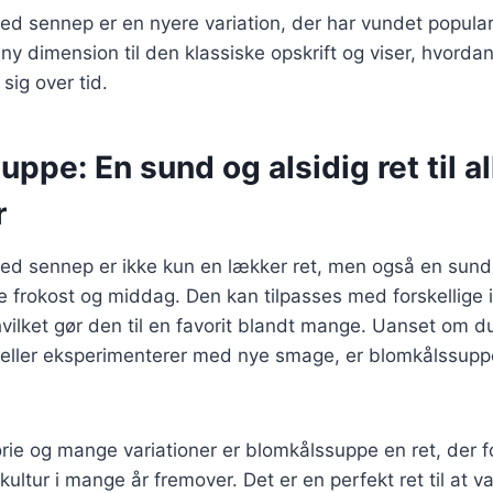
 sennep er en nyere variation, der har vundet populari
n ny dimension til den klassiske opskrift og viser, hvordan
 sig over tid.
ppe: En sund og alsidig ret til al
r
d sennep er ikke kun en lækker ret, men også en sund 
 frokost og middag. Den kan tilpasses med forskellige 
vilket gør den til en favorit blandt mange. Uanset om 
 eller eksperimenterer med nye smage, er blomkålssuppe
orie og mange variationer er blomkålssuppe en ret, der f
ultur i mange år fremover. Det er en perfekt ret til at v