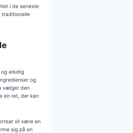
tet i de seneste
 traditionelle
le
og alsidig
ingredienser og
du vælger den
 en ret, der kan
ortsat vil være en
arme sig på en