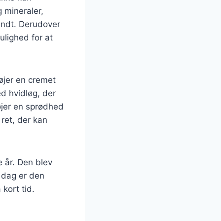
 mineraler,
sundt. Derudover
ulighed for at
øjer en cremet
d hvidløg, der
øjer en sprødhed
ret, der kan
 år. Den blev
I dag er den
kort tid.