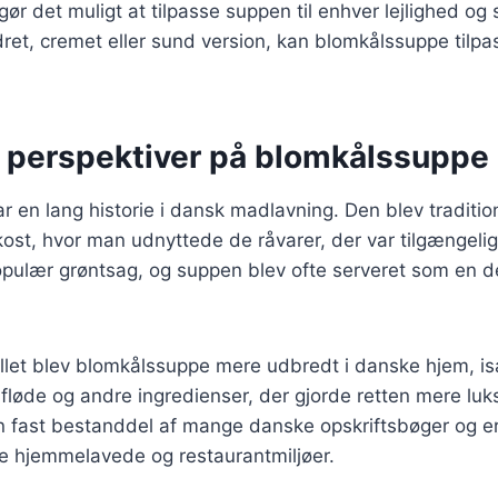
 gør det muligt at tilpasse suppen til enhver lejlighed 
ret, cremet eller sund version, kan blomkålssuppe tilpas
e perspektiver på blomkålssuppe
 en lang historie i dansk madlavning. Den blev traditio
st, hvor man udnyttede de råvarer, der var tilgængelig
pulær grøntsag, og suppen blev ofte serveret som en de
allet blev blomkålssuppe mere udbredt i danske hjem, is
 fløde og andre ingredienser, der gjorde retten mere luks
 fast bestanddel af mange danske opskriftsbøger og er
de hjemmelavede og restaurantmiljøer.