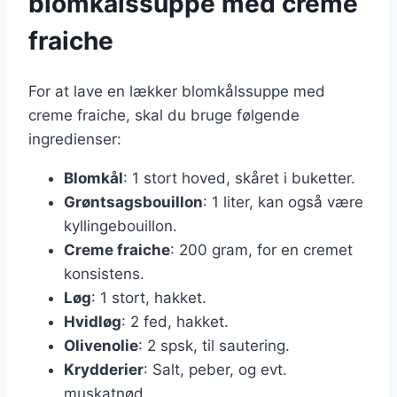
blomkålssuppe med creme
fraiche
For at lave en lækker blomkålssuppe med
creme fraiche, skal du bruge følgende
ingredienser:
Blomkål
: 1 stort hoved, skåret i buketter.
Grøntsagsbouillon
: 1 liter, kan også være
kyllingebouillon.
Creme fraiche
: 200 gram, for en cremet
konsistens.
Løg
: 1 stort, hakket.
Hvidløg
: 2 fed, hakket.
Olivenolie
: 2 spsk, til sautering.
Krydderier
: Salt, peber, og evt.
muskatnød.