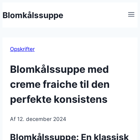
Fortsæt
Blomkålssuppe
til
indhold
Opskrifter
Blomkålssuppe med
creme fraiche til den
perfekte konsistens
Af
12. december 2024
Blomkålssuppe: En klassisk