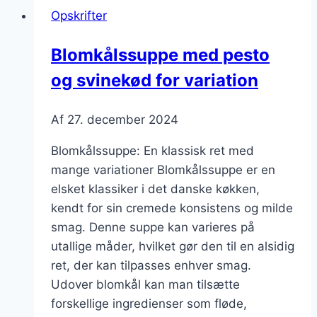
og
Opskrifter
lime
Blomkålssuppe med pesto
og svinekød for variation
Af
27. december 2024
Blomkålssuppe: En klassisk ret med
mange variationer Blomkålssuppe er en
elsket klassiker i det danske køkken,
kendt for sin cremede konsistens og milde
smag. Denne suppe kan varieres på
utallige måder, hvilket gør den til en alsidig
ret, der kan tilpasses enhver smag.
Udover blomkål kan man tilsætte
forskellige ingredienser som fløde,