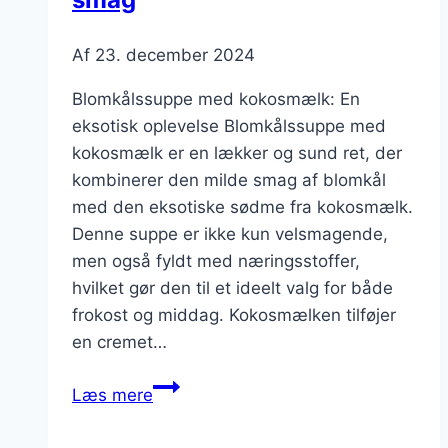
Af
23. december 2024
Blomkålssuppe med kokosmælk: En
eksotisk oplevelse Blomkålssuppe med
kokosmælk er en lækker og sund ret, der
kombinerer den milde smag af blomkål
med den eksotiske sødme fra kokosmælk.
Denne suppe er ikke kun velsmagende,
men også fyldt med næringsstoffer,
hvilket gør den til et ideelt valg for både
frokost og middag. Kokosmælken tilføjer
en cremet…
Blomkålssuppe
Læs mere
med
kokosmælk