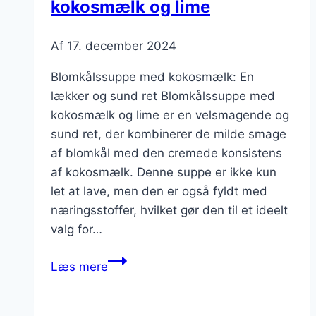
kokosmælk og lime
Af
17. december 2024
Blomkålssuppe med kokosmælk: En
lækker og sund ret Blomkålssuppe med
kokosmælk og lime er en velsmagende og
sund ret, der kombinerer de milde smage
af blomkål med den cremede konsistens
af kokosmælk. Denne suppe er ikke kun
let at lave, men den er også fyldt med
næringsstoffer, hvilket gør den til et ideelt
valg for…
Blomkålssuppe
Læs mere
med
kokosmælk