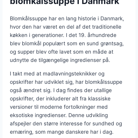
blomkålssuppe i Danmark
Blomkålssuppe har en lang historie i Danmark,
hvor den har været en del af det traditionelle
køkken i generationer. I det 19. århundrede
blev blomkål populært som en sund grøntsag,
og supper blev ofte lavet som en måde at
udnytte de tilgængelige ingredienser på.
I takt med at madlavningsteknikker og
opskrifter har udviklet sig, har blomkålssuppe
også ændret sig. I dag findes der utallige
opskrifter, der inkluderer alt fra klassiske
versioner til moderne fortolkninger med
eksotiske ingredienser. Denne udvikling
afspejler den større interesse for sundhed og
ernæring, som mange danskere har i dag.