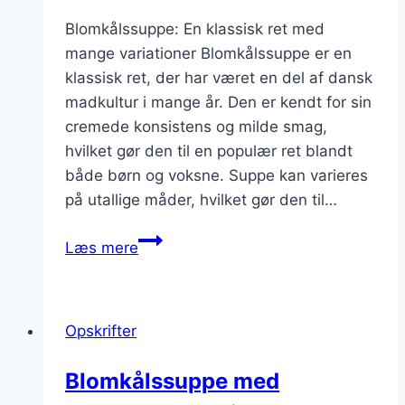
Blomkålssuppe: En klassisk ret med
mange variationer Blomkålssuppe er en
klassisk ret, der har været en del af dansk
madkultur i mange år. Den er kendt for sin
cremede konsistens og milde smag,
hvilket gør den til en populær ret blandt
både børn og voksne. Suppe kan varieres
på utallige måder, hvilket gør den til…
Blomkålssuppe
Læs mere
med
hvidløg
og
Opskrifter
grøntsager
Blomkålssuppe med