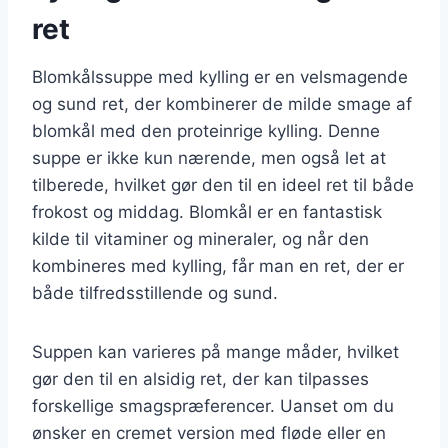
ret
Blomkålssuppe med kylling er en velsmagende
og sund ret, der kombinerer de milde smage af
blomkål med den proteinrige kylling. Denne
suppe er ikke kun nærende, men også let at
tilberede, hvilket gør den til en ideel ret til både
frokost og middag. Blomkål er en fantastisk
kilde til vitaminer og mineraler, og når den
kombineres med kylling, får man en ret, der er
både tilfredsstillende og sund.
Suppen kan varieres på mange måder, hvilket
gør den til en alsidig ret, der kan tilpasses
forskellige smagspræferencer. Uanset om du
ønsker en cremet version med fløde eller en