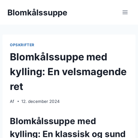
Fortsæt
Blomkålssuppe
til
indhold
OPSKRIFTER
Blomkålssuppe med
kylling: En velsmagende
ret
Af
12. december 2024
Blomkålssuppe med
kylling: En klassisk og sund