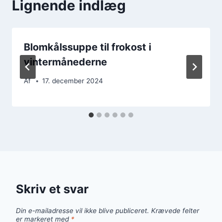
Lignende indlæg
Blomkålssuppe til frokost i
vintermånederne
Af
17. december 2024
Skriv et svar
Din e-mailadresse vil ikke blive publiceret.
Krævede felter
er markeret med
*