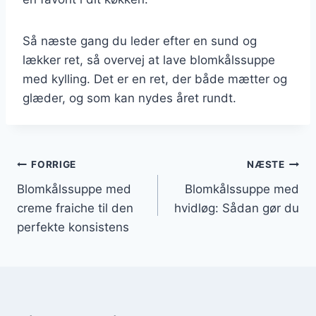
Så næste gang du leder efter en sund og
lækker ret, så overvej at lave blomkålssuppe
med kylling. Det er en ret, der både mætter og
glæder, og som kan nydes året rundt.
Indlægsnavigation
FORRIGE
NÆSTE
Blomkålssuppe med
Blomkålssuppe med
creme fraiche til den
hvidløg: Sådan gør du
perfekte konsistens