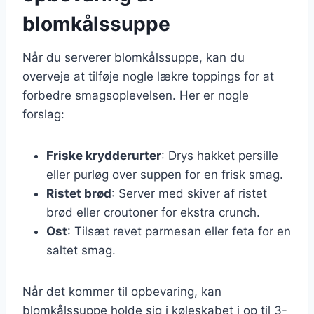
blomkålssuppe
Når du serverer blomkålssuppe, kan du
overveje at tilføje nogle lækre toppings for at
forbedre smagsoplevelsen. Her er nogle
forslag:
Friske krydderurter
: Drys hakket persille
eller purløg over suppen for en frisk smag.
Ristet brød
: Server med skiver af ristet
brød eller croutoner for ekstra crunch.
Ost
: Tilsæt revet parmesan eller feta for en
saltet smag.
Når det kommer til opbevaring, kan
blomkålssuppe holde sig i køleskabet i op til 3-