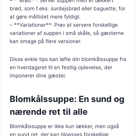
– **Brød**: Server suppen med et lækkert
brød, som f.eks. surdejsbrød eller baguette, for
at gøre måltidet mere fyldigt.
– **Variationer**: Prøv at servere forskellige
variationer af suppen i små skåle, så gæsterne
kan smage på flere versioner.
Disse enkle tips kan løfte din blomkålssuppe fra
en hverdagsret til en festlig oplevelse, der
imponerer dine gæster.
Blomkålssuppe: En sund og
nærende ret til alle
Blomkålssuppe er ikke kun lækker, men også
en sund ret, der kan tilpasses forskellige