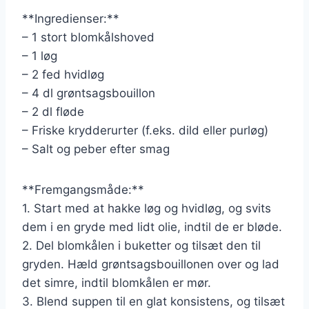
**Ingredienser:**
– 1 stort blomkålshoved
– 1 løg
– 2 fed hvidløg
– 4 dl grøntsagsbouillon
– 2 dl fløde
– Friske krydderurter (f.eks. dild eller purløg)
– Salt og peber efter smag
**Fremgangsmåde:**
1. Start med at hakke løg og hvidløg, og svits
dem i en gryde med lidt olie, indtil de er bløde.
2. Del blomkålen i buketter og tilsæt den til
gryden. Hæld grøntsagsbouillonen over og lad
det simre, indtil blomkålen er mør.
3. Blend suppen til en glat konsistens, og tilsæt