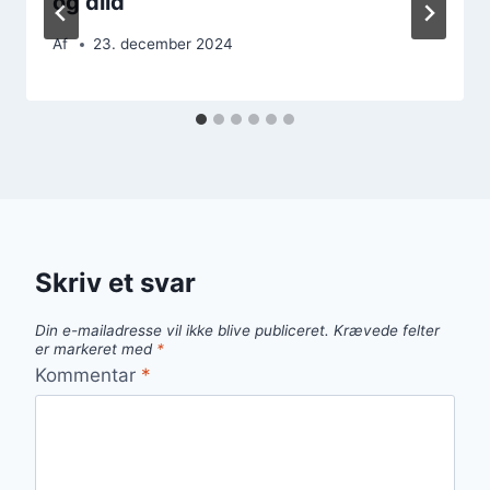
og dild
Af
23. december 2024
Skriv et svar
Din e-mailadresse vil ikke blive publiceret.
Krævede felter
er markeret med
*
Kommentar
*