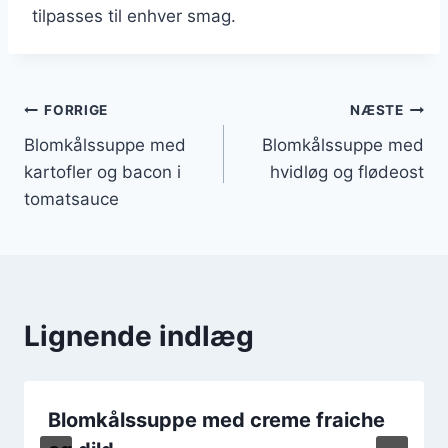
tilpasses til enhver smag.
Indlægsnavigation
FORRIGE
NÆSTE
Blomkålssuppe med
Blomkålssuppe med
kartofler og bacon i
hvidløg og flødeost
tomatsauce
Lignende indlæg
Blomkålssuppe med creme fraiche