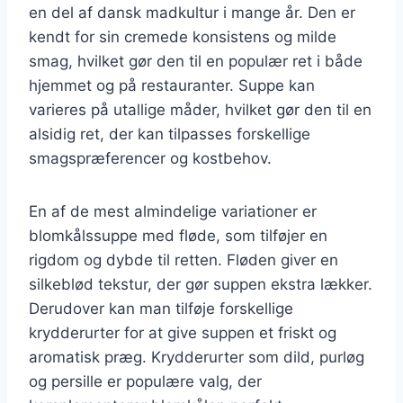
en del af dansk madkultur i mange år. Den er
kendt for sin cremede konsistens og milde
smag, hvilket gør den til en populær ret i både
hjemmet og på restauranter. Suppe kan
varieres på utallige måder, hvilket gør den til en
alsidig ret, der kan tilpasses forskellige
smagspræferencer og kostbehov.
En af de mest almindelige variationer er
blomkålssuppe med fløde, som tilføjer en
rigdom og dybde til retten. Fløden giver en
silkeblød tekstur, der gør suppen ekstra lækker.
Derudover kan man tilføje forskellige
krydderurter for at give suppen et friskt og
aromatisk præg. Krydderurter som dild, purløg
og persille er populære valg, der