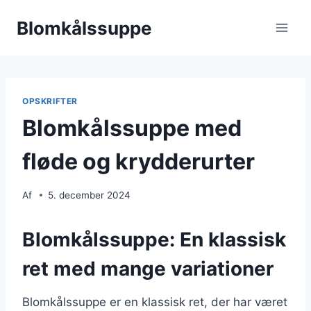
Fortsæt
Blomkålssuppe
til
indhold
OPSKRIFTER
Blomkålssuppe med
fløde og krydderurter
Af
5. december 2024
Blomkålssuppe: En klassisk
ret med mange variationer
Blomkålssuppe er en klassisk ret, der har været