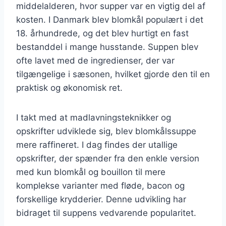
middelalderen, hvor supper var en vigtig del af
kosten. I Danmark blev blomkål populært i det
18. århundrede, og det blev hurtigt en fast
bestanddel i mange husstande. Suppen blev
ofte lavet med de ingredienser, der var
tilgængelige i sæsonen, hvilket gjorde den til en
praktisk og økonomisk ret.
I takt med at madlavningsteknikker og
opskrifter udviklede sig, blev blomkålssuppe
mere raffineret. I dag findes der utallige
opskrifter, der spænder fra den enkle version
med kun blomkål og bouillon til mere
komplekse varianter med fløde, bacon og
forskellige krydderier. Denne udvikling har
bidraget til suppens vedvarende popularitet.