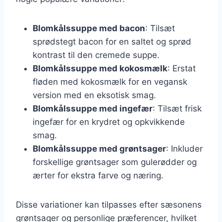
Blomkålssuppe med bacon
: Tilsæt
sprødstegt bacon for en saltet og sprød
kontrast til den cremede suppe.
Blomkålssuppe med kokosmælk
: Erstat
fløden med kokosmælk for en vegansk
version med en eksotisk smag.
Blomkålssuppe med ingefær
: Tilsæt frisk
ingefær for en krydret og opkvikkende
smag.
Blomkålssuppe med grøntsager
: Inkluder
forskellige grøntsager som gulerødder og
ærter for ekstra farve og næring.
Disse variationer kan tilpasses efter sæsonens
grøntsager og personlige præferencer, hvilket