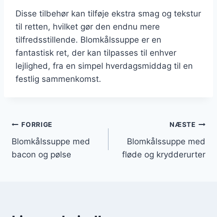
Disse tilbehør kan tilføje ekstra smag og tekstur
til retten, hvilket gør den endnu mere
tilfredsstillende. Blomkålssuppe er en
fantastisk ret, der kan tilpasses til enhver
lejlighed, fra en simpel hverdagsmiddag til en
festlig sammenkomst.
Indlægsnavigation
FORRIGE
NÆSTE
Blomkålssuppe med
Blomkålssuppe med
bacon og pølse
fløde og krydderurter