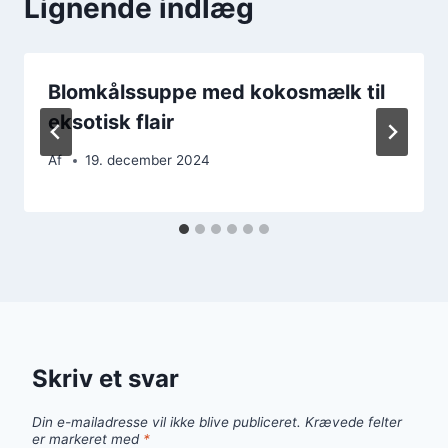
Lignende indlæg
Blomkålssuppe med kokosmælk til
eksotisk flair
Af
19. december 2024
Skriv et svar
Din e-mailadresse vil ikke blive publiceret.
Krævede felter
er markeret med
*