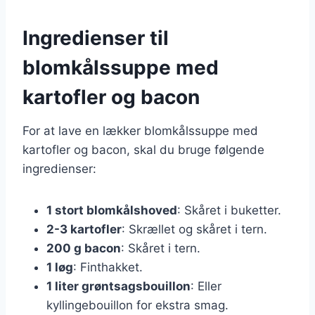
Ingredienser til
blomkålssuppe med
kartofler og bacon
For at lave en lækker blomkålssuppe med
kartofler og bacon, skal du bruge følgende
ingredienser:
1 stort blomkålshoved
: Skåret i buketter.
2-3 kartofler
: Skrællet og skåret i tern.
200 g bacon
: Skåret i tern.
1 løg
: Finthakket.
1 liter grøntsagsbouillon
: Eller
kyllingebouillon for ekstra smag.