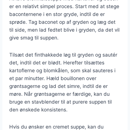
er en relativt simpel proces. Start med at stege
baconternene i en stor gryde, indtil de er
sprøde. Tag baconet op af gryden og læg det
til side, men lad fedtet blive i gryden, da det vil
give smag til suppen.
Tilsæt det finthakkede løg til gryden og sautér
det, indtil det er blødt. Herefter tilsættes
kartoflerne og blomkålen, som skal sauteres i
et par minutter. Hæld bouillonen over
grøntsagerne og lad det simre, indtil de er
møre. Når grøntsagerne er færdige, kan du
bruge en stavblender til at purere suppen til
den ønskede konsistens.
Hvis du ønsker en cremet suppe, kan du