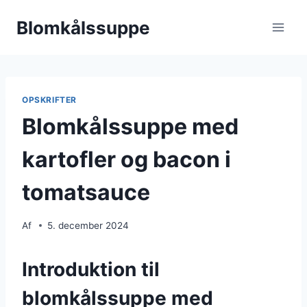
Fortsæt
Blomkålssuppe
til
indhold
OPSKRIFTER
Blomkålssuppe med
kartofler og bacon i
tomatsauce
Af
5. december 2024
Introduktion til
blomkålssuppe med