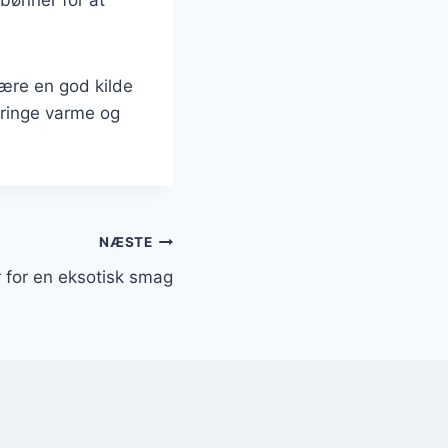
være en god kilde
bringe varme og
NÆSTE
 for en eksotisk smag