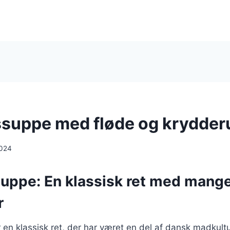
suppe med fløde og krydder
2024
uppe: En klassisk ret med mang
r
en klassisk ret, der har været en del af dansk madkult