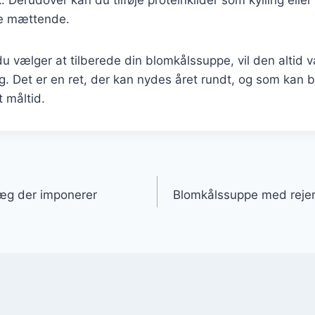
e mættende.
 vælger at tilberede din blomkålssuppe, vil den altid 
g. Det er en ret, der kan nydes året rundt, og som kan 
t måltid.
gation
æg der imponerer
Blomkålssuppe med rejer