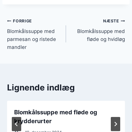
Indlægsnavigation
FORRIGE
NÆSTE
Blomkålssuppe med
Blomkålssuppe med
parmesan og ristede
fløde og hvidløg
mandler
Lignende indlæg
Blomkålssuppe med fløde og
krydderurter