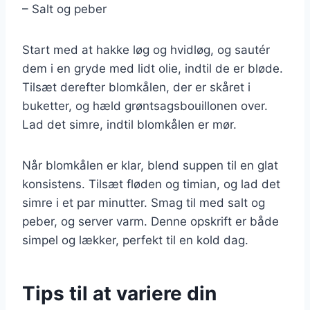
– Salt og peber
Start med at hakke løg og hvidløg, og sautér
dem i en gryde med lidt olie, indtil de er bløde.
Tilsæt derefter blomkålen, der er skåret i
buketter, og hæld grøntsagsbouillonen over.
Lad det simre, indtil blomkålen er mør.
Når blomkålen er klar, blend suppen til en glat
konsistens. Tilsæt fløden og timian, og lad det
simre i et par minutter. Smag til med salt og
peber, og server varm. Denne opskrift er både
simpel og lækker, perfekt til en kold dag.
Tips til at variere din