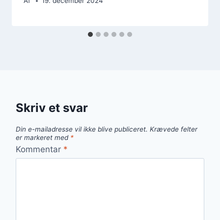
Af
19. december 2024
Skriv et svar
Din e-mailadresse vil ikke blive publiceret.
Krævede felter
er markeret med
*
Kommentar
*