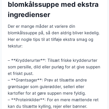
blomkålssuppe med ekstra
ingredienser
Der er mange måder at variere din
blomkålssuppe på, så den aldrig bliver kedelig.
Her er nogle tips til at tilføje ekstra smag og
tekstur:
– **Krydderurter**: Tilsæt friske krydderurter
som persille, dild eller purløg for at give suppen
et friskt pust.
– **Grøntsager**: Prøv at tilsætte andre
grøntsager som gulerødder, selleri eller
kartofler for at gøre suppen mere fyldig.
– **Proteinkilder**: For en mere mættende ret
kan du tilsætte kylling, rejer eller bønner.