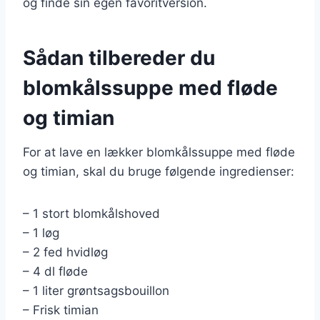
og finde sin egen favoritversion.
Sådan tilbereder du
blomkålssuppe med fløde
og timian
For at lave en lækker blomkålssuppe med fløde
og timian, skal du bruge følgende ingredienser:
– 1 stort blomkålshoved
– 1 løg
– 2 fed hvidløg
– 4 dl fløde
– 1 liter grøntsagsbouillon
– Frisk timian