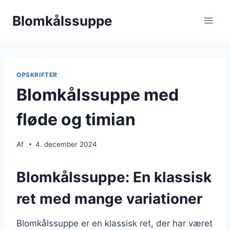
Fortsæt
Blomkålssuppe
til
indhold
OPSKRIFTER
Blomkålssuppe med
fløde og timian
Af
4. december 2024
Blomkålssuppe: En klassisk
ret med mange variationer
Blomkålssuppe er en klassisk ret, der har været