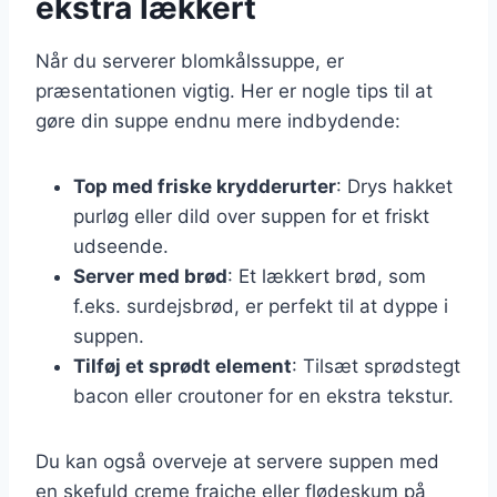
ekstra lækkert
Når du serverer blomkålssuppe, er
præsentationen vigtig. Her er nogle tips til at
gøre din suppe endnu mere indbydende:
Top med friske krydderurter
: Drys hakket
purløg eller dild over suppen for et friskt
udseende.
Server med brød
: Et lækkert brød, som
f.eks. surdejsbrød, er perfekt til at dyppe i
suppen.
Tilføj et sprødt element
: Tilsæt sprødstegt
bacon eller croutoner for en ekstra tekstur.
Du kan også overveje at servere suppen med
en skefuld creme fraiche eller flødeskum på