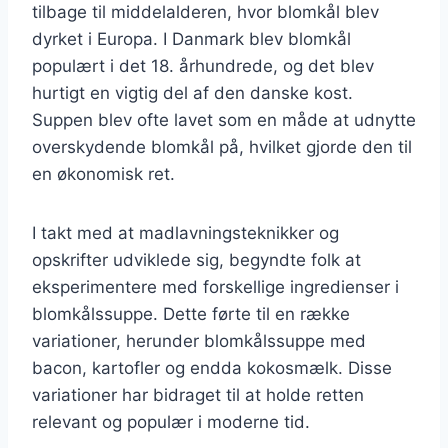
tilbage til middelalderen, hvor blomkål blev
dyrket i Europa. I Danmark blev blomkål
populært i det 18. århundrede, og det blev
hurtigt en vigtig del af den danske kost.
Suppen blev ofte lavet som en måde at udnytte
overskydende blomkål på, hvilket gjorde den til
en økonomisk ret.
I takt med at madlavningsteknikker og
opskrifter udviklede sig, begyndte folk at
eksperimentere med forskellige ingredienser i
blomkålssuppe. Dette førte til en række
variationer, herunder blomkålssuppe med
bacon, kartofler og endda kokosmælk. Disse
variationer har bidraget til at holde retten
relevant og populær i moderne tid.