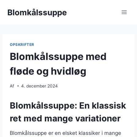
Fortsæt
Blomkålssuppe
til
indhold
OPSKRIFTER
Blomkålssuppe med
fløde og hvidløg
Af
4. december 2024
Blomkålssuppe: En klassisk
ret med mange variationer
Blomkålssuppe er en elsket klassiker i mange