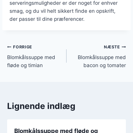
serveringsmuligheder er der noget for enhver
smag, og du vil helt sikkert finde en opskrift,
der passer til dine præferencer.
Indlægsnavigation
FORRIGE
NÆSTE
Blomkålssuppe med
Blomkålssuppe med
fløde og timian
bacon og tomater
Lignende indlæg
Blomkålssuppe med fløde og