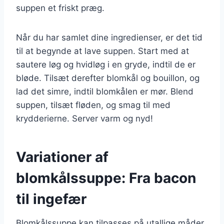
suppen et friskt præg.
Når du har samlet dine ingredienser, er det tid
til at begynde at lave suppen. Start med at
sautere løg og hvidløg i en gryde, indtil de er
bløde. Tilsæt derefter blomkål og bouillon, og
lad det simre, indtil blomkålen er mør. Blend
suppen, tilsæt fløden, og smag til med
krydderierne. Server varm og nyd!
Variationer af
blomkålssuppe: Fra bacon
til ingefær
Blomkålssuppe kan tilpasses på utallige måder,