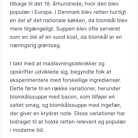
tilbage til det 18. århundrede, hvor den blev
populær i Europa. I Danmark blev retten hurtigt
en del af det nationale køkken, da blomkål blev
mere tilgængeligt. Suppen blev ofte serveret
som en del af en sund kost, da blomkål er en
næringsrig grøntsag.
I takt med at madlavningsteknikker og
opskrifter udviklede sig, begyndte folk at
eksperimentere med forskellige ingredienser.
Dette førte til en række variationer, herunder
blomkålssuppe med bacon, som tilføjer en
saltet smag, og blomkålssuppe med ingefær,
der giver en krydret note. Disse variationer har
bidraget til at holde retten relevant og populær
i moderne tid.