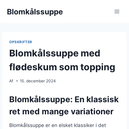
Fortsæt
Blomkålssuppe
til
indhold
OPSKRIFTER
Blomkålssuppe med
flødeskum som topping
Af
15. december 2024
Blomkålssuppe: En klassisk
ret med mange variationer
Blomkålssuppe er en elsket klassiker i det