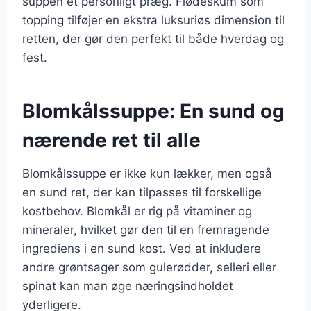
suppen et personligt præg. Flødeskum som
topping tilføjer en ekstra luksuriøs dimension til
retten, der gør den perfekt til både hverdag og
fest.
Blomkålssuppe: En sund og
nærende ret til alle
Blomkålssuppe er ikke kun lækker, men også
en sund ret, der kan tilpasses til forskellige
kostbehov. Blomkål er rig på vitaminer og
mineraler, hvilket gør den til en fremragende
ingrediens i en sund kost. Ved at inkludere
andre grøntsager som gulerødder, selleri eller
spinat kan man øge næringsindholdet
yderligere.