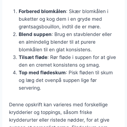
Forbered blomkålen
: Skær blomkålen i
buketter og kog dem i en gryde med
grøntsagsbouillon, indtil de er møre.
Blend suppen
: Brug en stavblender eller
en almindelig blender til at purere
blomkålen til en glat konsistens.
Tilsæt fløde
: Rør fløde i suppen for at give
den en cremet konsistens og smag.
Top med flødeskum
: Pisk fløden til skum
og læg det ovenpå suppen lige før
servering.
Denne opskrift kan varieres med forskellige
krydderier og toppings, såsom friske
krydderurter eller ristede nødder, for at give