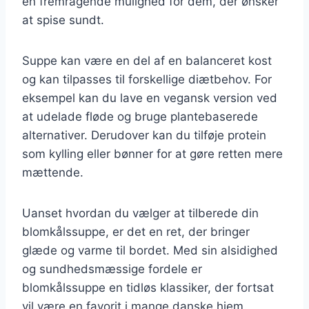
en fremragende mulighed for dem, der ønsker
at spise sundt.
Suppe kan være en del af en balanceret kost
og kan tilpasses til forskellige diætbehov. For
eksempel kan du lave en vegansk version ved
at udelade fløde og bruge plantebaserede
alternativer. Derudover kan du tilføje protein
som kylling eller bønner for at gøre retten mere
mættende.
Uanset hvordan du vælger at tilberede din
blomkålssuppe, er det en ret, der bringer
glæde og varme til bordet. Med sin alsidighed
og sundhedsmæssige fordele er
blomkålssuppe en tidløs klassiker, der fortsat
vil være en favorit i mange danske hjem.