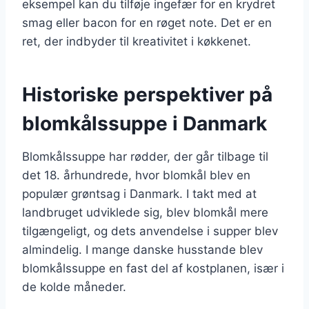
eksempel kan du tilføje ingefær for en krydret
smag eller bacon for en røget note. Det er en
ret, der indbyder til kreativitet i køkkenet.
Historiske perspektiver på
blomkålssuppe i Danmark
Blomkålssuppe har rødder, der går tilbage til
det 18. århundrede, hvor blomkål blev en
populær grøntsag i Danmark. I takt med at
landbruget udviklede sig, blev blomkål mere
tilgængeligt, og dets anvendelse i supper blev
almindelig. I mange danske husstande blev
blomkålssuppe en fast del af kostplanen, især i
de kolde måneder.