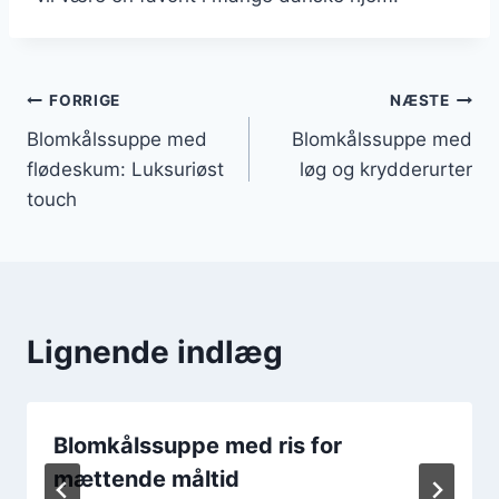
Indlægsnavigation
FORRIGE
NÆSTE
Blomkålssuppe med
Blomkålssuppe med
flødeskum: Luksuriøst
løg og krydderurter
touch
Lignende indlæg
Blomkålssuppe med ris for
mættende måltid