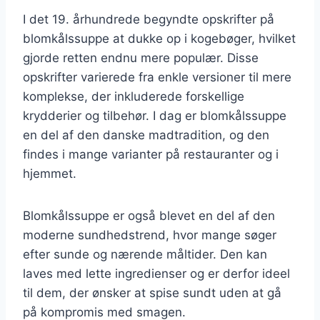
I det 19. århundrede begyndte opskrifter på
blomkålssuppe at dukke op i kogebøger, hvilket
gjorde retten endnu mere populær. Disse
opskrifter varierede fra enkle versioner til mere
komplekse, der inkluderede forskellige
krydderier og tilbehør. I dag er blomkålssuppe
en del af den danske madtradition, og den
findes i mange varianter på restauranter og i
hjemmet.
Blomkålssuppe er også blevet en del af den
moderne sundhedstrend, hvor mange søger
efter sunde og nærende måltider. Den kan
laves med lette ingredienser og er derfor ideel
til dem, der ønsker at spise sundt uden at gå
på kompromis med smagen.