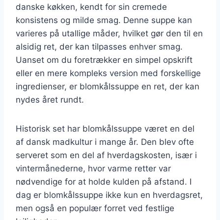
danske køkken, kendt for sin cremede
konsistens og milde smag. Denne suppe kan
varieres på utallige måder, hvilket gør den til en
alsidig ret, der kan tilpasses enhver smag.
Uanset om du foretrækker en simpel opskrift
eller en mere kompleks version med forskellige
ingredienser, er blomkålssuppe en ret, der kan
nydes året rundt.
Historisk set har blomkålssuppe været en del
af dansk madkultur i mange år. Den blev ofte
serveret som en del af hverdagskosten, især i
vintermånederne, hvor varme retter var
nødvendige for at holde kulden på afstand. I
dag er blomkålssuppe ikke kun en hverdagsret,
men også en populær forret ved festlige