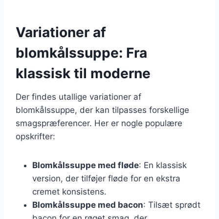
Variationer af
blomkålssuppe: Fra
klassisk til moderne
Der findes utallige variationer af
blomkålssuppe, der kan tilpasses forskellige
smagspræferencer. Her er nogle populære
opskrifter:
Blomkålssuppe med fløde
: En klassisk
version, der tilføjer fløde for en ekstra
cremet konsistens.
Blomkålssuppe med bacon
: Tilsæt sprødt
bacon for en røget smag, der