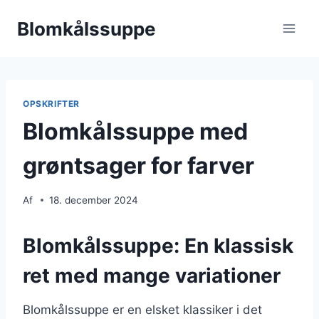
Fortsæt
Blomkålssuppe
til
indhold
OPSKRIFTER
Blomkålssuppe med
grøntsager for farver
Af
18. december 2024
Blomkålssuppe: En klassisk
ret med mange variationer
Blomkålssuppe er en elsket klassiker i det