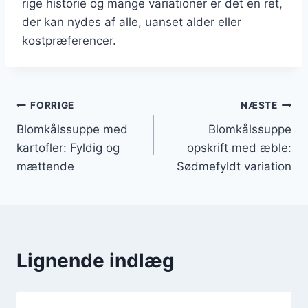
rige historie og mange variationer er det en ret,
der kan nydes af alle, uanset alder eller
kostpræferencer.
Indlægsnavigation
FORRIGE
NÆSTE
Blomkålssuppe med
Blomkålssuppe
kartofler: Fyldig og
opskrift med æble:
mættende
Sødmefyldt variation
Lignende indlæg