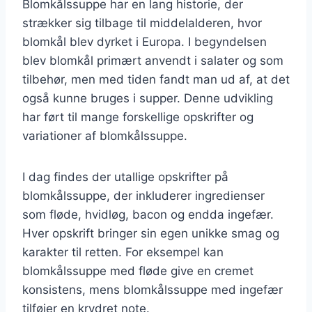
Blomkålssuppe har en lang historie, der
strækker sig tilbage til middelalderen, hvor
blomkål blev dyrket i Europa. I begyndelsen
blev blomkål primært anvendt i salater og som
tilbehør, men med tiden fandt man ud af, at det
også kunne bruges i supper. Denne udvikling
har ført til mange forskellige opskrifter og
variationer af blomkålssuppe.
I dag findes der utallige opskrifter på
blomkålssuppe, der inkluderer ingredienser
som fløde, hvidløg, bacon og endda ingefær.
Hver opskrift bringer sin egen unikke smag og
karakter til retten. For eksempel kan
blomkålssuppe med fløde give en cremet
konsistens, mens blomkålssuppe med ingefær
tilføjer en krydret note.