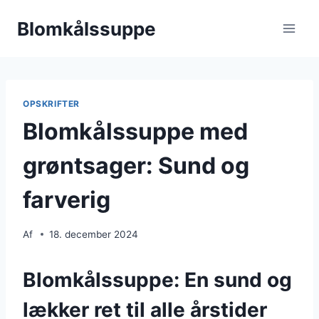
Fortsæt
Blomkålssuppe
til
indhold
OPSKRIFTER
Blomkålssuppe med
grøntsager: Sund og
farverig
Af
18. december 2024
Blomkålssuppe: En sund og
lækker ret til alle årstider