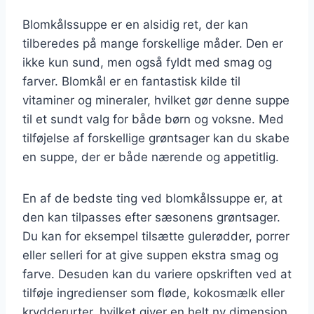
Blomkålssuppe er en alsidig ret, der kan
tilberedes på mange forskellige måder. Den er
ikke kun sund, men også fyldt med smag og
farver. Blomkål er en fantastisk kilde til
vitaminer og mineraler, hvilket gør denne suppe
til et sundt valg for både børn og voksne. Med
tilføjelse af forskellige grøntsager kan du skabe
en suppe, der er både nærende og appetitlig.
En af de bedste ting ved blomkålssuppe er, at
den kan tilpasses efter sæsonens grøntsager.
Du kan for eksempel tilsætte gulerødder, porrer
eller selleri for at give suppen ekstra smag og
farve. Desuden kan du variere opskriften ved at
tilføje ingredienser som fløde, kokosmælk eller
krydderurter, hvilket giver en helt ny dimension