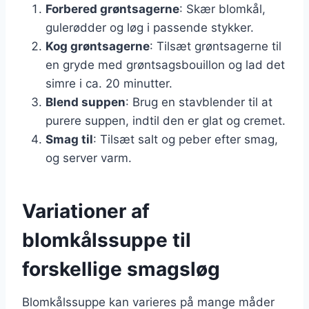
Forbered grøntsagerne
: Skær blomkål,
gulerødder og løg i passende stykker.
Kog grøntsagerne
: Tilsæt grøntsagerne til
en gryde med grøntsagsbouillon og lad det
simre i ca. 20 minutter.
Blend suppen
: Brug en stavblender til at
purere suppen, indtil den er glat og cremet.
Smag til
: Tilsæt salt og peber efter smag,
og server varm.
Variationer af
blomkålssuppe til
forskellige smagsløg
Blomkålssuppe kan varieres på mange måder