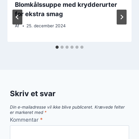
Blomkålssuppe med krydderurter
for ekstra smag
Af
25. december 2024
Skriv et svar
Din e-mailadresse vil ikke blive publiceret.
Krævede felter
er markeret med
*
Kommentar
*