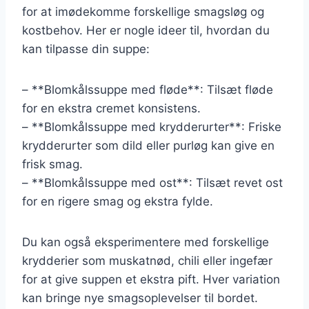
for at imødekomme forskellige smagsløg og
kostbehov. Her er nogle ideer til, hvordan du
kan tilpasse din suppe:
– **Blomkålssuppe med fløde**: Tilsæt fløde
for en ekstra cremet konsistens.
– **Blomkålssuppe med krydderurter**: Friske
krydderurter som dild eller purløg kan give en
frisk smag.
– **Blomkålssuppe med ost**: Tilsæt revet ost
for en rigere smag og ekstra fylde.
Du kan også eksperimentere med forskellige
krydderier som muskatnød, chili eller ingefær
for at give suppen et ekstra pift. Hver variation
kan bringe nye smagsoplevelser til bordet.