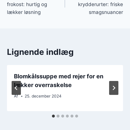
frokost: hurtig og
krydderurter: friske
lækker løsning
smagsnuancer
Lignende indlæg
Blomkålssuppe med rejer for en
lækker overraskelse
Af
25. december 2024