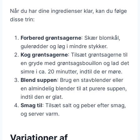
Når du har dine ingredienser klar, kan du følge
disse trin:
Forbered grøntsagerne
: Skær blomkål,
gulerødder og løg i mindre stykker.
Kog grøntsagerne
: Tilsæt grøntsagerne til
en gryde med grøntsagsbouillon og lad det
simre i ca. 20 minutter, indtil de er møre.
Blend suppen
: Brug en stavblender eller
en almindelig blender til at purere suppen,
indtil den er glat.
Smag til
: Tilsæt salt og peber efter smag,
og server varm.
Variationer af