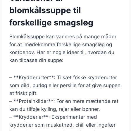
blomkålssuppe til
forskellige smagsløg
Blomkålssuppe kan varieres på mange måder
for at imødekomme forskellige smagsløg og
kostbehov. Her er nogle ideer til, hvordan du
kan tilpasse din suppe:
– **Krydderurter**: Tilsæt friske krydderurter
som dild, purløg eller persille for at give suppen
et friskt pift.
– **Proteinkilder**: For en mere mættende ret
kan du tilføje kylling, rejer eller bønner.
– **Krydderier**: Eksperimenter med
krydderier som muskatnød, chili eller ingefær