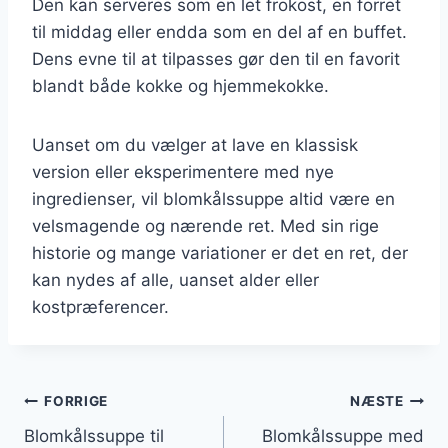
Den kan serveres som en let frokost, en forret
til middag eller endda som en del af en buffet.
Dens evne til at tilpasses gør den til en favorit
blandt både kokke og hjemmekokke.
Uanset om du vælger at lave en klassisk
version eller eksperimentere med nye
ingredienser, vil blomkålssuppe altid være en
velsmagende og nærende ret. Med sin rige
historie og mange variationer er det en ret, der
kan nydes af alle, uanset alder eller
kostpræferencer.
Indlægsnavigation
FORRIGE
NÆSTE
Blomkålssuppe til
Blomkålssuppe med