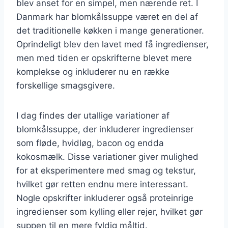
blev anset for en simpel, men nærende ret. I
Danmark har blomkålssuppe været en del af
det traditionelle køkken i mange generationer.
Oprindeligt blev den lavet med få ingredienser,
men med tiden er opskrifterne blevet mere
komplekse og inkluderer nu en række
forskellige smagsgivere.
I dag findes der utallige variationer af
blomkålssuppe, der inkluderer ingredienser
som fløde, hvidløg, bacon og endda
kokosmælk. Disse variationer giver mulighed
for at eksperimentere med smag og tekstur,
hvilket gør retten endnu mere interessant.
Nogle opskrifter inkluderer også proteinrige
ingredienser som kylling eller rejer, hvilket gør
suppen til en mere fyldig måltid.