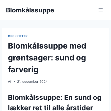
Fortsæt
Blomkålssuppe
til
indhold
OPSKRIFTER
Blomkålssuppe med
grøntsager: sund og
farverig
Af
21. december 2024
Blomkålssuppe: En sund og
lækker ret til alle årstider