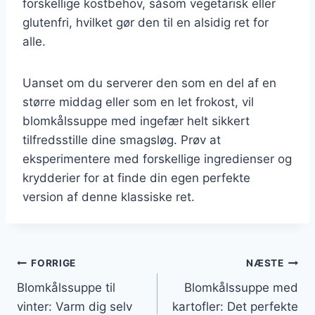
forskellige kostbehov, såsom vegetarisk eller
glutenfri, hvilket gør den til en alsidig ret for
alle.
Uanset om du serverer den som en del af en
større middag eller som en let frokost, vil
blomkålssuppe med ingefær helt sikkert
tilfredsstille dine smagsløg. Prøv at
eksperimentere med forskellige ingredienser og
krydderier for at finde din egen perfekte
version af denne klassiske ret.
Indlægsnavigation
FORRIGE
NÆSTE
Blomkålssuppe til
Blomkålssuppe med
vinter: Varm dig selv
kartofler: Det perfekte