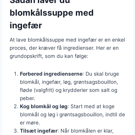
blomkålssuppe med
ingefær
At lave blomkålssuppe med ingefær er en enkel
proces, der kræver få ingredienser. Her er en
grundopskrift, som du kan følge:
Forbered ingredienserne
: Du skal bruge
blomkål, ingefær, løg, grøntsagsbouillon,
fløde (valgfrit) og krydderier som salt og
peber.
Kog blomkål og løg
: Start med at koge
blomkål og løg i grøntsagsbouillon, indtil de
er møre.
Tilsæt ingefær
: Når blomkålen er klar,