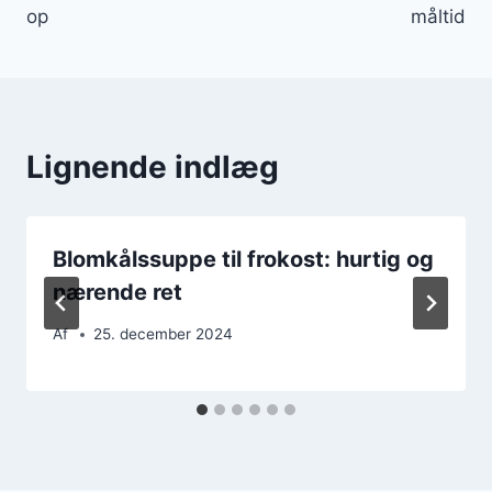
op
måltid
Lignende indlæg
Blomkålssuppe til frokost: hurtig og
nærende ret
Af
25. december 2024