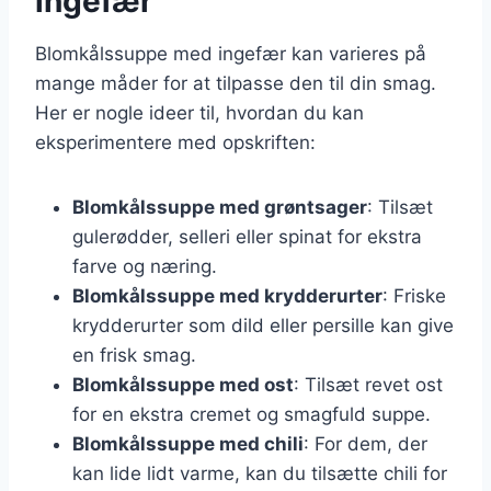
ingefær
Blomkålssuppe med ingefær kan varieres på
mange måder for at tilpasse den til din smag.
Her er nogle ideer til, hvordan du kan
eksperimentere med opskriften:
Blomkålssuppe med grøntsager
: Tilsæt
gulerødder, selleri eller spinat for ekstra
farve og næring.
Blomkålssuppe med krydderurter
: Friske
krydderurter som dild eller persille kan give
en frisk smag.
Blomkålssuppe med ost
: Tilsæt revet ost
for en ekstra cremet og smagfuld suppe.
Blomkålssuppe med chili
: For dem, der
kan lide lidt varme, kan du tilsætte chili for