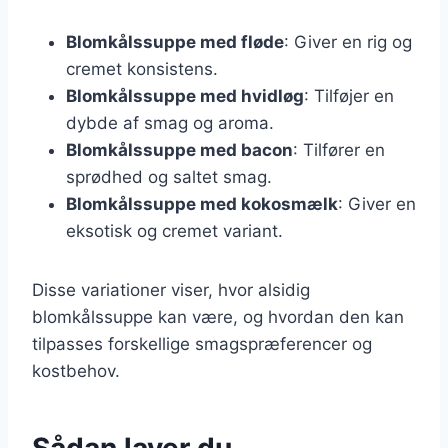
Blomkålssuppe med fløde
: Giver en rig og
cremet konsistens.
Blomkålssuppe med hvidløg
: Tilføjer en
dybde af smag og aroma.
Blomkålssuppe med bacon
: Tilfører en
sprødhed og saltet smag.
Blomkålssuppe med kokosmælk
: Giver en
eksotisk og cremet variant.
Disse variationer viser, hvor alsidig
blomkålssuppe kan være, og hvordan den kan
tilpasses forskellige smagspræferencer og
kostbehov.
Sådan laver du