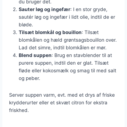
du bruger det.
Sauter løg og ingefær
: I en stor gryde,
sautér løg og ingefær i lidt olie, indtil de er
bløde.
Tilsæt blomkål og bouillon
: Tilsæt
blomkålen og hæld grøntsagsbouillon over.
Lad det simre, indtil blomkålen er mør.
Blend suppen
: Brug en stavblender til at
purere suppen, indtil den er glat. Tilsæt
fløde eller kokosmælk og smag til med salt
og peber.
Server suppen varm, evt. med et drys af friske
krydderurter eller et skvæt citron for ekstra
friskhed.