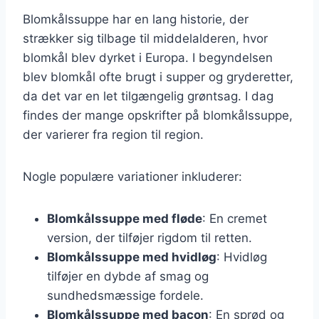
Blomkålssuppe har en lang historie, der
strækker sig tilbage til middelalderen, hvor
blomkål blev dyrket i Europa. I begyndelsen
blev blomkål ofte brugt i supper og gryderetter,
da det var en let tilgængelig grøntsag. I dag
findes der mange opskrifter på blomkålssuppe,
der varierer fra region til region.
Nogle populære variationer inkluderer:
Blomkålssuppe med fløde
: En cremet
version, der tilføjer rigdom til retten.
Blomkålssuppe med hvidløg
: Hvidløg
tilføjer en dybde af smag og
sundhedsmæssige fordele.
Blomkålssuppe med bacon
: En sprød og