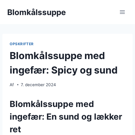
Fortsæt
Blomkålssuppe
til
indhold
OPSKRIFTER
Blomkålssuppe med
ingefær: Spicy og sund
Af
7. december 2024
Blomkålssuppe med
ingefær: En sund og lækker
ret