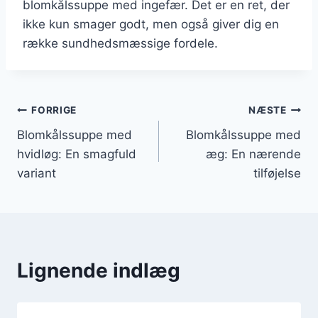
blomkålssuppe med ingefær. Det er en ret, der
ikke kun smager godt, men også giver dig en
række sundhedsmæssige fordele.
Indlægsnavigation
FORRIGE
NÆSTE
Blomkålssuppe med
Blomkålssuppe med
hvidløg: En smagfuld
æg: En nærende
variant
tilføjelse
Lignende indlæg