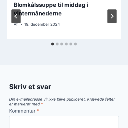
Blomkålssuppe til middag i
vintermånederne
Af
19. december 2024
Skriv et svar
Din e-mailadresse vil ikke blive publiceret.
Krævede felter
er markeret med
*
Kommentar
*