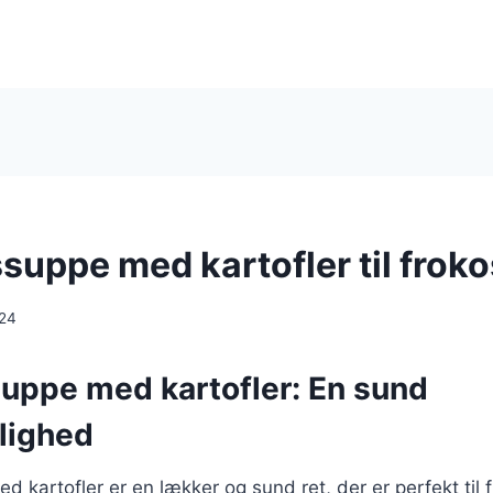
suppe med kartofler til froko
024
uppe med kartofler: En sund
lighed
 kartofler er en lækker og sund ret, der er perfekt til 