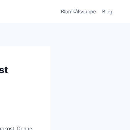
Blomkålssuppe
Blog
st
frokost. Denne