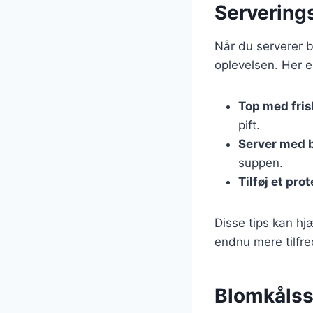
Serverings
Når du serverer b
oplevelsen. Her er
Top med fris
pift.
Server med 
suppen.
Tilføj et prot
Disse tips kan hj
endnu mere tilfre
Blomkålssu