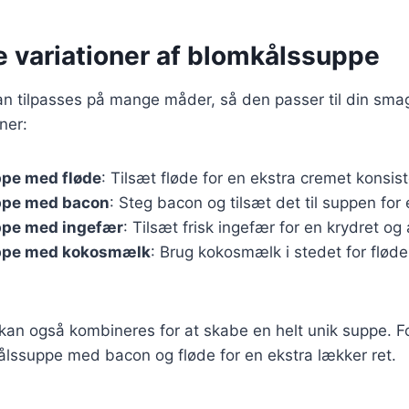
e variationer af blomkålssuppe
n tilpasses på mange måder, så den passer til din smag
ner:
pe med fløde
: Tilsæt fløde for en ekstra cremet konsis
ppe med bacon
: Steg bacon og tilsæt det til suppen for
pe med ingefær
: Tilsæt frisk ingefær for en krydret o
ppe med kokosmælk
: Brug kokosmælk i stedet for flød
 kan også kombineres for at skabe en helt unik suppe. 
ålssuppe med bacon og fløde for en ekstra lækker ret.