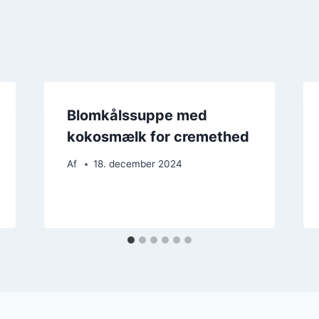
Blomkålssuppe med
kokosmælk for cremethed
Af
18. december 2024