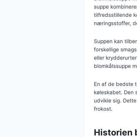
suppe kombinerer 
tilfredsstillende
næringsstoffer, d
Suppen kan tilber
forskellige smags
eller krydderurter
blomkålssuppe med 
En af de bedste 
køleskabet. Den s
udvikle sig. Dette
frokost.
Historien