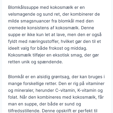
Blomkålssuppe med kokosmælk er en
velsmagende og sund ret, der kombinerer de
milde smagsnuancer fra blomkål med den
cremede konsistens af kokosmælk. Denne
suppe er ikke kun let at lave, men den er også
fyldt med næringsstoffer, hvilket gør den til et
ideelt valg for både frokost og middag.
Kokosmælk tilføjer en eksotisk smag, der gør
retten unik og spændende.
Blomkål er en alsidig grøntsag, der kan bruges i
mange forskellige retter. Den er rig på vitaminer
og mineraler, herunder C-vitamin, K-vitamin og
folat. Når den kombineres med kokosmælk, får
man en suppe, der både er sund og
tilfredsstillende. Denne opskrift er perfekt til