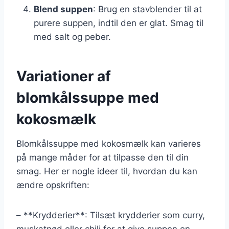
Blend suppen
: Brug en stavblender til at
purere suppen, indtil den er glat. Smag til
med salt og peber.
Variationer af
blomkålssuppe med
kokosmælk
Blomkålssuppe med kokosmælk kan varieres
på mange måder for at tilpasse den til din
smag. Her er nogle ideer til, hvordan du kan
ændre opskriften:
– **Krydderier**: Tilsæt krydderier som curry,
muskatnød eller chili for at give suppen en