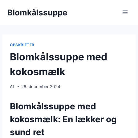
Fortsæt
Blomkålssuppe
til
indhold
OPSKRIFTER
Blomkålssuppe med
kokosmælk
Af
28. december 2024
Blomkålssuppe med
kokosmælk: En lækker og
sund ret