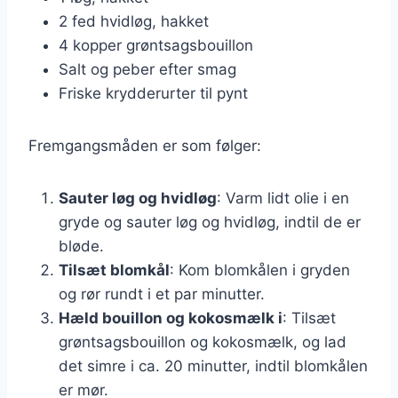
2 fed hvidløg, hakket
4 kopper grøntsagsbouillon
Salt og peber efter smag
Friske krydderurter til pynt
Fremgangsmåden er som følger:
Sauter løg og hvidløg
: Varm lidt olie i en
gryde og sauter løg og hvidløg, indtil de er
bløde.
Tilsæt blomkål
: Kom blomkålen i gryden
og rør rundt i et par minutter.
Hæld bouillon og kokosmælk i
: Tilsæt
grøntsagsbouillon og kokosmælk, og lad
det simre i ca. 20 minutter, indtil blomkålen
er mør.