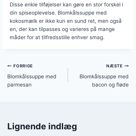
Disse enkle tilføjelser kan gøre en stor forskel i
din spiseoplevelse. Blomkålssuppe med
kokosmælk er ikke kun en sund ret, men også
en, der kan tilpasses og varieres på mange
måder for at tilfredsstille enhver smag.
Indlægsnavigation
FORRIGE
NÆSTE
Blomkålssuppe med
Blomkålssuppe med
parmesan
bacon og fløde
Lignende indlæg