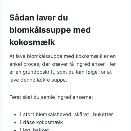
Sådan laver du
blomkålssuppe med
kokosmælk
At lave blomkålssuppe med kokosmælk er en
enkel proces, der kræver få ingredienser. Her
er en grundopskrift, som du kan følge for at
lave denne lækre suppe.
Først skal du samle ingredienserne:
1 stort blomkålshoved, skåret i buketter
1 dåse kokosmælk
1 løg, hakket