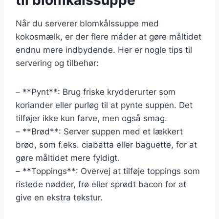
Når du serverer blomkålssuppe med
kokosmælk, er der flere måder at gøre måltidet
endnu mere indbydende. Her er nogle tips til
servering og tilbehør:
– **Pynt**: Brug friske krydderurter som
koriander eller purløg til at pynte suppen. Det
tilføjer ikke kun farve, men også smag.
– **Brød**: Server suppen med et lækkert
brød, som f.eks. ciabatta eller baguette, for at
gøre måltidet mere fyldigt.
– **Toppings**: Overvej at tilføje toppings som
ristede nødder, frø eller sprødt bacon for at
give en ekstra tekstur.