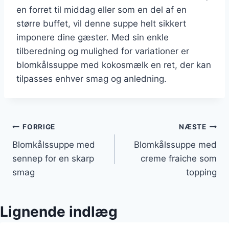
en forret til middag eller som en del af en
større buffet, vil denne suppe helt sikkert
imponere dine gæster. Med sin enkle
tilberedning og mulighed for variationer er
blomkålssuppe med kokosmælk en ret, der kan
tilpasses enhver smag og anledning.
Indlægsnavigation
FORRIGE
NÆSTE
Blomkålssuppe med
Blomkålssuppe med
sennep for en skarp
creme fraiche som
smag
topping
Lignende indlæg