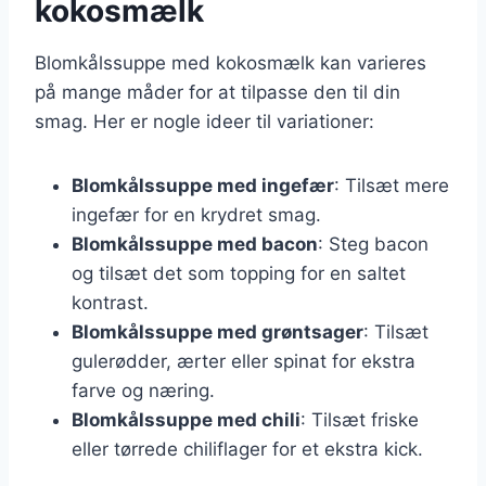
kokosmælk
Blomkålssuppe med kokosmælk kan varieres
på mange måder for at tilpasse den til din
smag. Her er nogle ideer til variationer:
Blomkålssuppe med ingefær
: Tilsæt mere
ingefær for en krydret smag.
Blomkålssuppe med bacon
: Steg bacon
og tilsæt det som topping for en saltet
kontrast.
Blomkålssuppe med grøntsager
: Tilsæt
gulerødder, ærter eller spinat for ekstra
farve og næring.
Blomkålssuppe med chili
: Tilsæt friske
eller tørrede chiliflager for et ekstra kick.