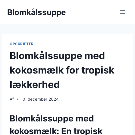
Fortsæt
Blomkålssuppe
til
indhold
OPSKRIFTER
Blomkålssuppe med
kokosmælk for tropisk
lækkerhed
Af
10. december 2024
Blomkålssuppe med
kokosmælk: En tropisk