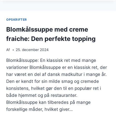
KYLLING
TIL
MÆTHED
OPSKRIFTER
Blomkålssuppe med creme
fraiche: Den perfekte topping
Af
25. december 2024
Blomkålssuppe: En klassisk ret med mange
variationer Blomkålssuppe er en klassisk ret, der
har været en del af dansk madkultur i mange år.
Den er kendt for sin milde smag og cremede
konsistens, hvilket gør den til en populær ret i
både hjemmet og på restauranter.
Blomkålssuppe kan tilberedes på mange
forskellige måder, hvilket giver…