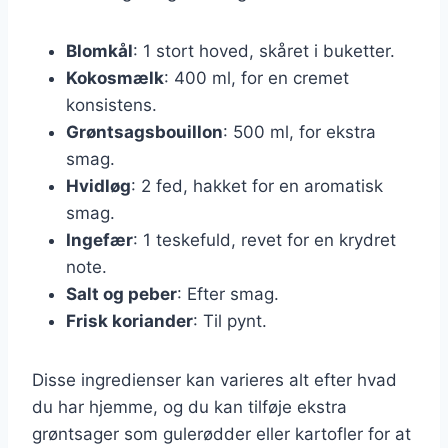
Blomkål
: 1 stort hoved, skåret i buketter.
Kokosmælk
: 400 ml, for en cremet
konsistens.
Grøntsagsbouillon
: 500 ml, for ekstra
smag.
Hvidløg
: 2 fed, hakket for en aromatisk
smag.
Ingefær
: 1 teskefuld, revet for en krydret
note.
Salt og peber
: Efter smag.
Frisk koriander
: Til pynt.
Disse ingredienser kan varieres alt efter hvad
du har hjemme, og du kan tilføje ekstra
grøntsager som gulerødder eller kartofler for at