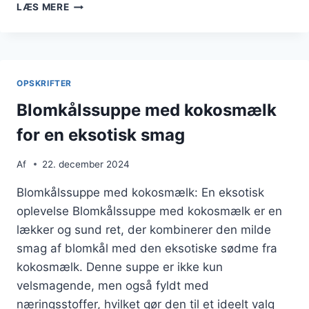
BLOMKÅLSSUPPE
LÆS MERE
TIL
MIDDAG
OPSKRIFTER
Blomkålssuppe med kokosmælk
for en eksotisk smag
Af
22. december 2024
Blomkålssuppe med kokosmælk: En eksotisk
oplevelse Blomkålssuppe med kokosmælk er en
lækker og sund ret, der kombinerer den milde
smag af blomkål med den eksotiske sødme fra
kokosmælk. Denne suppe er ikke kun
velsmagende, men også fyldt med
næringsstoffer, hvilket gør den til et ideelt valg