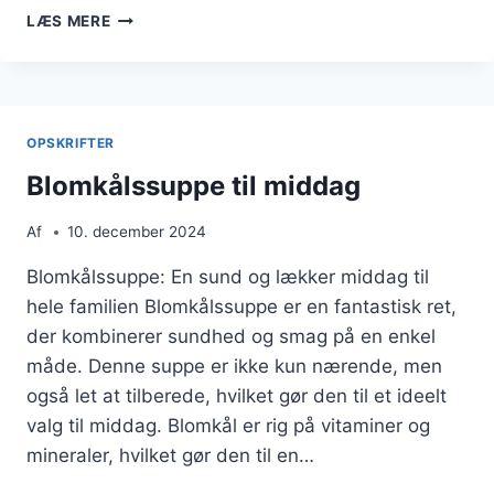
BLOMKÅLSSUPPE
LÆS MERE
MED
CREME
FRAICHE:
DEN
PERFEKTE
OPSKRIFTER
TOPPING
Blomkålssuppe til middag
Af
10. december 2024
Blomkålssuppe: En sund og lækker middag til
hele familien Blomkålssuppe er en fantastisk ret,
der kombinerer sundhed og smag på en enkel
måde. Denne suppe er ikke kun nærende, men
også let at tilberede, hvilket gør den til et ideelt
valg til middag. Blomkål er rig på vitaminer og
mineraler, hvilket gør den til en…