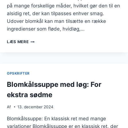
på mange forskellige måder, hvilket gør den til en
alsidig ret, der kan tilpasses enhver smag.
Udover blomkål kan man tilsætte en række
ingredienser som fløde, hvidløg,…
BLOMKÅLSSUPPE
LÆS MERE
MED
ÆG
SOM
PROTEINFYLD
OPSKRIFTER
Blomkålssuppe med løg: For
ekstra sødme
Af
13. december 2024
Blomkålssuppe: En klassisk ret med mange
variationer Blomkålssuppe er en klassisk ret, der