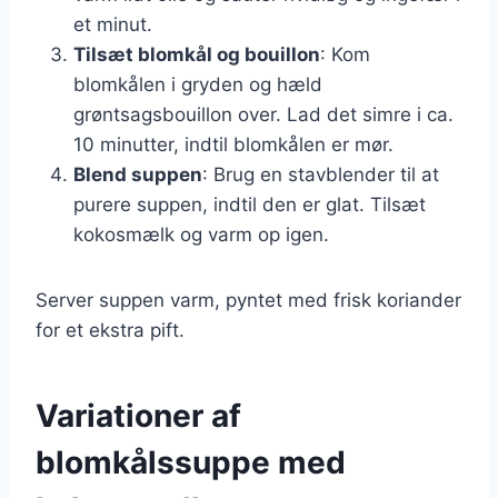
et minut.
Tilsæt blomkål og bouillon
: Kom
blomkålen i gryden og hæld
grøntsagsbouillon over. Lad det simre i ca.
10 minutter, indtil blomkålen er mør.
Blend suppen
: Brug en stavblender til at
purere suppen, indtil den er glat. Tilsæt
kokosmælk og varm op igen.
Server suppen varm, pyntet med frisk koriander
for et ekstra pift.
Variationer af
blomkålssuppe med