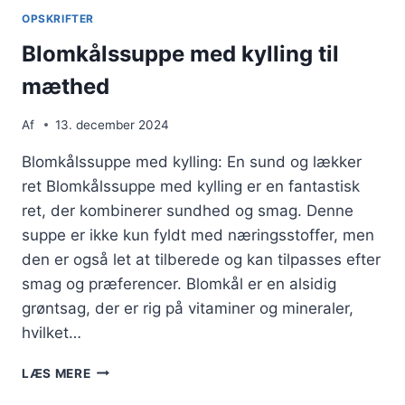
OPSKRIFTER
Blomkålssuppe med kylling til
mæthed
Af
13. december 2024
Blomkålssuppe med kylling: En sund og lækker
ret Blomkålssuppe med kylling er en fantastisk
ret, der kombinerer sundhed og smag. Denne
suppe er ikke kun fyldt med næringsstoffer, men
den er også let at tilberede og kan tilpasses efter
smag og præferencer. Blomkål er en alsidig
grøntsag, der er rig på vitaminer og mineraler,
hvilket…
BLOMKÅLSSUPPE
LÆS MERE
MED