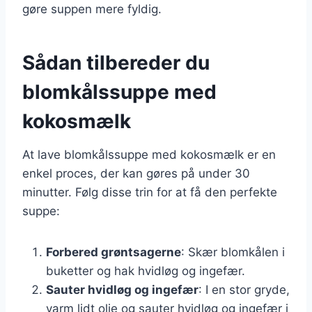
gøre suppen mere fyldig.
Sådan tilbereder du
blomkålssuppe med
kokosmælk
At lave blomkålssuppe med kokosmælk er en
enkel proces, der kan gøres på under 30
minutter. Følg disse trin for at få den perfekte
suppe:
Forbered grøntsagerne
: Skær blomkålen i
buketter og hak hvidløg og ingefær.
Sauter hvidløg og ingefær
: I en stor gryde,
varm lidt olie og sauter hvidløg og ingefær i