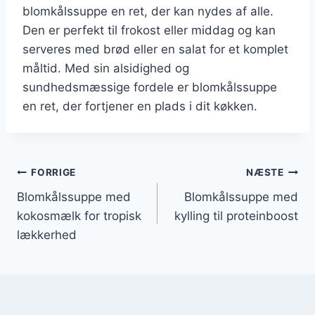
blomkålssuppe en ret, der kan nydes af alle.
Den er perfekt til frokost eller middag og kan
serveres med brød eller en salat for et komplet
måltid. Med sin alsidighed og
sundhedsmæssige fordele er blomkålssuppe
en ret, der fortjener en plads i dit køkken.
Indlægsnavigation
FORRIGE
NÆSTE
Blomkålssuppe med
Blomkålssuppe med
kokosmælk for tropisk
kylling til proteinboost
lækkerhed