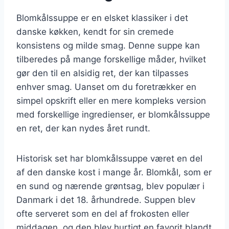
Blomkålssuppe er en elsket klassiker i det
danske køkken, kendt for sin cremede
konsistens og milde smag. Denne suppe kan
tilberedes på mange forskellige måder, hvilket
gør den til en alsidig ret, der kan tilpasses
enhver smag. Uanset om du foretrækker en
simpel opskrift eller en mere kompleks version
med forskellige ingredienser, er blomkålssuppe
en ret, der kan nydes året rundt.
Historisk set har blomkålssuppe været en del
af den danske kost i mange år. Blomkål, som er
en sund og nærende grøntsag, blev populær i
Danmark i det 18. århundrede. Suppen blev
ofte serveret som en del af frokosten eller
middagen, og den blev hurtigt en favorit blandt