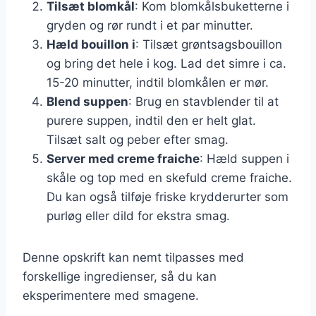
Tilsæt blomkål
: Kom blomkålsbuketterne i
gryden og rør rundt i et par minutter.
Hæld bouillon i
: Tilsæt grøntsagsbouillon
og bring det hele i kog. Lad det simre i ca.
15-20 minutter, indtil blomkålen er mør.
Blend suppen
: Brug en stavblender til at
purere suppen, indtil den er helt glat.
Tilsæt salt og peber efter smag.
Server med creme fraiche
: Hæld suppen i
skåle og top med en skefuld creme fraiche.
Du kan også tilføje friske krydderurter som
purløg eller dild for ekstra smag.
Denne opskrift kan nemt tilpasses med
forskellige ingredienser, så du kan
eksperimentere med smagene.