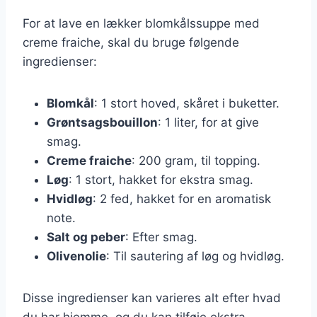
For at lave en lækker blomkålssuppe med
creme fraiche, skal du bruge følgende
ingredienser:
Blomkål
: 1 stort hoved, skåret i buketter.
Grøntsagsbouillon
: 1 liter, for at give
smag.
Creme fraiche
: 200 gram, til topping.
Løg
: 1 stort, hakket for ekstra smag.
Hvidløg
: 2 fed, hakket for en aromatisk
note.
Salt og peber
: Efter smag.
Olivenolie
: Til sautering af løg og hvidløg.
Disse ingredienser kan varieres alt efter hvad
du har hjemme, og du kan tilføje ekstra