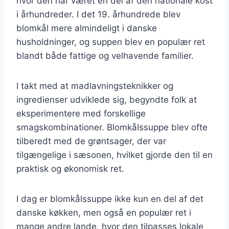
hvor den har været en del af den nationale kost
i århundreder. I det 19. århundrede blev
blomkål mere almindeligt i danske
husholdninger, og suppen blev en populær ret
blandt både fattige og velhavende familier.
I takt med at madlavningsteknikker og
ingredienser udviklede sig, begyndte folk at
eksperimentere med forskellige
smagskombinationer. Blomkålssuppe blev ofte
tilberedt med de grøntsager, der var
tilgængelige i sæsonen, hvilket gjorde den til en
praktisk og økonomisk ret.
I dag er blomkålssuppe ikke kun en del af det
danske køkken, men også en populær ret i
mange andre lande, hvor den tilpasses lokale