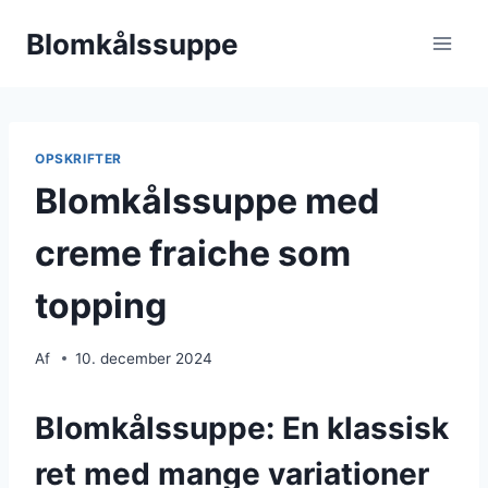
Fortsæt
Blomkålssuppe
til
indhold
OPSKRIFTER
Blomkålssuppe med
creme fraiche som
topping
Af
10. december 2024
Blomkålssuppe: En klassisk
ret med mange variationer