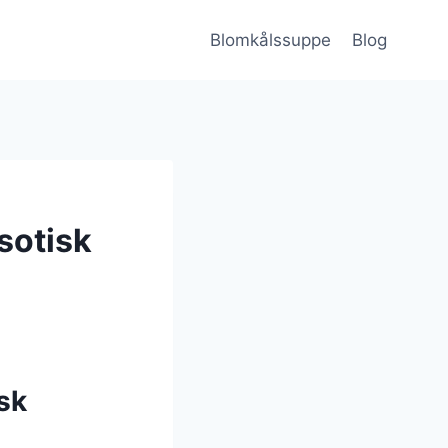
Blomkålssuppe
Blog
sotisk
sk