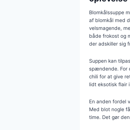
Blomkålssuppe me
af blomkål med d
velsmagende, men 
både frokost og m
der adskiller sig 
Suppen kan tilpas
spændende. For de
chili for at give 
lidt eksotisk flair
En anden fordel 
Med blot nogle f
time. Det gør den 