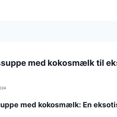
suppe med kokosmælk til ek
2024
uppe med kokosmælk: En eksoti