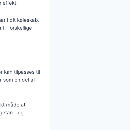
 effekt.
ar i dit køleskab.
til forskellige
kan tilpasses til
er som en del af
ekt måde at
egetarer og