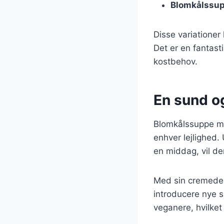
Blomkålssup
Disse variationer
Det er en fantast
kostbehov.
En sund og
Blomkålssuppe me
enhver lejlighed.
en middag, vil de
Med sin cremede 
introducere nye s
veganere, hvilket 