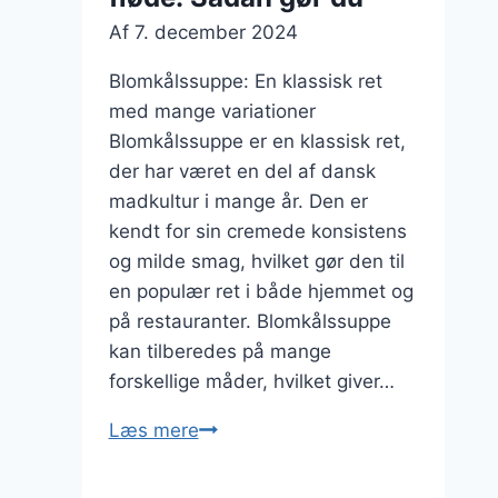
Af
7. december 2024
Blomkålssuppe: En klassisk ret
med mange variationer
Blomkålssuppe er en klassisk ret,
der har været en del af dansk
madkultur i mange år. Den er
kendt for sin cremede konsistens
og milde smag, hvilket gør den til
en populær ret i både hjemmet og
på restauranter. Blomkålssuppe
kan tilberedes på mange
forskellige måder, hvilket giver…
Blomkålssuppe
Læs mere
med
fløde: