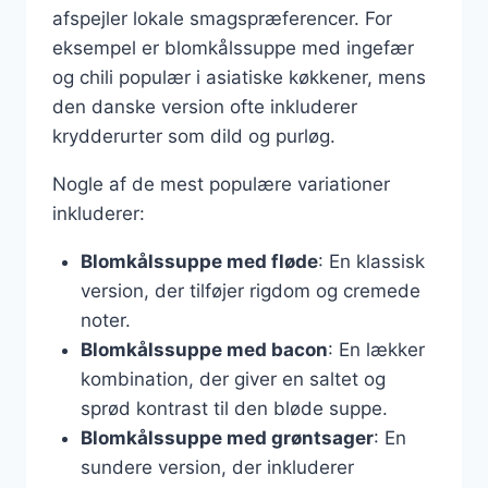
afspejler lokale smagspræferencer. For
eksempel er blomkålssuppe med ingefær
og chili populær i asiatiske køkkener, mens
den danske version ofte inkluderer
krydderurter som dild og purløg.
Nogle af de mest populære variationer
inkluderer:
Blomkålssuppe med fløde
: En klassisk
version, der tilføjer rigdom og cremede
noter.
Blomkålssuppe med bacon
: En lækker
kombination, der giver en saltet og
sprød kontrast til den bløde suppe.
Blomkålssuppe med grøntsager
: En
sundere version, der inkluderer