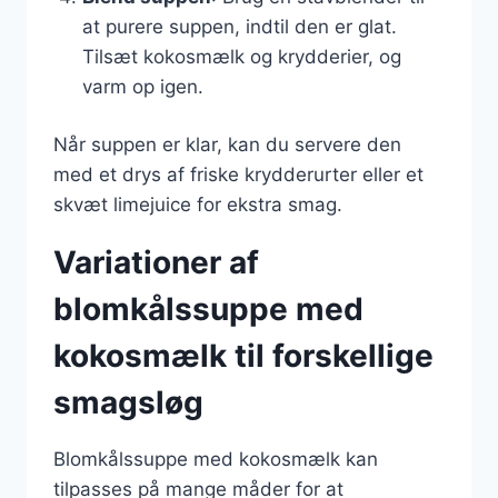
at purere suppen, indtil den er glat.
Tilsæt kokosmælk og krydderier, og
varm op igen.
Når suppen er klar, kan du servere den
med et drys af friske krydderurter eller et
skvæt limejuice for ekstra smag.
Variationer af
blomkålssuppe med
kokosmælk til forskellige
smagsløg
Blomkålssuppe med kokosmælk kan
tilpasses på mange måder for at