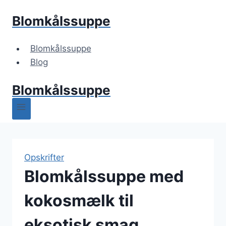
Fortsæt
Blomkålssuppe
til
indhold
Blomkålssuppe
Blog
Blomkålssuppe
Opskrifter
Blomkålssuppe med
kokosmælk til
eksotisk smag