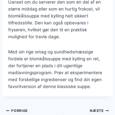
Uanset om du serverer den som en del af en
større middag eller som en hurtig frokost, vil
blomkålssuppe med kylling helt sikkert
tilfredsstille. Den kan også opbevares i
fryseren, hvilket gør den til en praktisk
mulighed for travle dage.
Med sin rige smag og sundhedsmæssige
fordele er blomkålssuppe med kylling en ret,
der fortjener en plads i dit ugentlige
madlavningsprogram. Prøv at eksperimentere
med forskellige ingredienser og find din egen
favoritversion af denne klassiske suppe.
Indlægsnavigation
FORRIGE
NÆSTE