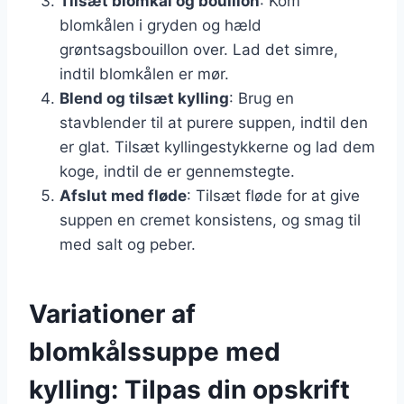
Tilsæt blomkål og bouillon
: Kom
blomkålen i gryden og hæld
grøntsagsbouillon over. Lad det simre,
indtil blomkålen er mør.
Blend og tilsæt kylling
: Brug en
stavblender til at purere suppen, indtil den
er glat. Tilsæt kyllingestykkerne og lad dem
koge, indtil de er gennemstegte.
Afslut med fløde
: Tilsæt fløde for at give
suppen en cremet konsistens, og smag til
med salt og peber.
Variationer af
blomkålssuppe med
kylling: Tilpas din opskrift