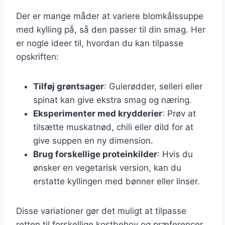
Der er mange måder at variere blomkålssuppe
med kylling på, så den passer til din smag. Her
er nogle ideer til, hvordan du kan tilpasse
opskriften:
Tilføj grøntsager
: Gulerødder, selleri eller
spinat kan give ekstra smag og næring.
Eksperimenter med krydderier
: Prøv at
tilsætte muskatnød, chili eller dild for at
give suppen en ny dimension.
Brug forskellige proteinkilder
: Hvis du
ønsker en vegetarisk version, kan du
erstatte kyllingen med bønner eller linser.
Disse variationer gør det muligt at tilpasse
retten til forskellige kostbehov og præferencer,