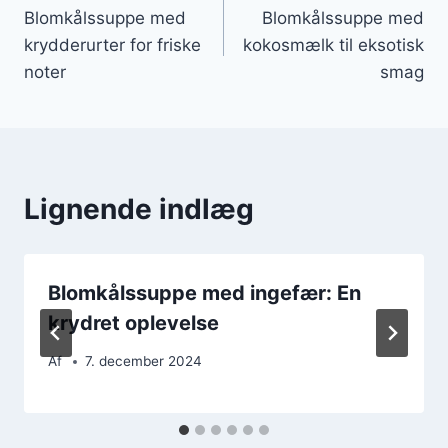
Blomkålssuppe med
Blomkålssuppe med
krydderurter for friske
kokosmælk til eksotisk
noter
smag
Lignende indlæg
Blomkålssuppe med ingefær: En
krydret oplevelse
Af
7. december 2024