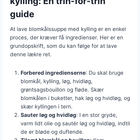
kylling: En trin-for-trin
guide
At lave blomkålssuppe med kylling er en enkel
proces, der kræver få ingredienser. Her er en
grundopskrift, som du kan følge for at lave
denne lækre ret.
Forbered ingredienserne
: Du skal bruge
blomkål, kylling, løg, hvidløg,
grøntsagsbouillon og fløde. Skær
blomkålen i buketter, hak løg og hvidløg, og
skær kyllingen i tern.
Sauter løg og hvidløg
: I en stor gryde,
varm lidt olie og sautér løg og hvidløg, indtil
de er bløde og duftende.